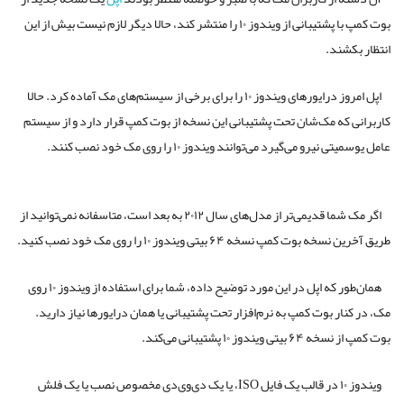
بوت کمپ با پشتیبانی از ویندوز ۱۰ را منتشر کند، حالا دیگر لازم نیست بیش از این
انتظار بکشند.
اپل امروز درایورهای ویندوز ۱۰ را برای برخی از سیستم‌های مک آماده کرد. حالا
کاربرانی که مک‌شان تحت پشتیبانی این نسخه از بوت کمپ قرار دارد و از سیستم
عامل یوسمیتی نیرو می‌گیرد می‌توانند ویندوز ۱۰ را روی مک خود نصب کنند.
اگر مک شما قدیمی‌تر از مدل‌های سال ۲۰۱۲ به بعد است، متاسفانه نمی‌توانید از
طریق آخرین نسخه بوت کمپ نسخه ۶۴ بیتی ویندوز ۱۰ را روی مک خود نصب کنید.
همان‌طور که اپل در این مورد توضیح داده، شما برای استفاده از ویندوز ۱۰ روی
مک، در کنار بوت کمپ به نرم‌افزار تحت پشتیبانی یا همان درایورها نیاز دارید.
بوت کمپ از نسخه ۶۴ بیتی ویندوز ۱۰ پشتیبانی می‌کند.
ویندوز ۱۰ در قالب یک فایل ISO، یا یک دی‌وی‌دی مخصوص نصب یا یک فلش