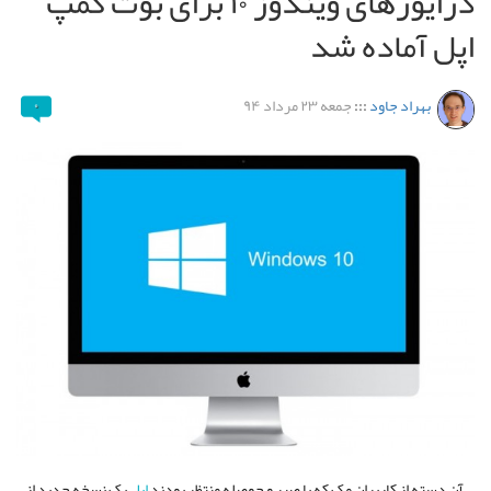
درایورهای ویندوز ۱۰ برای بوت کمپ
اپل آماده شد
بهراد جاود
:::
جمعه ۲۳ مرداد ۹۴
۰
آن دسته از کاربران مک که با صبر و حوصله منتظر بودند
اپل
یک نسخه جدید از