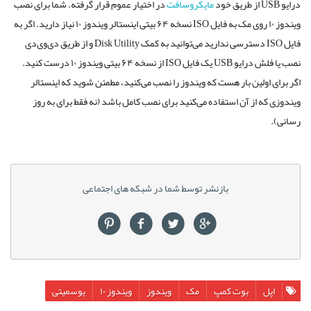
درایو USB از طریق خود
مایکروسافت
در اختیار عموم قرار گرفته. شما برای نصب
ویندوز ۱۰ روی مک به فایل ISO نسخه ۶۴ بیتی اینستالر ویندوز ۱۰ نیاز دارید. اگر به
فایل ISO دسترسی ندارید می‌توانید به کمک Disk Utility و از طریق دی‌وی‌دی
نصب یا فلش درایو USB یک فایل ISO از نسخه ۶۴ بیتی ویندوز ۱۰ درست کنید.
اگر برای اولین بار هست که ویندوز را نصب می‌کنید، مطمئن شوید که اینستالر
ویندوزی که از آن استفاده می‌کنید برای نصب کامل باشد (نه فقط برای به روز
رسانی).
بازنشر توسط شما در شبکه های اجتماعی
اپل
بوت کمپ
مک
ویندوز
ویندوز ۱۰
یوسمیتی