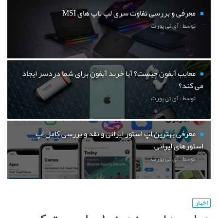
معرفی و بررسی تفاوت سری لپ تاپ های MSI
توسط : آی تی پورت
معایب آیفون چیست؟ آیا خرید آیفون برای شما دردسر ایجاد
می کند؟
توسط : آی تی پورت
معرفی بهترین اپ استور ایرانی و نقد و بررسی کامل اپ
استورهای ایرانی
توسط : آی تی پورت
اخبار