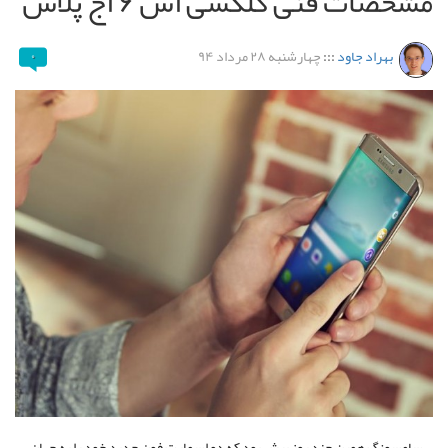
مشخصات فنی گلکسی اس ۶ اج پلاس
بهراد جاود
:::
چهارشنبه ۲۸ مرداد ۹۴
۰
سامسونگ همین چند روز پیش بود که دو اسمارت فون جدید خود را به جهان