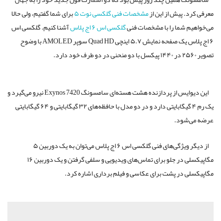
معرفی کرد. پیش از این از
مشخصات فنی گلکسی نوت ۵
برای شما گفتیم، ولی حالا
می‌خواهیم شما را با مشخصات فنی
گلکسی اس ۶ اج پلاس
آشنا کنیم. گلکسی اس
۶ اج پلاس یک صفحه نمایش ۵.۷ اینچی Quad HD سوپر AMOLED با وضوح
تصویر ۲۵۶۰ در ۱۴۴۰ پیکسل با دو منحنی در دو طرف خود دارد.
این دیوایس از پردازنده هشت هسته‌ای سامسونگ Exynos 7420 نیرو می‌گیرد و
یک رم ۴ گیگابایتی دارد و در دو مدل با حافظه‌های ۳۲ گیگابایتی و ۶۴ گیگابایتی
عرضه می‌شود.
از دیگر ویژگی‌های فنی گلکسی اس ۶ اج پلاس می‌توان به یک دوربین ۵
مگاپیکسلی در جلو برای تماس‌های ویدیویی و سلفی گرفتن و یک دوربین ۱۶
مگاپیکسلی در پشت برای عکاسی و فیلم برداری اشاره کرد.