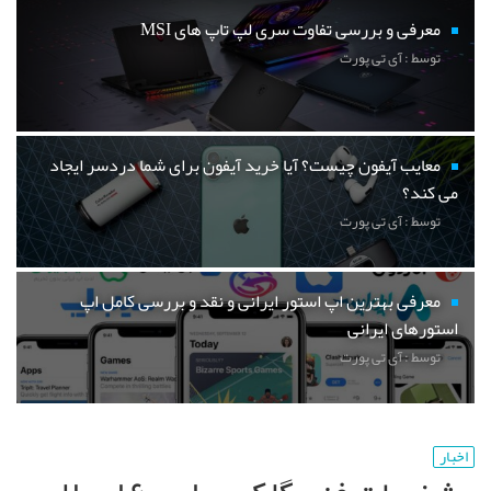
معرفی و بررسی تفاوت سری لپ تاپ های MSI
توسط : آی تی پورت
معایب آیفون چیست؟ آیا خرید آیفون برای شما دردسر ایجاد
می کند؟
توسط : آی تی پورت
معرفی بهترین اپ استور ایرانی و نقد و بررسی کامل اپ
استورهای ایرانی
توسط : آی تی پورت
اخبار