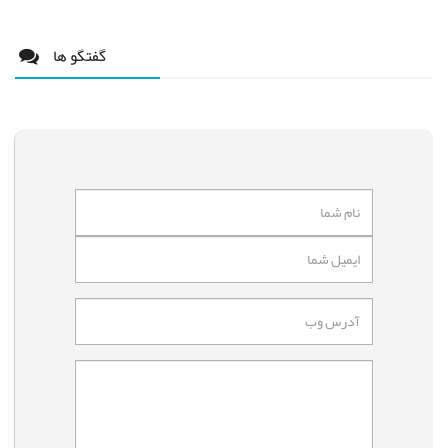
گفتگو ها