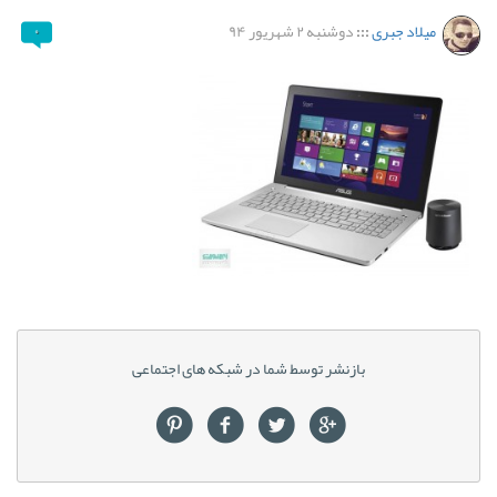
میلاد جبری
:::
دوشنبه ۲ شهریور ۹۴
۰
بازنشر توسط شما در شبکه های اجتماعی