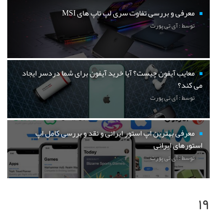
معرفی و بررسی تفاوت سری لپ تاپ های MSI
توسط : آی تی پورت
معایب آیفون چیست؟ آیا خرید آیفون برای شما دردسر ایجاد
می کند؟
توسط : آی تی پورت
معرفی بهترین اپ استور ایرانی و نقد و بررسی کامل اپ
استورهای ایرانی
توسط : آی تی پورت
۱۹