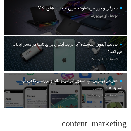
معرفی و بررسی تفاوت سری لپ تاپ های MSI
توسط : آی تی پورت
معایب آیفون چیست؟ آیا خرید آیفون برای شما دردسر ایجاد
می کند؟
توسط : آی تی پورت
معرفی بهترین اپ استور ایرانی و نقد و بررسی کامل اپ
استورهای ایرانی
توسط : آی تی پورت
content-marketing