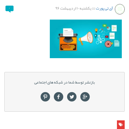
آی تی پورت
:::
یکشنبه ۱۰ اردیبهشت ۹۶
۰
بازنشر توسط شما در شبکه های اجتماعی