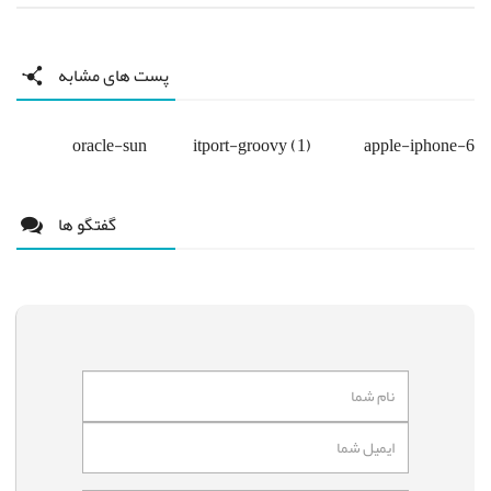
پست های مشابه
oracle-sun
itport-groovy (1)
apple-iphone-6
گفتگو ها