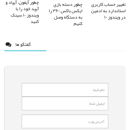
چطور آیفون، آیپاد و
تغییر حساب کاربری
چطور دسته بازی
آیپد خود را با
استاندارد به ادمین
ایکس باکس ۳۶۰ را
ویندوز ۱۰ سینک
در ویندوز ۱۰
به دستگاه وصل
کنید
کنیم
گفتگو ها