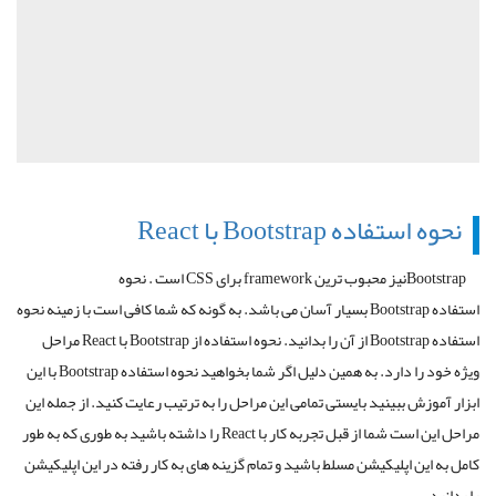
نحوه استفاده
Bootstrap
با
React
Bootstrap
نیز محبوب ترین
framework
برای
CSS
است . نحوه
استفاده
Bootstrap
بسیار آسان می باشد. به گونه که شما کافی است با زمینه نحوه
استفاده
Bootstrap
از آن را بدانید. نحوه استفاده از
Bootstrap
با
React
مراحل
ویژه خود را دارد. به همین دلیل اگر شما بخواهید نحوه استفاده
Bootstrap
با این
ابزار آموزش ببینید بایستی تمامی این مراحل را به ترتیب رعایت کنید. از جمله این
مراحل این است شما از قبل تجربه کار با
React
را داشته باشید به طوری که به طور
کامل به این اپلیکیشن مسلط باشید و تمام گزینه های به کار رفته در این اپلیکیشن
را بدانید.