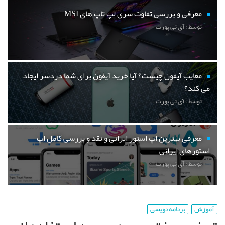
معرفی و بررسی تفاوت سری لپ تاپ های MSI
توسط : آی تی پورت
معایب آیفون چیست؟ آیا خرید آیفون برای شما دردسر ایجاد
می کند؟
توسط : آی تی پورت
معرفی بهترین اپ استور ایرانی و نقد و بررسی کامل اپ
استورهای ایرانی
توسط : آی تی پورت
آموزش
برنامه نویسی