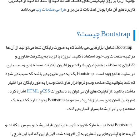
توانید آن را بر روی اپلیکیشن های مختلف اضافه کنید و استفاده کنید از مهمترین
کاربردهای آن دارا بودن امکانات کامل برای
طراحی صفحات وب
می باشد
Bootstrap
چیست؟
Bootstrap
شامل ابزارهایی می باشد که به صورت رایگان شما می توانید از آن ها
در تهیه صفحات وب خود استفاده کنید. امروزه با توجه به پیشرفت فناوری و
تکنلوژی ها مختلف و هم چنین پیشرفت روز افزون اینترنت صفحه های وب بسیاری
در سایت ها موجود است.
Bootstrap
یک ایده بی نظیری می باشد که سبب می شود
که شما بتوانید یک صفحه وب و نرم افزار های تحت وب را به طور رایگان در اختیار
داشته باشید. از قابلیت های آن می توان به دستورات
CSS
و
HTML
اشاره کرد.
هم چنین المان های بسیار زیادی در مجموعه
Bootstrap
وجود دارد که تهیه یک
صفحه وب را برای شما بسیار آسان می کند.
Bootstrap
ابتدا توسط مارک اتو و جاکوب تورنتون طراحی شد. و سپس امکانات و
گزینه ها و آپشن های بی شماری به آن افزوده شد. قبل از این که آنها این طرح را