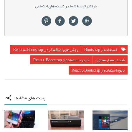
بازنشر توسط شما در شبکه های اجتماعی
استفاده از Bootstrap
روش های اضافه کردن Bootstrap به React
قیمت بسیار معقول
کاربرد استفاده از Bootstrap با React
نحوه استفاده از Bootstrap با React
پست های مشابه