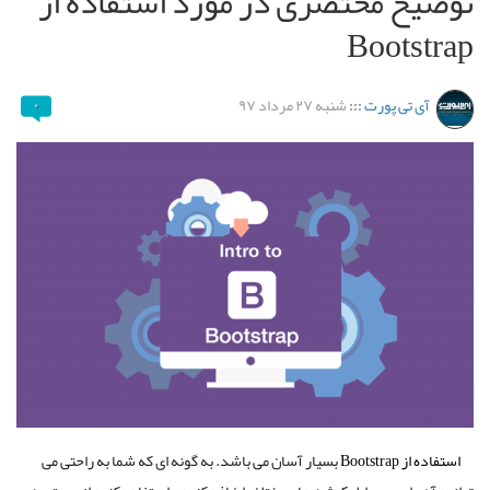
توضیح مختصری در مورد استفاده از
Bootstrap
آی تی پورت
:::
شنبه ۲۷ مرداد ۹۷
۰
استفاده از Bootstrap
بسیار آسان می باشد. به گونه ای که شما به راحتی می