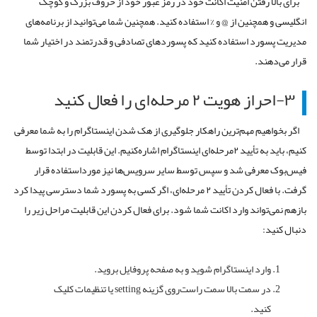
برای بالا رفتن امنیت اکانت خود در رمز عبور خود از حروف بزرگ و کوچک
انگلیسی و همچنین از @ و % استفاده کنید. همچنین شما می‌توانید از برنامه‌های
مدیریت پسورد استفاده کنید که پسوردهای تصادفی و قدرتمند در اختیار شما
قرار می‌دهند.
۳-احراز هویت ۲ مرحله‌ای را فعال کنید
اگر بخواهیم مهم‌ترین راهکار جلوگیری از هک شدن اینستاگرام را به شما معرفی
کنیم، باید به تأیید ۲مرحله‌ای اینستاگرام اشاره‌کنیم. این قابلیت در ابتدا توسط
فیس‌بوک معرفی شد و سپس توسط سایر سرویس‌ها نیز مورداستفاده قرار
گرفت. با فعال کردن تأیید ۲ مرحله‌ای، اگر کسی به پسورد شما دسترسی پیدا کرد
بازهم نمی‌تواند وارد اکانت شما شود. برای فعال کردن این قابلیت مراحل زیر را
دنبال کنید:
وارد اینستاگرام شوید و به صفحه پروفایل بروید.
در سمت بالا سمت راست‌روی گزینه
setting
یا تنظیمات کلیک
کنید.