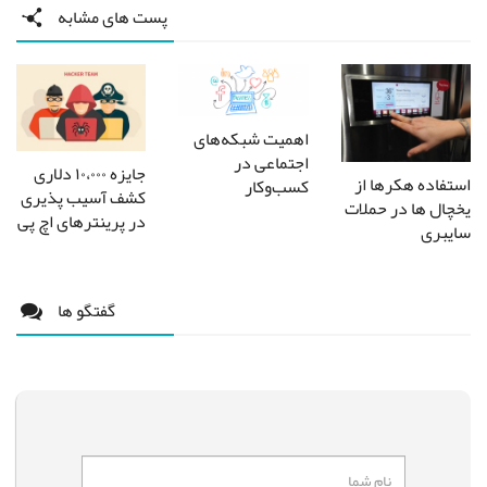
پست های مشابه
اهمیت شبکه‌های
اجتماعی در
جایزه ۱۰،۰۰۰ دلاری
استفاده هکرها از
کسب‌وکار
کشف آسیب پذیری
یخچال ها در حملات
در پرینترهای اچ پی
سایبری
گفتگو ها