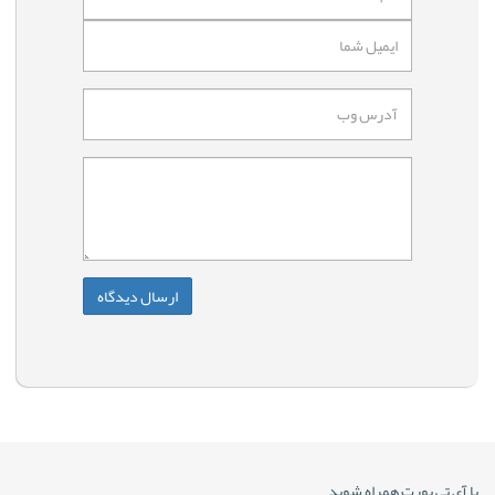
با آی تی پورت همراه شوید