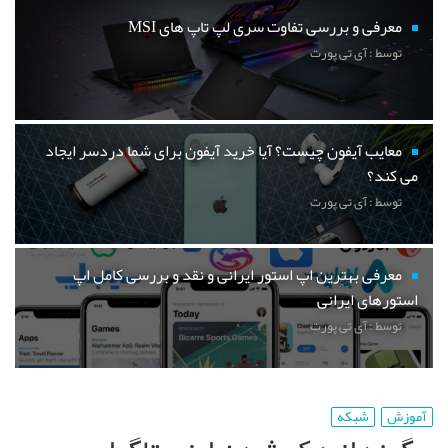
معرفی و بررسی تفاوت سری لپ تاپ های MSI
توسط : آی تی پورت
معایب آیفون چیست؟ آیا خرید آیفون برای شما دردسر ایجاد
می کند؟
توسط : آی تی پورت
معرفی بهترین اپ استور ایرانی و نقد و بررسی کامل اپ
استورهای ایرانی
توسط : آی تی پورت
آموزش
شبکه