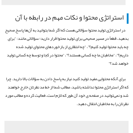
استراتژی محتوا و نکات مهم در رابطه با آن
در استراتژی تولید محتوا سؤالاتی هست که اگر شما بتوانید به آن‌ها پاسخ صحیح
بدهید، قطعاً در مسیر صحیحی برای تولید محتوا قرار دارید؛ سؤالاتی مانند: “برای
چه باید محتوا تولید کنیم؟”، “چه انتظاری از بازخوردهای محتوای تولید شده
داریم؟”، “مخاطبان ما چه کسانی هستند؟”، “محتوا در کجا و توسط چه کسانی تولید
خواهد شد؟”
برای آنکه محتوایی مفید تولید کنید نیاز به پاسخ دادن به سؤالات بالا دارید. چرا
که اگر استراتژی محتوا نداشته باشید، مطالب شما از خط مد نظرتان خارج خواهند
شد و نمی‌توانید در صفحه ی خود آن طور که لازم است، فعالیت کرده و مطالب مورد
نظرتان را به مخاطبان انتقال دهید.