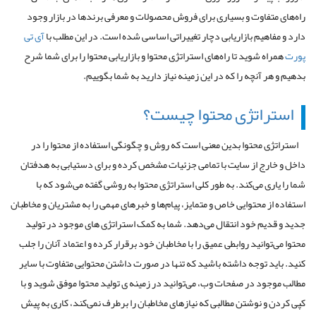
راه‌های متفاوت و بسیاری برای فروش محصولات و معرفی برندها در بازار وجود
دارد و مفاهیم بازاریابی دچار تغییراتی اساسی شده است. در این مطلب با
آی تی
پورت
همراه شوید تا راه‌های استراتژی محتوا و بازاریابی محتوا را برای شما شرح
بدهیم و هر آنچه را که در این زمینه نیاز دارید به شما بگوییم.
استراتژی محتوا چیست؟
استراتژی محتوا بدین معنی است که روش و چگونگی استفاده از محتوا را در
داخل و خارج از سایت با تمامی جزئیات مشخص کرده و برای دستیابی به هدفتان
شما را یاری می‌کند. به طور کلی استراتژی محتوا به روشی گفته می‌شود که با
استفاده از محتوایی خاص و متمایز، پیام‌ها و خبرهای مهمی را به مشتریان و مخاطبان
جدید و قدیم خود انتقال می‌دهد. شما به کمک استراتژی های موجود در تولید
محتوا می‌توانید روابطی عمیق را با مخاطبان خود برقرار کرده و اعتماد آنان را جلب
کنید. باید توجه داشته باشید که تنها در صورت داشتن محتوایی متفاوت با سایر
مطالب موجود در صفحات وب، می‌توانید در زمینه ی تولید محتوا موفق شوید و با
کپی کردن و نوشتن مطالبی که نیازهای مخاطبان را برطرف نمی‌کند، کاری به پیش