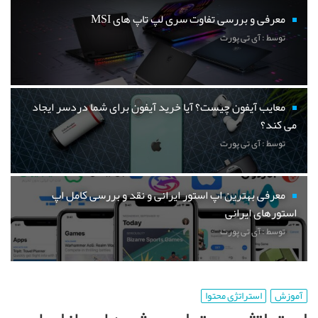
معرفی و بررسی تفاوت سری لپ تاپ های MSI
توسط : آی تی پورت
معایب آیفون چیست؟ آیا خرید آیفون برای شما دردسر ایجاد
می کند؟
توسط : آی تی پورت
معرفی بهترین اپ استور ایرانی و نقد و بررسی کامل اپ
استورهای ایرانی
توسط : آی تی پورت
آموزش
استراتژی محتوا