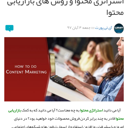
استراتژی محتوا و روش های بازاریابی
محتوا
آی تی پورت
:::
جمعه ۴ آبان ۹۷
۰
آیا می دانید
استراتژی محتوا
به چه معناست؟ آیا می دانید که به کمک
بازاریابی
محتوا
قادر به چند برابر کردن فروش محصولات خود خواهید بود؟ در دنیای
امروزه با پیشرفت روزافزون استفاده از اسمارت فون ها و شبکه‌های اجتماعی،