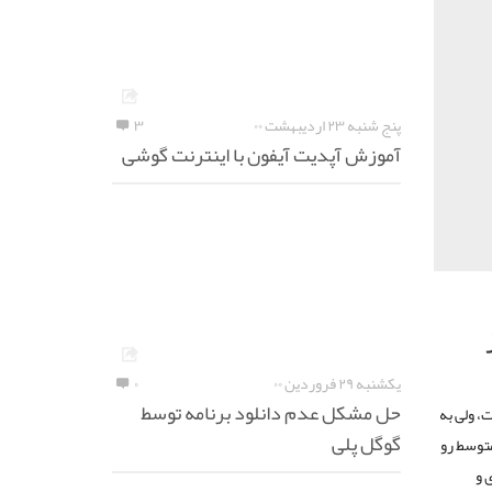
پنج شنبه ۲۳ اردیبهشت ۰۰
۳
آموزش آپدیت آیفون با اینترنت گوشی
یکشنبه ۲۹ فروردین ۰۰
۰
حل مشکل عدم دانلود برنامه توسط
 ولی به
گوگل پلی
متوسط رو
پردازنده ۴۰۰ مگاهرتزی و