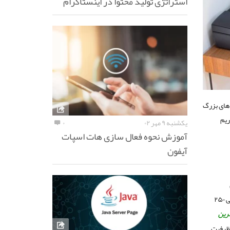
استراتژی تولید محتوا در اینستاگرام
 های بزرگ
یم
یکشنبه ۹ مهر ۰۲
۰
آموزش نحوه فعال سازی هات اسپات
آیفون
یکی از بهترین پرینترهای موجود در بازار است. بهره مندی از یک سینی ۲۵۰
رین
ا با ظرفیت