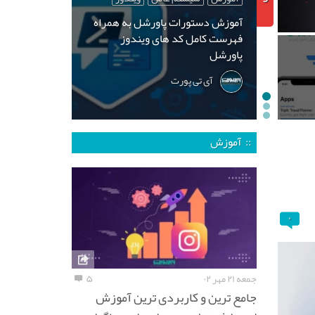
آموزش دستورات پاورشل به همراه
فهرست کامل کد های ویندوز
پاورشل
آی تی پورت
:: آموزش
۰
جمعه ۲۱ مهر ۰۲
۵
جامع ترین و کاربردی ترین آموزش