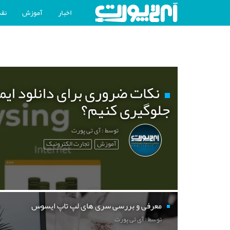
اخبار
آموزش
نقد
نکات ضروری برای دانلود ایم
جلوگیری کنیم؟
توسط : آی تی پورت
آموزش
تجارت الکترونیک
معرفی و بررسی سری های لپ تاپ ایسوس
توسط : آی تی پورت