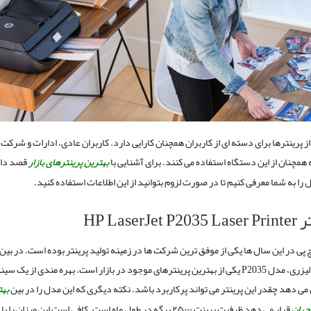
از پرینترها برای دسته ای از کاربران همچنان کارایی دارد. کاربران عادی، ادارات و شرکت
همچنان از این دستگاه استفاده می کنند. برای آشنایی با
بهترین پرینترهای بازار
قصد دار
را به شما معرفی کنیم تا در صورت لزوم بتوانید از این اطلاعات استفاده کنید.
تر
HP LaserJet P2035 Laser Printer
پی در این سال ها یکی از موفق ترین شرکت ها در زمینه تولید پرینتر بوده است. در بین
لیزری، مدل
P2035
می دهد چقدر این پرینتر می تواند پرکاربرد باشد. نکته دیگری که این مدل را در بین
بهت
جهان
قرار می دهد ظرفیت پرینت ۲۵۰۰۰ برگه در طول ماه است. کافی است این میزان ر