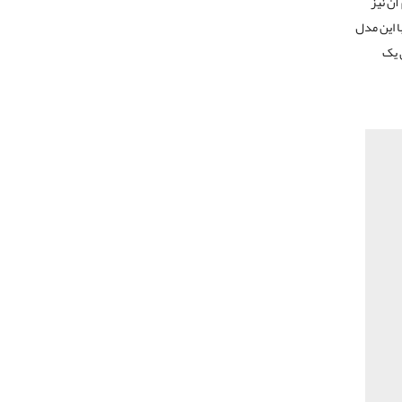
آن نیز
ا این مدل
 یک