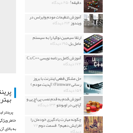
دقیقه!
۲۵۰ دیدگاه
آموزش تنظیمات مودم وایرلس در
ویندوز
۲۱۴ دیدگاه
ارتقا سیمبین نوکیا را به سیستم
عامل بل
۱۹۵ دیدگاه
آموزش کامل برنامه نویسی ++C & C
۱۷۴ دیدگاه
حل مشکل قطعی اینترنت با بروز
رسانی Firmware ( آپدیت مودم )
پرینت
۱۵۹ دیدگاه
بهتری
آموزش قدم به قدم نصب پی اچ پی و
آپاچی در اوبونتو
۱۳۴ دیدگاه
پرینتر ل
چگونه مهارت یادگیری خودمان را
خاطر ویژگی
افزایش دهیم؟ – قسمت دوم
۷۲
دیدگاه