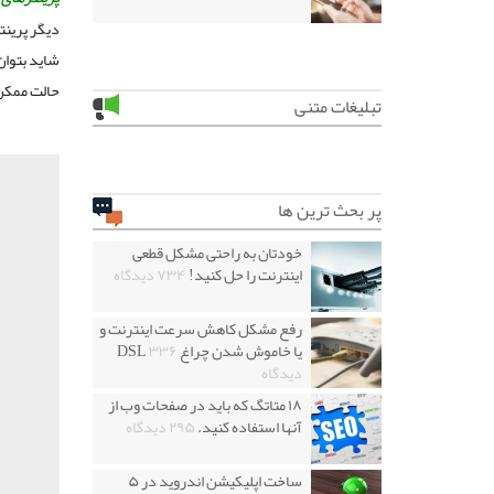
شاید بتوان
حالت ممکن به ۳۰ برگ در دقی
تبلیغات متنی
پر بحث ترین ها
خودتان به راحتی مشکل قطعی
اینترنت را حل کنید!
۷۳۴ دیدگاه
رفع مشکل کاهش سرعت اینترنت و
یا خاموش شدن چراغ DSL
۳۳۶
دیدگاه
۱۸ متاتگ که باید در صفحات وب از
آنها استفاده کنید.
۲۹۵ دیدگاه
ساخت اپلیکیشن اندروید در ۵