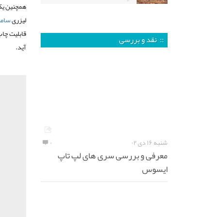
لیزری
سام
:: نقد و بررسی
آید.
شنبه ۱۶ دی ۰۲
۰
معرفی و بررسی سری های لپ تاپ
ایسوس