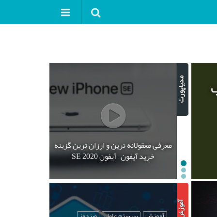
ب
معرفی معقولانه ترین و ارزان ترین گزینه
خرید آیفون – آیفون SE 2020
آموزش
سیستم عامل
ویندوز