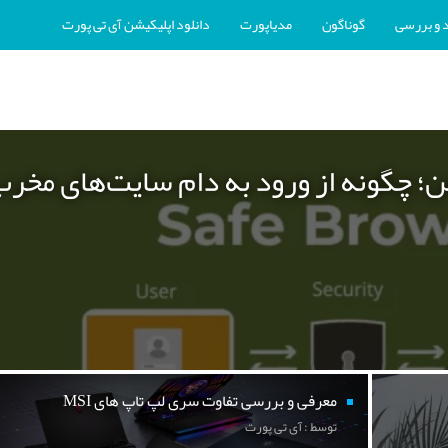
 و بررسی
گوناگون
مدیاپورت
دانلود اپلیکیشن آی تی پورت
ن؛ چگونه از ورود به دام سایت‌های مخر
معرفی و بررسی تفاوت سری لپ تاپ های MSI
توسط : آی تی پورت