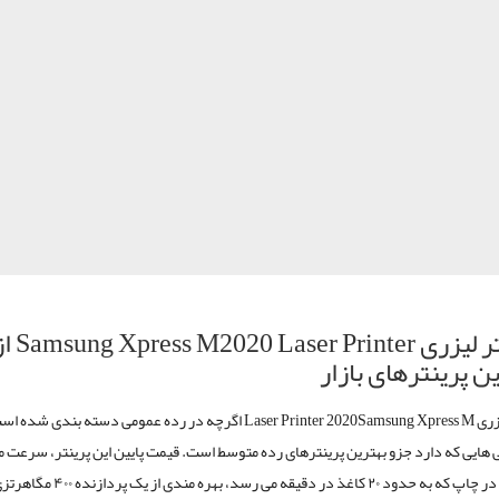
ر لیزری r
Samsung Xpress M2020 Laser Printe
از
ن پرینترهای بازار
یزری
Samsung Xpress M
2020
Laser Printer
اگرچه در رده عمومی دسته بندی شده است،
 هایی که دارد جزو بهترین پرینترهای رده متوسط است. قیمت پایین این پرینتر، سرعت 
به بالای آن در چاپ که به حدود ۲۰ کاغذ در دقیقه می رسد، بهره مندی از یک 