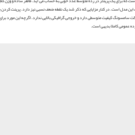
ست که برای یک پرینتر در رده متوسط عدد خوبی به حساب می آید. ظاهر ساده و وزن کم 
این مدل است. در کنار مزایایی که ذکر شد یک نقطه ضعف نسبی نیز دارد. پرینت کردن ب
ت سامسونگ کیفیت متوسطی دارد و خروجی گرافیکی بالایی ندارد. اگرچه این مورد برای
رده عمومی کاملا بدیهی است.