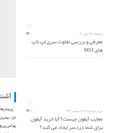
جمعه ۲۸ مهر ۰۲
۰
معرفی و بررسی تفاوت سری لپ تاپ
های MSI
آشنا
پرینترها
چهارشنبه ۲۷ اسفند ۹۹
۲
جزء بهترین
معایب آیفون چیست؟ آیا خرید آیفون
برای شما دردسر ایجاد می کند؟