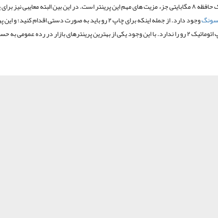
همچنین یک حافظه ۸ مگابایتی جزء مزیت های مهم این پرینتر است. در این بین البته معایبی نیز برای
سونگ
وجود دارد. از جمله اینکه برای چاپ ۲ رو باید به صورت دستی اقدام کنید؛ و ای
قابلیت چاپ اتوماتیک ۲ رو را ندارد. با این وجود یکی از بهترین پرینترهای بازار در رده عمومی به