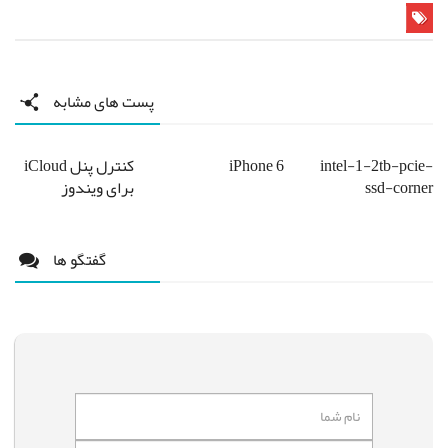
پست های مشابه
intel-1-2tb-pcie-
iPhone 6
کنترل پنل iCloud
ssd-corner
برای ویندوز
گفتگو ها