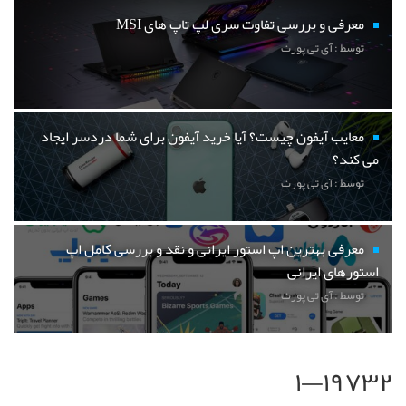
معرفی و بررسی تفاوت سری لپ تاپ های MSI
توسط : آی تی پورت
معایب آیفون چیست؟ آیا خرید آیفون برای شما دردسر ایجاد
می کند؟
توسط : آی تی پورت
معرفی بهترین اپ استور ایرانی و نقد و بررسی کامل اپ
استورهای ایرانی
توسط : آی تی پورت
۱۹۷۳۲—۱