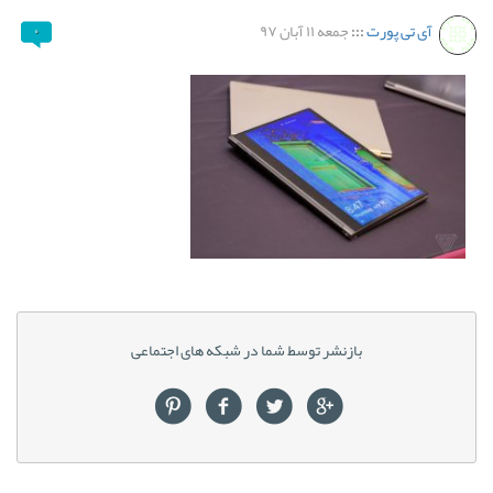
آی تی پورت
:::
جمعه ۱۱ آبان ۹۷
۰
بازنشر توسط شما در شبکه های اجتماعی