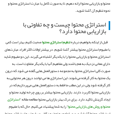
محتوا و بازاریابی محتوا ارائه دهیم، تا به صورت کامل با عبارت استراتژی محتوا و
نحوه تنظیم آن آشنا شوید.
استراتژی محتوا چیست و چه تفاوتی با
بازاریابی محتوا دارد؟
قبل از اینکه بخواهیم درباره
تنظیم استراتژی محتوا
صحبت کنیم بهتر است کمی
با مفهوم استراتژی محتوا بیشتر آشنا شویم. در بیشتر اوقات اکثر افراد عبارت‌های
استراتژی محتوا و بازاریابی محتوا را با یکدیگر اشتباه می ‌گیرند، این دو مفهوم شاید
دارای معانی نزدیک به هم باشند ولی مفاهیم آنها با یکدیگر متفاوت است. به
صورت کلی استراتژی محتوا به مجموعه دستورالعمل هایی گفته می شود که درون
یک محتوا به کار گرفته می‌شوند، این استراتژی ها می توانند درون هر محتوایی به
کار گرفته شود ولی در این مطلب ما فقط به دستورالعمل‌ هایی می‌پردازیم که در
بازاریابی محتوا کاربرد دارند. بازاریابی محتوا بیشتر بر روی چرخه تولید محتوا و
ایجاد گزینش تاکید دارد. برای درک بهتر بازاریابی محتوا مطالعه مقاله “
استراتژی
محتوا و روش های بازاریابی محتوا
” را به شما پیشنهاد می کنیم. حال که با مفهوم
استراتژی محتوا آشنا شدید در ادامه به توضیح نکاتی درباره تهیه استراتژی محتوا