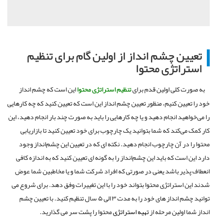
تعیین چشم انداز از اولین گام برای تنظیم
استراتژی محتوا
به صورت کلی اولین قدم برای
تنظیم استراتژی محتوا
این است که چشم انداز
خود را تعیین کنیم، منظور تعیین چشم انداز این است که تعیین کنید که چه کارهایی
را می‌خواهید انجام دهید و یا چه کارهایی را باید به صورت چند بار انجام دهید، این
کار کمک می‌کند که شما بتوانید یک چارچوب برای خود تعیین کنید تا بازاریابی
محتوا را در آن چارچوب انجام دهید. نکته ای که در تعیین این چشم‌انداز وجود
دارد این است که باید این چشم‌انداز را به گونه ای تعیین کنید که به اندازه کافی
انعطاف پذیر باشد یعنی در صورتی که افراد شرکت شما و یا مخاطبین شما عوض
شدند این استراتژی محتوا بتواند خود را با این تغییرات وفق دهد. برای شروع می
توانید چشم انداز های خود را به مدت ۳ الی ۵ سال تنظیم کنید. با تعیین چشم
انداز شما اولین مرحله از
تهیه استراتژی
محتوا را پشت سر می گذارید.