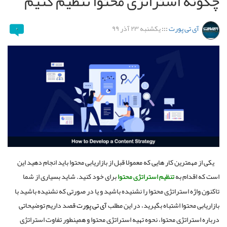
چگونه استراتژی محتوا تنظیم کنیم
آی تی پورت
:::
یکشنبه ۲۳ آذر ۹۹
۰
یکی از مهمترین کار هایی که معمولا قبل از بازاریابی محتوا باید انجام دهید این
است که اقدام به
تنظیم استراتژی محتوا
برای خود کنید. شاید بسیاری از شما
تاکنون واژه استراتژی محتوا را نشنیده باشید و یا در صورتی که نشنیده باشید با
بازاریابی محتوا اشتباه بگیرید، در این مطلب
آی تی پورت
قصد داریم توضیحاتی
درباره استراتژی محتوا، نحوه تهیه استراتژی محتوا و همینطور تفاوت استراتژی