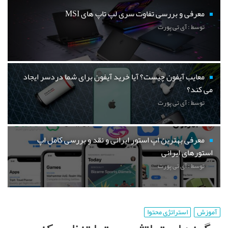
معرفی و بررسی تفاوت سری لپ تاپ های MSI
توسط : آی تی پورت
معایب آیفون چیست؟ آیا خرید آیفون برای شما دردسر ایجاد
می کند؟
توسط : آی تی پورت
معرفی بهترین اپ استور ایرانی و نقد و بررسی کامل اپ
استورهای ایرانی
توسط : آی تی پورت
آموزش
استراتژی محتوا