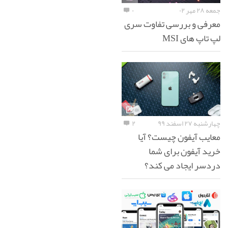
جمعه ۲۸ مهر ۰۲
۰
معرفی و بررسی تفاوت سری
لپ تاپ های MSI
چهارشنبه ۲۷ اسفند ۹۹
۲
معایب آیفون چیست؟ آیا
خرید آیفون برای شما
دردسر ایجاد می کند؟