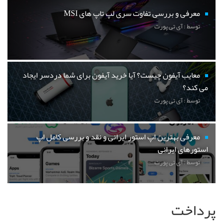
معرفی و بررسی تفاوت سری لپ تاپ های MSI
توسط : آی تی پورت
معایب آیفون چیست؟ آیا خرید آیفون برای شما دردسر ایجاد
می کند؟
توسط : آی تی پورت
معرفی بهترین اپ استور ایرانی و نقد و بررسی کامل اپ
استورهای ایرانی
توسط : آی تی پورت
پرداخت