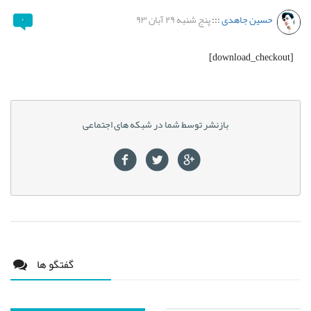
حسین جاهدی
:::
پنج شنبه ۲۹ آبان ۹۳
۰
[download_checkout]
بازنشر توسط شما در شبکه های اجتماعی
گفتگو ها