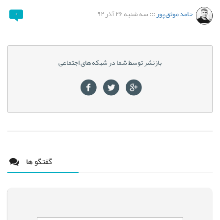
حامد موثق پور
:::
سه شنبه ۲۶ آذر ۹۲
۰
بازنشر توسط شما در شبکه های اجتماعی
گفتگو ها