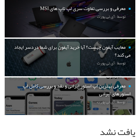
معرفی و بررسی تفاوت سری لپ تاپ های MSI
توسط : آی تی پورت
معایب آیفون چیست؟ آیا خرید آیفون برای شما دردسر ایجاد
می کند؟
توسط : آی تی پورت
معرفی بهترین اپ استور ایرانی و نقد و بررسی کامل اپ
استورهای ایرانی
توسط : آی تی پورت
یافت نشد