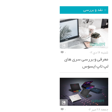
:: نقد و بررسی
شنبه ۱۶ دی ۰۲
۰
معرفی و بررسی سری های
لپ تاپ ایسوس
جمعه ۲۸ مهر ۰۲
۰