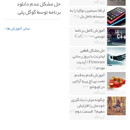
دیدگاه
حل مشکل عدم دانلود
ارتقا سیمبین نوکیا را به
برنامه توسط گوگل پلی
سیستم عامل بل
۱۹۵
دیدگاه
سایر آموزش ها »
آموزش کامل برنامه
نویسی ++C & C
۱۷۴
دیدگاه
حل مشکل قطعی
اینترنت با بروز رسانی
Firmware ( آپدیت
مودم )
۱۵۹ دیدگاه
آموزش قدم به قدم
نصب پی اچ پی و آپاچی
در اوبونتو
۱۳۴
دیدگاه
چگونه مهارت یادگیری
خودمان را افزایش
دهیم؟ – قسمت دوم
۷۲
دیدگاه