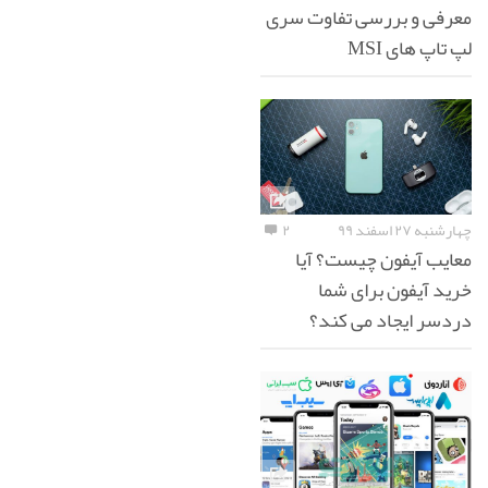
معرفی و بررسی تفاوت سری
لپ تاپ های MSI
چهارشنبه ۲۷ اسفند ۹۹
۲
معایب آیفون چیست؟ آیا
خرید آیفون برای شما
دردسر ایجاد می کند؟