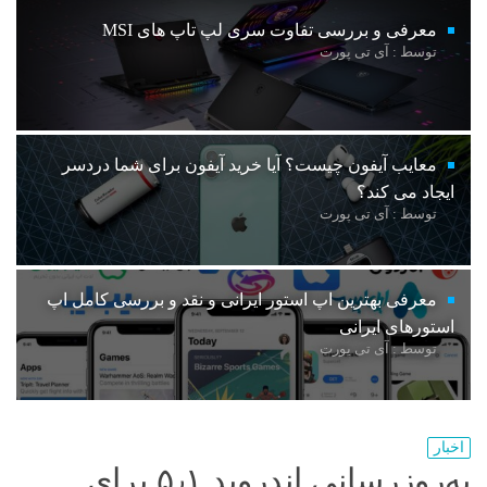
معرفی و بررسی تفاوت سری لپ تاپ های MSI
توسط : آی تی پورت
معایب آیفون چیست؟ آیا خرید آیفون برای شما دردسر
ایجاد می کند؟
توسط : آی تی پورت
معرفی بهترین اپ استور ایرانی و نقد و بررسی کامل اپ
استورهای ایرانی
توسط : آی تی پورت
اخبار
به‌روزرسانی اندروید ۵٫۱ برای