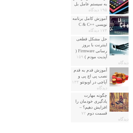
به سیستم عامل بل
۱۹۵ دیدگاه
آموزش کامل برنامه
نویسی ++C & C
۱۷۴ دیدگاه
حل مشکل قطعی
اینترنت با بروز
رسانی Firmware (
آپدیت مودم )
۱۵۹
دیدگاه
آموزش قدم به قدم
نصب پی اچ پی و
آپاچی در اوبونتو
۱۳۴
دیدگاه
چگونه مهارت
یادگیری خودمان را
افزایش دهیم؟ –
قسمت دوم
۷۲
دیدگاه