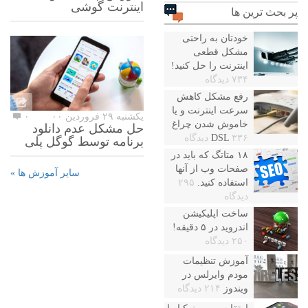
اینترنت گوشی
پر بحث ترین ها
خودتان به راحتی
مشکل قطعی
اینترنت را حل کنید!
۷۳۴ دیدگاه
رفع مشکل کاهش
سرعت اینترنت و یا
یکشنبه ۲۹ فروردین ۰۰
۰
خاموش شدن چراغ
حل مشکل عدم دانلود
۳۳۶ دیدگاه
DSL
برنامه توسط گوگل پلی
۱۸ متاتگ که باید در
صفحات وب از آنها
سایر آموزش ها »
استفاده کنید.
۲۹۵
دیدگاه
ساخت اپلیکیشن
اندروید در ۵ دقیقه!
۲۵۰ دیدگاه
آموزش تنظیمات
مودم وایرلس در
ویندوز
۲۱۴ دیدگاه