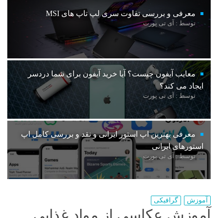
معرفی و بررسی تفاوت سری لپ تاپ های MSI
توسط : آی تی پورت
معایب آیفون چیست؟ آیا خرید آیفون برای شما دردسر
ایجاد می کند؟
توسط : آی تی پورت
معرفی بهترین اپ استور ایرانی و نقد و بررسی کامل اپ
استورهای ایرانی
توسط : آی تی پورت
آموزش
گرافیکی
آموزش عکاسی از مواد غذایی