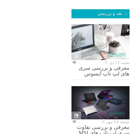
:: نقد و بررسی
شنبه ۱۶ دی ۰۲
۰
معرفی و بررسی سری
های لپ تاپ ایسوس
جمعه ۲۸ مهر ۰۲
۰
معرفی و بررسی تفاوت
سری لپ تاپ های MSI