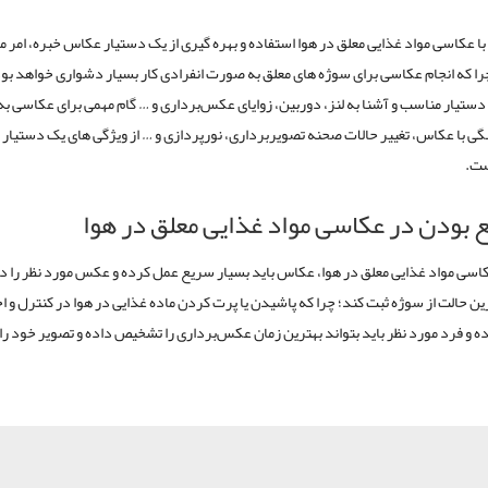
 با عکاسی مواد غذایی معلق در هوا استفاده و بهره گیری از یک دستیار عکاس خبره، امر م
ا که انجام عکاسی برای سوژه های معلق به صورت انفرادی کار بسیار دشواری خواهد بود
 دستیار مناسب و آشنا به لنز، دوربین، زوایای عکس‌برداری و … گام مهمی برای عکاسی ب
گی با عکاس، تغییر حالات صحنه تصویربرداری، نورپردازی و … از ویژگی های یک دستیار 
ست.
 بودن در عکاسی مواد غذایی معلق در هوا
کاسی مواد غذایی معلق در هوا، عکاس باید بسیار سریع عمل کرده و عکس مورد نظر را در
رین حالت از سوژه ثبت کند؛ چرا که پاشیدن یا پرت کردن ماده غذایی در هوا در کنترل و اخ
 و فرد مورد نظر باید بتواند بهترین زمان عکس‌برداری را تشخیص داده و تصویر خود را