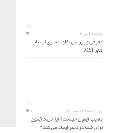
جمعه ۲۸ مهر ۰۲
۰
معرفی و بررسی تفاوت سری لپ تاپ
های MSI
چهارشنبه ۲۷ اسفند ۹۹
۲
معایب آیفون چیست؟ آیا خرید آیفون
برای شما دردسر ایجاد می کند؟