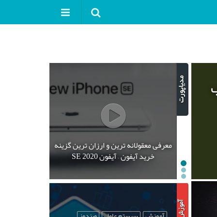
ب
معرفی معقولانه ترین و ارزان ترین گزینه
خرید آیفون – آیفون SE 2020
آموزش
سیستم عامل
ویندوز