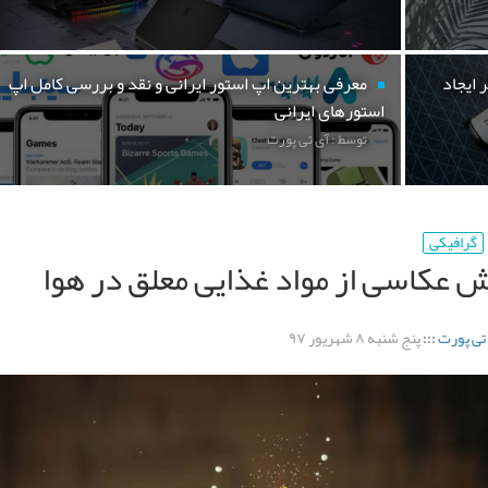
 ایجاد
معرفی بهترین اپ استور ایرانی و نقد و بررسی کامل اپ
استورهای ایرانی
توسط : آی تی پورت
گرافیکی
 عکاسی از مواد غذایی معلق در هوا
تی پورت
:::
پنج شنبه ۸ شهریور ۹۷