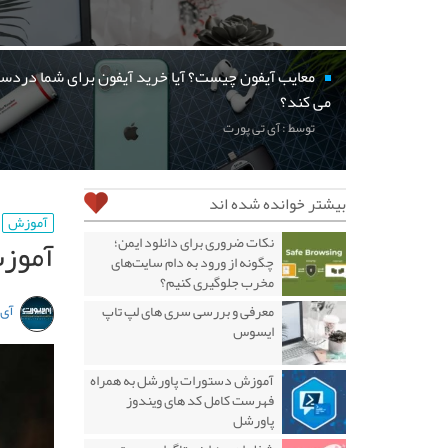
معایب آیفون چیست؟ آیا خرید آیفون برای شما دردسر
می کند؟
توسط : آی تی پورت
بیشتر خوانده شده اند
آموزش
آموزش
نکات ضروری برای دانلود ایمن؛
چگونه از ورود به دام سایت‌های
مخرب جلوگیری کنیم؟
آی 
معرفی و بررسی سری های لپ تاپ
ایسوس
آموزش دستورات پاورشل به همراه
فهرست کامل کد های ویندوز
پاورشل