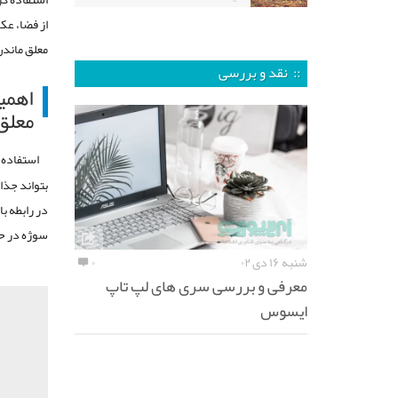
از فضا، عک
معلق ماندن 
:: نقد و بررسی
اهمی
معلق
استفاده 
بتواند جذا
در رابطه ب
سوژه در حا
شنبه ۱۶ دی ۰۲
۰
معرفی و بررسی سری های لپ تاپ
ایسوس