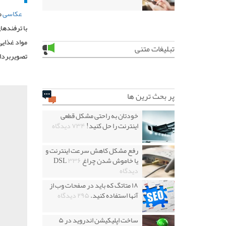
عکاسی
م
با ترفندها
مواد غذایی
تبلیغات متنی
تصویربردار
پر بحث ترین ها
خودتان به راحتی مشکل قطعی
اینترنت را حل کنید!
۷۳۴ دیدگاه
رفع مشکل کاهش سرعت اینترنت و
یا خاموش شدن چراغ DSL
۳۳۶
دیدگاه
۱۸ متاتگ که باید در صفحات وب از
آنها استفاده کنید.
۲۹۵ دیدگاه
ساخت اپلیکیشن اندروید در ۵