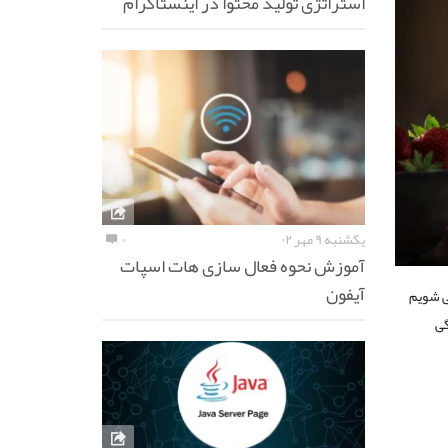
استراتژی تولید محتوا در اینستاگرام
یکشنبه ۹ مهر ۰۲
۰
آموزش نحوه فعال سازی هات اسپات
آیفون
می شویم
گی