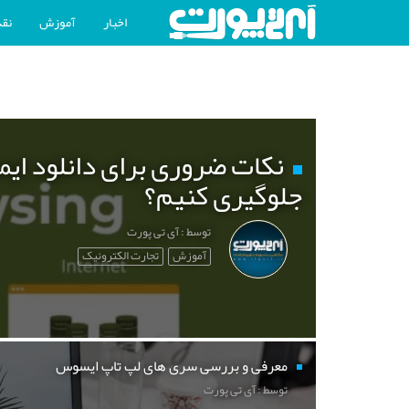
اخبار
آموزش
نقد
نکات ضروری برای دانلود ایم
جلوگیری کنیم؟
توسط : آی تی پورت
آموزش
تجارت الکترونیک
معرفی و بررسی سری های لپ تاپ ایسوس
توسط : آی تی پورت