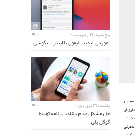
پنج شنبه ۲۳ اردیبهشت ۰۰
۳
آموزش آپدیت آیفون با اینترنت گوشی
 سیب را
یکشنبه ۲۹ فروردین ۰۰
۰
اری از
حل مشکل عدم دانلود برنامه توسط
د. در
گوگل پلی
نامرئی
 یک نقطه