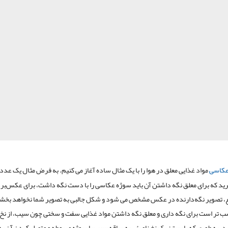
عکاسی
مواد غذایی معلق در هوا را با یک مثال ساده آغاز می کنیم. به فرض مثال یک عدد
رید که برای معلق نگه داشتن آن باید سوژه عکاسی را با دست نگه داشت، برای عکس‌برد
، تصویر نگه‌دارنده در عکس مشخص می شود و شکل جالبی به تصویر شما نخواهد بخشی
ب تر است برای نگه داری و معلق نگه داشتن مواد غذایی سفت و سختی چون سیب، از نخ 
د. به طوری که با بستن یک نخ نامرئی به ساقه سیب یا سوژه مربوطه و متصل کردن آن به