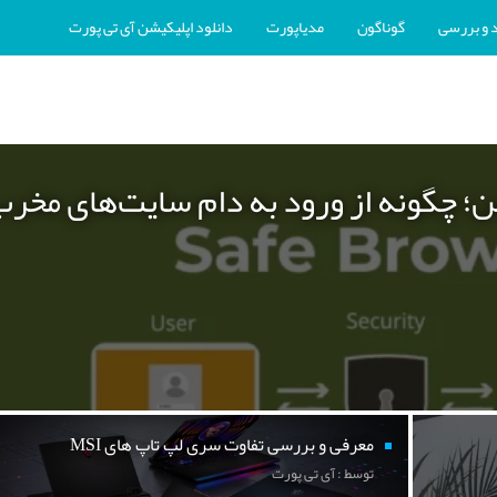
 و بررسی
گوناگون
مدیاپورت
دانلود اپلیکیشن آی تی پورت
ن؛ چگونه از ورود به دام سایت‌های مخر
معرفی و بررسی تفاوت سری لپ تاپ های MSI
توسط : آی تی پورت