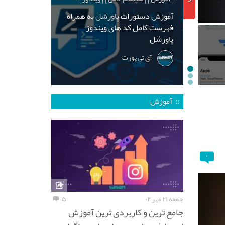
آموزش دستورات پاورشل به همراه
فهرست کامل کد های ویندوز
پاورشل
آی تی پورت
:: آموزش
۰
جمعه ۲۱ مهر ۰۲
۵
جامع ترین و کاربردی ترین آموزش