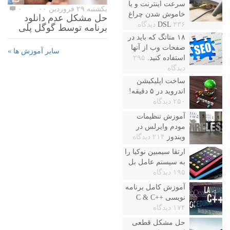
سرعت اینترنت و یا
یکشنبه ۲۹ فروردین ۰۰
۰
خاموش شدن چراغ
حل مشکل عدم دانلود
۳۳۶ دیدگاه
DSL
برنامه توسط گوگل پلی
۱۸ متاتگ که باید در
صفحات وب از آنها
سایر آموزش ها »
استفاده کنید.
۲۹۵
دیدگاه
ساخت اپلیکیشن
اندروید در ۵ دقیقه!
۲۵۰ دیدگاه
آموزش تنظیمات
مودم وایرلس در
ویندوز
۲۱۴ دیدگاه
ارتقا سیمبین نوکیا را
به سیستم عامل بل
۱۹۵ دیدگاه
آموزش کامل برنامه
نویسی ++C & C
۱۷۴ دیدگاه
حل مشکل قطعی