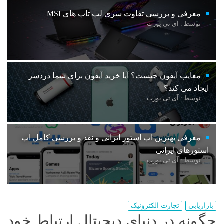
معرفی و بررسی تفاوت سری لپ تاپ های MSI
توسط : آی تی پورت
معایب آیفون چیست؟ آیا خرید آیفون برای شما دردسر
ایجاد می کند؟
توسط : آی تی پورت
معرفی بهترین اپ استور ایرانی و نقد و بررسی کامل اپ
استورهای ایرانی
توسط : آی تی پورت
بازاریابی
تجارت الکترونیک
چگونه در دنیای دیجیتال ارتباط خود