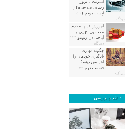
اینترنت با بروز
رسانی Firmware (
آپدیت مودم )
۱۵۹
دیدگاه
آموزش قدم به قدم
نصب پی اچ پی و
آپاچی در اوبونتو
۱۳۴
دیدگاه
چگونه مهارت
یادگیری خودمان را
افزایش دهیم؟ –
قسمت دوم
۷۲
دیدگاه
:: نقد و بررسی