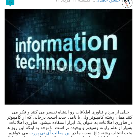
حسین جاهدی
:::
یکشنبه ۱۳ مرداد ۹۲
۱۰
خیلی از مردم فناوری اطلاعات رو اشتباه تفسیر می کنند و فکر می
کنند همان رشته کامپیوتر ولی با نامی جدید است. درحالی که از کامپیوتر
در فناوری اطلاعات به عنوان یک ابزار استفاده میشود. فناوری اطلاعات
بسیار از علم رایانه وسیع‌تر و پیچیده تر است. با توجه به اینکه این روز ها
بحث انتخاب رشته داغ است، ما در
این مطلب آی تی پورت
می خواهیم