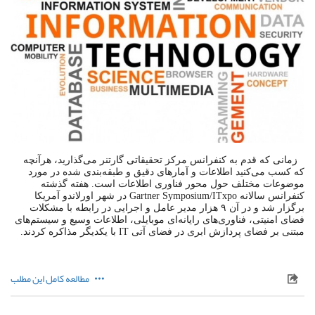
زمانی که قدم به کنفرانس مرکز تحقیقاتی گارتنر می‌گذارید، هرآنچه
که کسب می‌کنید اطلاعات و آمارهای دقیق و طبقه‌بندی شده در مورد
موضوعات مختلف حول محور فناوری اطلاعات است. هفته گذشته
کنفرانس سالانه Gartner Symposium/ITxpo در شهر اورلاندو آمریکا
برگزار شد و در آن ۹ هزار مدیر عامل و اجرایی در رابطه با مشکلات
فضای امنیتی، فناوری‌های رایانه‌ای موبایلی، اطلاعات وسیع و سیستم‌های
مبتنی بر فضای پردازش ابری در فضای آتی IT با یکدیگر مذاکره کردند.
مطالعه کامل این مطلب