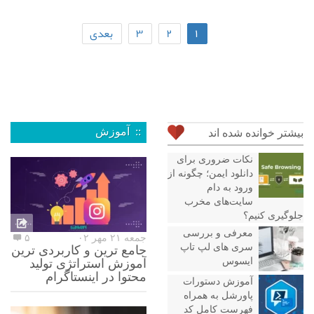
۱
۲
۳
بعدی
:: آموزش
بیشتر خوانده شده اند
نکات ضروری برای
دانلود ایمن؛ چگونه از
ورود به دام
سایت‌های مخرب
جلوگیری کنیم؟
معرفی و بررسی
جمعه ۲۱ مهر ۰۲
۵
سری های لپ تاپ
جامع ترین و کاربردی ترین
ایسوس
آموزش استراتژی تولید
محتوا در اینستاگرام
آموزش دستورات
پاورشل به همراه
فهرست کامل کد