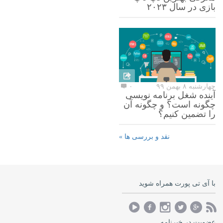
بازی در سال ۲۰۲۳
چهارشنبه ۸ بهمن ۹۹
۰
آینده شغل برنامه نویسی
چگونه است؟ و چگونه آن
را تضمین کنیم؟
نقد و بررسی ها »
با آی تی پورت همراه شوید
عضویت در خبرنامه