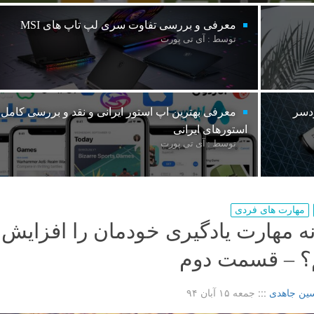
معرفی و بررسی تفاوت سری لپ تاپ های MSI
توسط : آی تی پورت
ردسر
معرفی بهترین اپ استور ایرانی و نقد و بررسی کامل
استورهای ایرانی
توسط : آی تی پورت
مهارت های فردی
ه مهارت یادگیری خودمان را افزایش
؟ – قسمت دوم
ین جاهدی
:::
جمعه ۱۵ آبان ۹۴