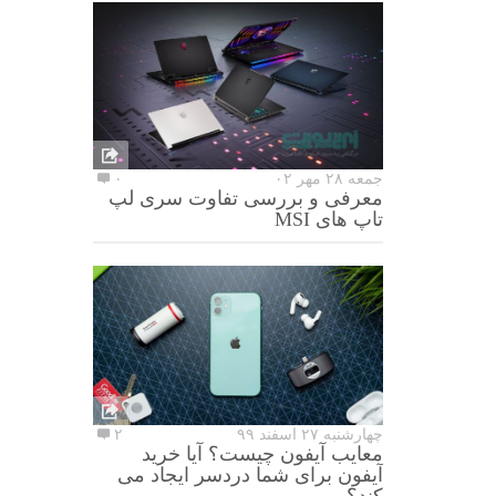
جمعه ۲۸ مهر ۰۲
۰
معرفی و بررسی تفاوت سری لپ
تاپ های MSI
چهارشنبه ۲۷ اسفند ۹۹
۲
معایب آیفون چیست؟ آیا خرید
آیفون برای شما دردسر ایجاد می
کند؟