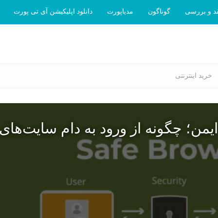
د و بررسی
گوناگون
مدیاپورت
دانلود اپلیکیشن آی تی پورت
خرید اینترنتی
یمن؛ چگونه از ورود به دام سایت‌های