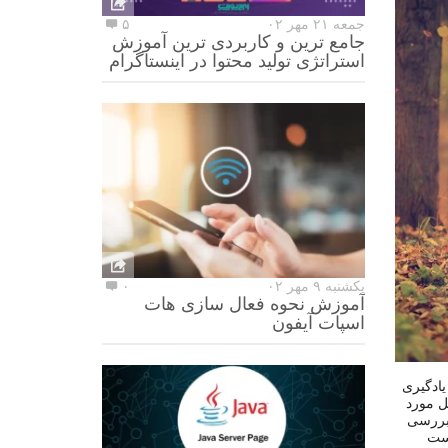
جمعه ۲۱ مهر ۰۲
۵
جامع ترین و کاربردی ترین آموزش
استراتژی تولید محتوا در اینستاگرام
یکشنبه ۹ مهر ۰۲
۰
آموزش نحوه فعال سازی هات
اسپات آیفون
ادگیری
ل مورد
 بررسی
رست