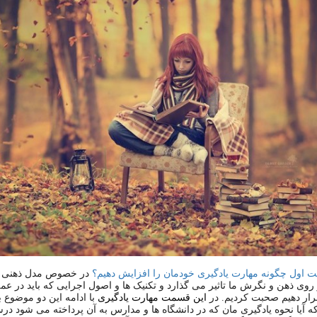
 اول چگونه مهارت یادگیری خودمان را افزایش دهیم؟
در خصوص مدل ذهنی ی
 روی ذهن و نگرش ما تاثیر می گذارد و تکنیک ها و اصول اجرایی که باید در عم
رار دهیم صحبت کردیم. در
این قسمت مهارت یادگیری
با ادامه این دو موضوع
ه آیا نحوه یادگیری مان که در دانشگاه ها و مدارس به آن پرداخته می شود د