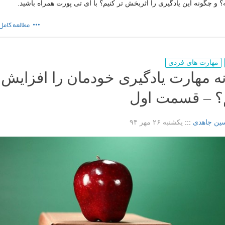
؟ و چگونه این یادگیری را اثربخش تر کنیم؟ با آی تی پورت همراه باشید.
مطالعه کامل
مهارت های فردی
ه مهارت یادگیری خودمان را افزایش
؟ – قسمت اول
ین جاهدی
:::
یکشنبه ۲۶ مهر ۹۴