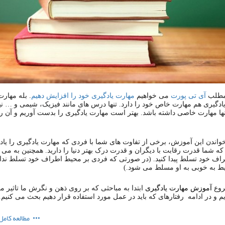
 مطلب
آی تی پورت
می خواهیم
مهارت یادگیری خود را افزایش دهیم
. بله مهارت
یادگیری هم مهارت خاص خود را دارد. تنها درس های مانند فیزیک، شیمی و … نی
نها مهارت خاصی داشته باشد. بهتر است مهارت یادگیری را بدست آوریم و آن ر
واندن این آموزش، برخی از تفاوت های شما با فردی که مهارت یادگیری را یاد ن
ه شما قدرت رقابت با دیگران و قدرت درک بهتر دنیا را دارید. همچنین به می تو
اف خود تسلط پیدا کنید. (در صورتی که فردی بر محیط اطراف خود تسلط ندا
یط به خوبی به او مسلط می شود.)
روع
آموزش مهارت یادگیری
ابتدا به مباحثی که بر روی ذهن و نگرش ما تاثیر م
م و در ادامه رفتارهای که باید در عمل مورد استفاده قرار دهیم بحث می کنیم.
مطالعه کامل