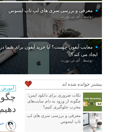
معرفی و بررسی سری های لپ تاپ ایسوس
توسط : آی تی پورت
معایب آیفون چیست؟ آیا خرید آیفون برای شما د
ایجاد می کند؟
توسط : آی تی پورت
بیشتر خوانده شده اند
آموزش
چگون
نکات ضروری برای دانلود ایمن؛
چگونه از ورود به دام سایت‌های
دهیم
مخرب جلوگیری کنیم؟
معرفی و بررسی سری های لپ
تاپ ایسوس
حس