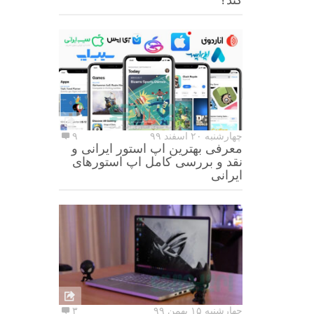
چهارشنبه ۲۰ اسفند ۹۹
۹
معرفی بهترین اپ استور ایرانی و
نقد و بررسی کامل اپ استورهای
ایرانی
چهارشنبه ۱۵ بهمن ۹۹
۳