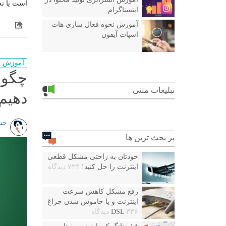
است یا نه
اینستاگرام
آموزش نحوه فعال سازی هات
اسپات آیفون
آموزش
چگون
تبلیغات متنی
دهیم
حس
پر بحث ترین ها
خودتان به راحتی مشکل قطعی
اینترنت را حل کنید!
۷۳۴ دیدگاه
رفع مشکل کاهش سرعت
اینترنت و یا خاموش شدن چراغ
۳۳۶ دیدگاه
DSL