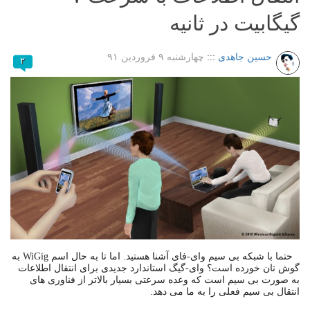
گیگابیت در ثانیه
حسین جاهدی
:::
چهارشنبه ۹ فروردین ۹۱
۲
حتما با شبکه بی سیم وای-فای آشنا هستید. اما تا به حال اسم WiGig به
گوش تان خورده است؟ وای-گیگ استاندارد جدیدی برای انتقال اطلاعات
به صورت بی سیم است که وعده سرعتی بسیار بالاتر از فناوری های
انتقال بی سیم فعلی را به ما می دهد.