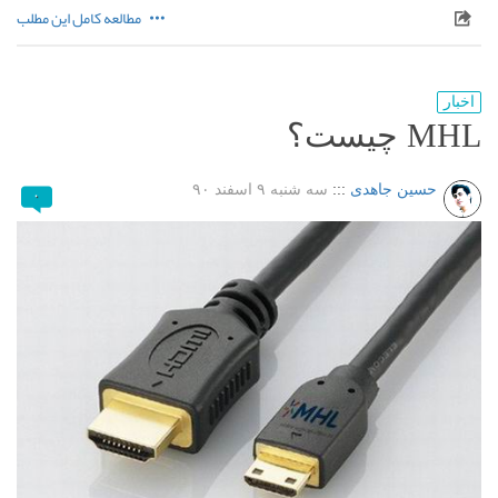
مطالعه کامل این مطلب
اخبار
MHL چیست؟
حسین جاهدی
:::
سه شنبه ۹ اسفند ۹۰
۰