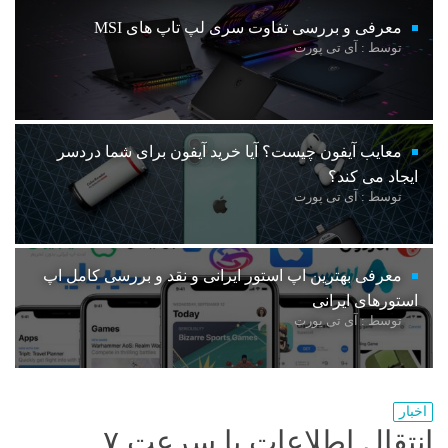
معرفی و بررسی تفاوت سری لپ تاپ های MSI
توسط : آی تی پورت
معایب آیفون چیست؟ آیا خرید آیفون برای شما دردسر
ایجاد می کند؟
توسط : آی تی پورت
معرفی بهترین اپ استور ایرانی و نقد و بررسی کامل اپ
استورهای ایرانی
توسط : آی تی پورت
اخبار
انتقال اطلاعات با سرعت ۷