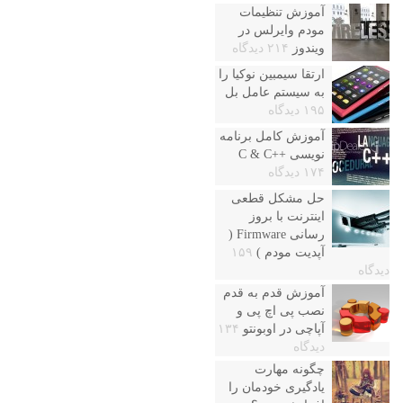
آموزش تنظیمات
مودم وایرلس در
ویندوز
۲۱۴ دیدگاه
ارتقا سیمبین نوکیا را
به سیستم عامل بل
۱۹۵ دیدگاه
آموزش کامل برنامه
نویسی ++C & C
۱۷۴ دیدگاه
حل مشکل قطعی
اینترنت با بروز
رسانی Firmware (
آپدیت مودم )
۱۵۹
دیدگاه
آموزش قدم به قدم
نصب پی اچ پی و
آپاچی در اوبونتو
۱۳۴
دیدگاه
چگونه مهارت
یادگیری خودمان را