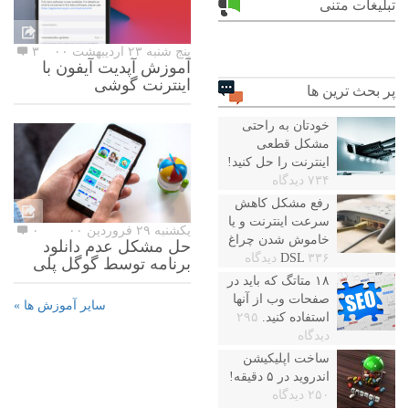
تبلیغات متنی
پنج شنبه ۲۳ اردیبهشت ۰۰
۳
آموزش آپدیت آیفون با
اینترنت گوشی
پر بحث ترین ها
خودتان به راحتی
مشکل قطعی
اینترنت را حل کنید!
۷۳۴ دیدگاه
رفع مشکل کاهش
سرعت اینترنت و یا
یکشنبه ۲۹ فروردین ۰۰
۰
خاموش شدن چراغ
حل مشکل عدم دانلود
۳۳۶ دیدگاه
DSL
برنامه توسط گوگل پلی
۱۸ متاتگ که باید در
صفحات وب از آنها
سایر آموزش ها »
استفاده کنید.
۲۹۵
دیدگاه
ساخت اپلیکیشن
اندروید در ۵ دقیقه!
۲۵۰ دیدگاه