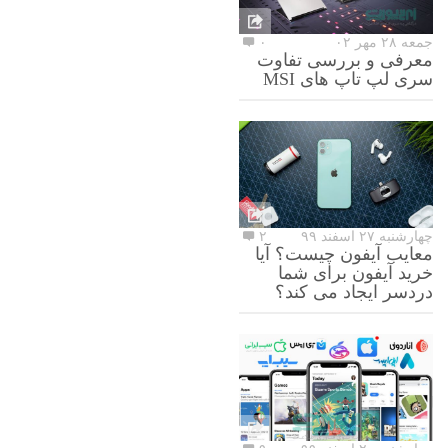
جمعه ۲۸ مهر ۰۲
۰
معرفی و بررسی تفاوت
سری لپ تاپ های MSI
چهارشنبه ۲۷ اسفند ۹۹
۲
معایب آیفون چیست؟ آیا
خرید آیفون برای شما
دردسر ایجاد می کند؟