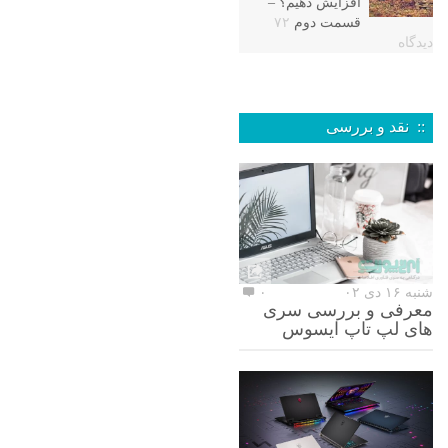
افزایش دهیم؟ –
قسمت دوم
۷۲
دیدگاه
:: نقد و بررسی
شنبه ۱۶ دی ۰۲
۰
معرفی و بررسی سری
های لپ تاپ ایسوس