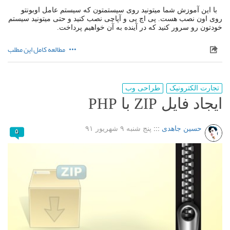
با این آموزش شما میتونید روی سیستمتون که سیستم عامل اوبونتو
روی اون نصب هست. پی اچ پی و آپاچی نصب کنید و حتی میتونید سیستم
خودتون رو سرور کنید که در آینده به آن خواهیم پرداخت.
مطالعه کامل این مطلب
تجارت الکترونیک
طراحی وب
ایجاد فایل ZIP با PHP
حسین جاهدی
:::
پنج شنبه ۹ شهریور ۹۱
۵