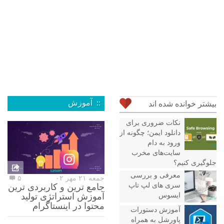
:: آموزش
بیشتر خوانده شده اند
نکات ضروری برای
دانلود ایمن؛ چگونه از
ورود به دام
سایت‌های مخرب
جلوگیری کنیم؟
معرفی و بررسی
جمعه ۲۱ مهر ۰۲
۵
سری های لپ تاپ
جامع ترین و کاربردی ترین
ایسوس
آموزش استراتژی تولید
محتوا در اینستاگرام
آموزش دستورات
پاورشل به همراه