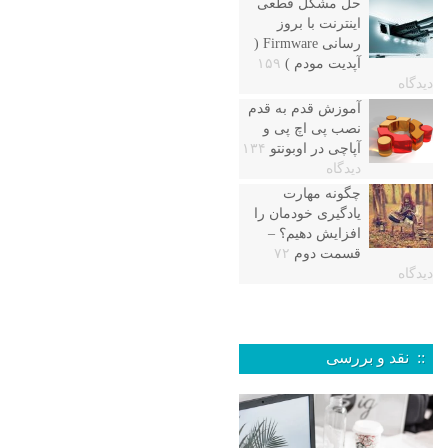
حل مشکل قطعی
اینترنت با بروز
رسانی Firmware (
آپدیت مودم )
۱۵۹
دیدگاه
آموزش قدم به قدم
نصب پی اچ پی و
آپاچی در اوبونتو
۱۳۴
دیدگاه
چگونه مهارت
یادگیری خودمان را
افزایش دهیم؟ –
قسمت دوم
۷۲
دیدگاه
:: نقد و بررسی