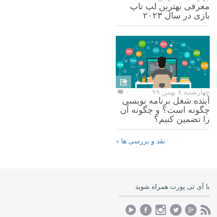
معرفی بهترین لپ تاپ
بازی در سال ۲۰۲۳
چهارشنبه ۸ بهمن ۹۹
۰
آینده شغل برنامه نویسی
چگونه است؟ و چگونه آن
را تضمین کنیم؟
نقد و بررسی ها »
با آی تی پورت همراه شوید