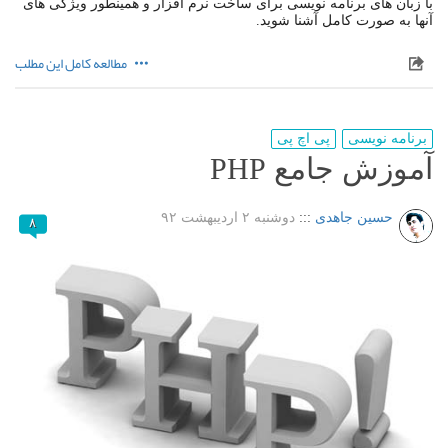
با زبان های برنامه نویسی برای ساخت نرم افزار و همینطور ویژگی های
آنها به صورت کامل آشنا شوید.
مطالعه کامل این مطلب
برنامه نویسی
پی اچ پی
آموزش جامع PHP
حسین جاهدی
:::
دوشنبه ۲ اردیبهشت ۹۲
۸