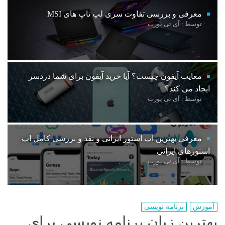
معرفی و بررسی تفاوت سری لپ تاپ های MSI
توسط : آی تی پورت
معایب آیفون چیست؟ آیا خرید آیفون برای شما دردسر
ایجاد می کند؟
توسط : آی تی پورت
معرفی بهترین اپ استور ایرانی و نقد و بررسی کامل اپ
استورهای ایرانی
توسط : آی تی پورت
آموزش
برنامه نویسی
بهترین زبان برنامه نویسی برای