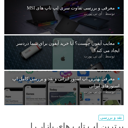
معرفی و بررسی تفاوت سری لپ تاپ های MSI
توسط : آی تی پورت
معایب آیفون چیست؟ آیا خرید آیفون برای شما دردسر
ایجاد می کند؟
توسط : آی تی پورت
معرفی بهترین اپ استور ایرانی و نقد و بررسی کامل اپ
استورهای ایرانی
توسط : آی تی پورت
نقد و بررسی
برترین لپ تاپ های بازار را