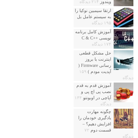
ویندوز
۲۱۴ دیدگاه
ارتقا سیمبین نوکیا را
به سیستم عامل بل
۱۹۵ دیدگاه
آموزش کامل برنامه
نویسی ++C & C
۱۷۴ دیدگاه
حل مشکل قطعی
اینترنت با بروز
رسانی Firmware (
آپدیت مودم )
۱۵۹
دیدگاه
آموزش قدم به قدم
نصب پی اچ پی و
آپاچی در اوبونتو
۱۳۴
دیدگاه
چگونه مهارت
یادگیری خودمان را
افزایش دهیم؟ –
قسمت دوم
۷۲
دیدگاه