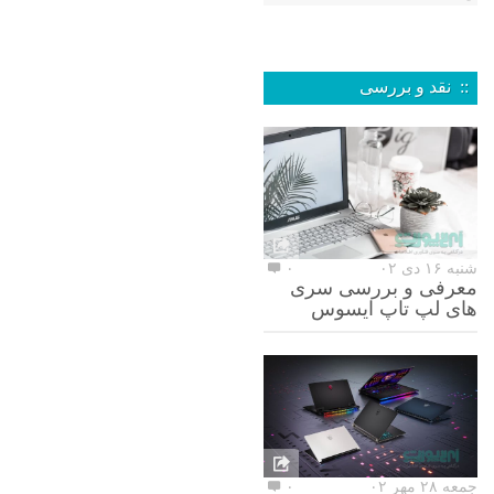
:: نقد و بررسی
شنبه ۱۶ دی ۰۲
۰
معرفی و بررسی سری
های لپ تاپ ایسوس
جمعه ۲۸ مهر ۰۲
۰