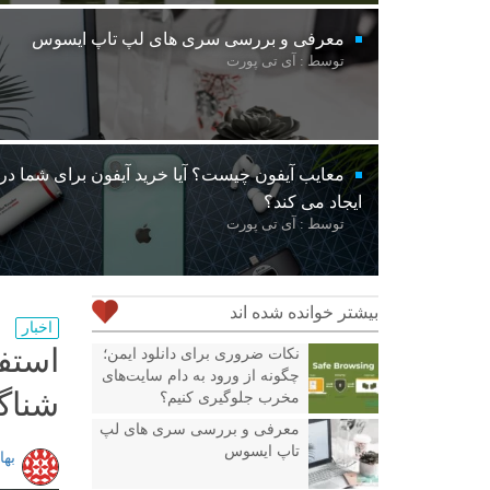
معرفی و بررسی سری های لپ تاپ ایسوس
توسط : آی تی پورت
معایب آیفون چیست؟ آیا خرید آیفون برای شما د
ایجاد می کند؟
توسط : آی تی پورت
بیشتر خوانده شده اند
اخبار
نکات ضروری برای دانلود ایمن؛
چگونه از ورود به دام سایت‌های
شناگ
مخرب جلوگیری کنیم؟
معرفی و بررسی سری های لپ
تاپ ایسوس
بها