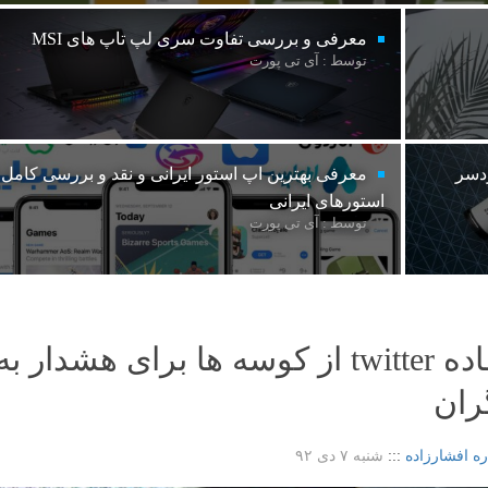
معرفی و بررسی تفاوت سری لپ تاپ های MSI
توسط : آی تی پورت
ردسر
معرفی بهترین اپ استور ایرانی و نقد و بررسی کامل
استورهای ایرانی
توسط : آی تی پورت
استفاده twitter از کوسه ها برای هشدار به
ران
ره افشارزاده
:::
شنبه ۷ دی ۹۲