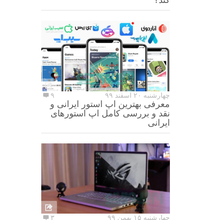
چهارشنبه ۲۰ اسفند ۹۹
۹
معرفی بهترین اپ استور ایرانی و
نقد و بررسی کامل اپ استورهای
ایرانی
چهارشنبه ۱۵ بهمن ۹۹
۳