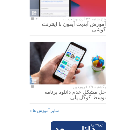
پنج شنبه ۲۳ اردیبهشت ۰۰
۳
آموزش آپدیت آیفون با اینترنت
گوشی
یکشنبه ۲۹ فروردین ۰۰
۰
حل مشکل عدم دانلود برنامه
توسط گوگل پلی
سایر آموزش ها »