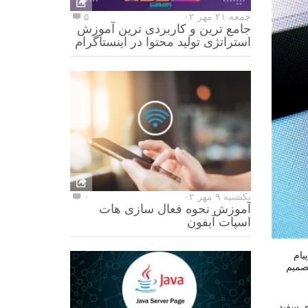
جمعه ۲۱ مهر ۰۲
۵
جامع ترین و کاربردی ترین آموزش
استراتژی تولید محتوا در اینستاگرام
یکشنبه ۹ مهر ۰۲
۰
آموزش نحوه فعال سازی هات
اسپات آیفون
یام
صمیم
وسه های سفید