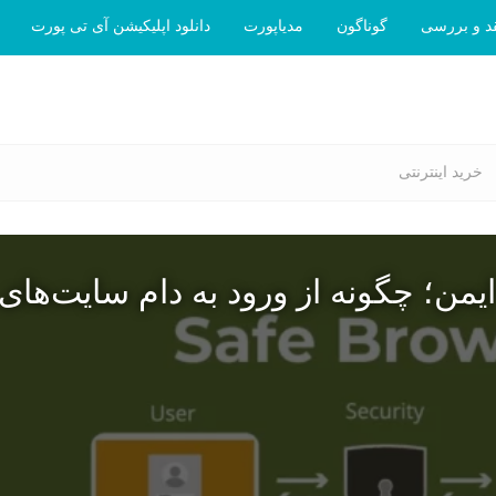
د و بررسی
گوناگون
مدیاپورت
دانلود اپلیکیشن آی تی پورت
خرید اینترنتی
یمن؛ چگونه از ورود به دام سایت‌های