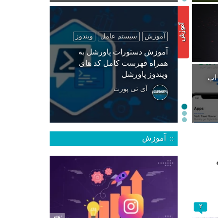
آموزش
سیستم عامل
ویندوز
آموزش دستورات پاورشل به
همراه فهرست کامل کد های
ویندوز پاورشل
 اپ
آی تی پورت
:: آموزش
۲