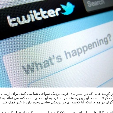
twitt از کوسه هایی که در استرالیای غربی نزدیک سواحل شنا می کنند، برای ارسال پ
 گرفته است. این پروژه منحصر به فرد به این معنی است که، می تواند به ت
ران در مورد اینکه آیا کوسه ای در نزدیکی ساحل وجود دارد یا خیر کمک کند.
دانشمندان سیگنال هایی را برای بیش از ۳۲۰ کوسه ارسال می کنند؛ از جمله ک