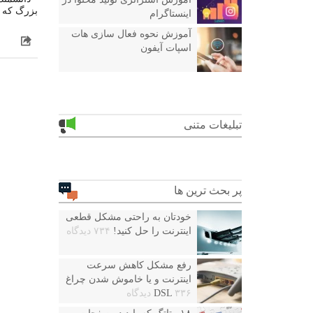
بزرگ که ای
اینستاگرام
آموزش نحوه فعال سازی هات
اسپات آیفون
تبلیغات متنی
پر بحث ترین ها
خودتان به راحتی مشکل قطعی
اینترنت را حل کنید!
۷۳۴ دیدگاه
رفع مشکل کاهش سرعت
اینترنت و یا خاموش شدن چراغ
۳۳۶ دیدگاه
DSL