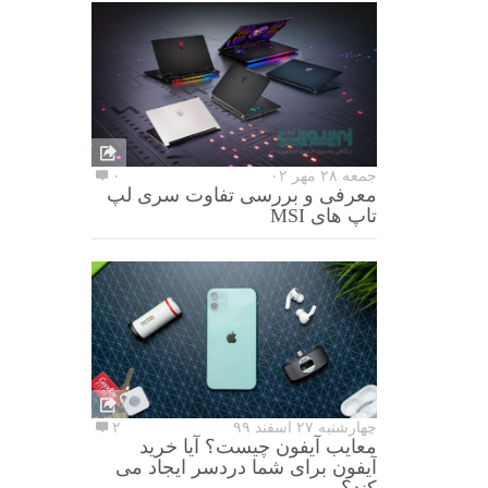
جمعه ۲۸ مهر ۰۲
۰
معرفی و بررسی تفاوت سری لپ
تاپ های MSI
چهارشنبه ۲۷ اسفند ۹۹
۲
معایب آیفون چیست؟ آیا خرید
آیفون برای شما دردسر ایجاد می
کند؟