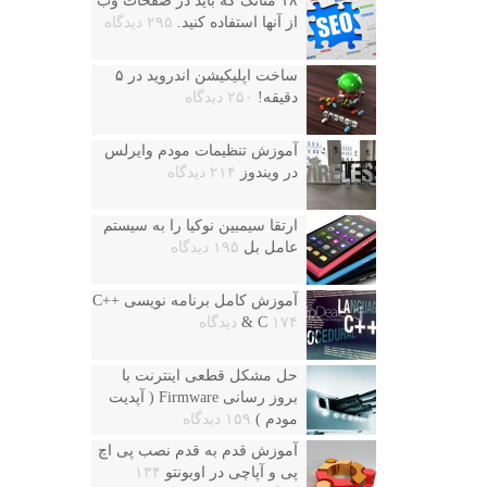
۱۸ متاتگ که باید در صفحات وب
از آنها استفاده کنید.
۲۹۵ دیدگاه
ساخت اپلیکیشن اندروید در ۵
دقیقه!
۲۵۰ دیدگاه
آموزش تنظیمات مودم وایرلس
در ویندوز
۲۱۴ دیدگاه
ارتقا سیمبین نوکیا را به سیستم
عامل بل
۱۹۵ دیدگاه
آموزش کامل برنامه نویسی ++C
۱۷۴ دیدگاه
& C
حل مشکل قطعی اینترنت با
بروز رسانی Firmware ( آپدیت
مودم )
۱۵۹ دیدگاه
آموزش قدم به قدم نصب پی اچ
پی و آپاچی در اوبونتو
۱۳۴