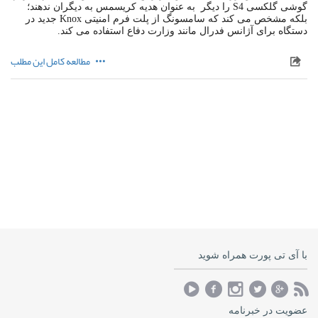
گوشی گلکسی S4 را دیگر به عنوان هدیه کریسمس به دیگران ندهند؛
بلکه مشخص می کند که سامسونگ از پلت فرم امنیتی Knox جدید در
دستگاه برای آژانس فدرال مانند وزارت دفاع استفاده می کند.
مطالعه کامل این مطلب
با آی تی پورت همراه شوید
عضویت در خبرنامه