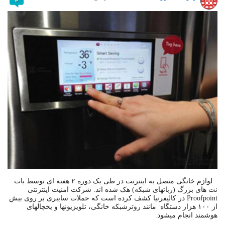
لوازم خانگی متصل به اینترنت در طی یک دوره ۲ هفته ای توسط بات
نت های بزرگ (رباتهای شبکه) هک شده اند. شرکت امنیت اینترنتی
Proofpoint در کالیفرنیا کشف کرده است که حملات سایبری بر روی بیش
از ۱۰۰ هزار دستگاه مانند روترشبکه خانگی، تلویزیون­ها و یخچال­های
هوشمند انجام می­شود.