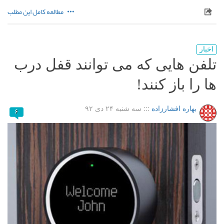
مطالعه کامل این مطلب
اخبار
تلفن هایی که می توانند قفل درب
ها را باز کنند!
بهاره افشارزاده
:::
سه شنبه ۲۴ دی ۹۲
۶