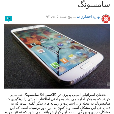
سامسونگ
بهاره افشارزاده
:::
پنج شنبه ۵ دی ۹۲
۱۰
محققان اسرائیلی آسیب پذیری در گلکسی S4 سامسونگ شناسایی
کردند که به هکر اجازه می دهد به راحتی اطلاعات امنیتی را رهگیری کند.
سامسونگ به مجله وال استریت و رسانه های دیگر گفته است که به
دنبال حل این مشکل است و تا کنون به این باور نرسیده است که این
مشکل، جدی و بزرگی است. این گزارش باعث می شود که نه تنها مردم