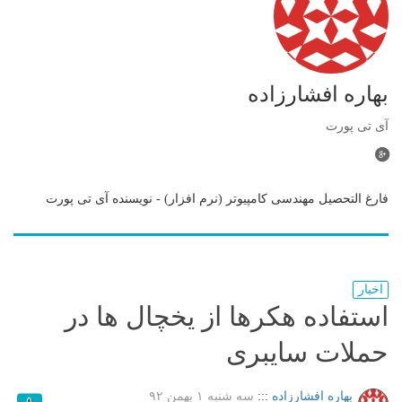
بهاره افشارزاده
آی تی پورت
فارغ التحصیل مهندسی کامپیوتر (نرم افزار) - نویسنده آی تی پورت
اخبار
استفاده هکرها از یخچال ها در
حملات سایبری
بهاره افشارزاده
:::
سه شنبه ۱ بهمن ۹۲
۵