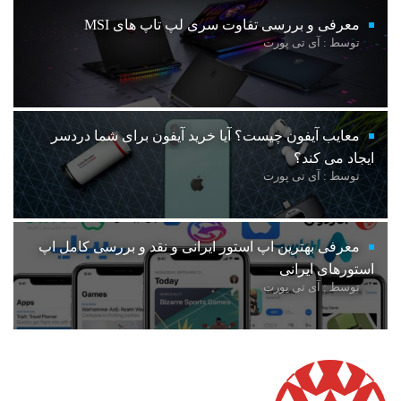
معرفی و بررسی تفاوت سری لپ تاپ های MSI
توسط : آی تی پورت
معایب آیفون چیست؟ آیا خرید آیفون برای شما دردسر
ایجاد می کند؟
توسط : آی تی پورت
معرفی بهترین اپ استور ایرانی و نقد و بررسی کامل اپ
استورهای ایرانی
توسط : آی تی پورت