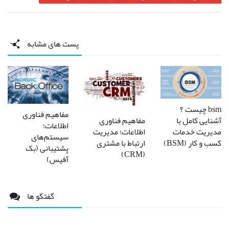
پست های مشابه
bsm چیست ؟
مفاهیم فناوری
مفاهیم فناوری
آشنایی کامل با
اطلاعات؛
اطلاعات؛ مدیریت
مدیریت خدمات
سیستم‌های
ارتباط با مشتری
کسب و کار (BSM)
پشتیبانی (بک
(CRM)
آفیس)
گفتگو ها