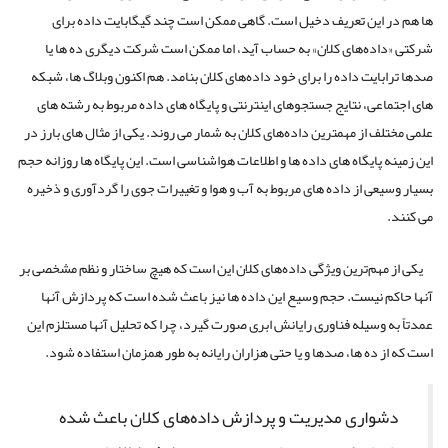
ها هم در این تعریف دخیل است. گاهی ممکن است چند گیگابایت داده برای
شرکتی «داده‌های کلان» به حساب آید، اما ممکن است شرکت دیگری ده ها یا
صدها ترابایت داده را برای خود داده‌های کلان بنامد. هم اکنون وبلاگ ها، شبکه
های اجتماعی، نتایج جستجوهای اینترنتی و پایگاه های داده مربوط به رشته های
علمی مختلف از مهمترین داده‌های کلان به شمار می روند. یکی از مثال های بارز در
این زمینه پایگاه های داده ها و اطلاعات هواشناسی است. این پایگاه ها روزانه حجم
بسیار وسیعی از داده های مربوط به آب و هوا و تغییرات جوی را گردآوری و ذخیره
می کنند.
یکی از مهم‌ترین ویژگی داده‌های کلان این است که هیچ ساختار و نظم مشخصی بر
آنها حاکم نیست. حجم وسیع این داده ها نیز باعث شده است که پردازش آنها
عمدتاً به وسیله فناوری رایانش ابری صورت گیرد، چرا که تحلیل آنها مستلزم این
است که از ده ها، صدها و یا حتی هزاران رایانه به طور همزمان استفاده شود.
دشواری مدیریت و پردازش داده‌های کلان باعث شده