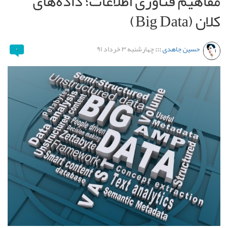
مفاهیم فناوری اطلاعات؛ داده‌های
کلان (Big Data)
حسین جاهدی
:::
چهارشنبه ۳ خرداد ۹۱
۰