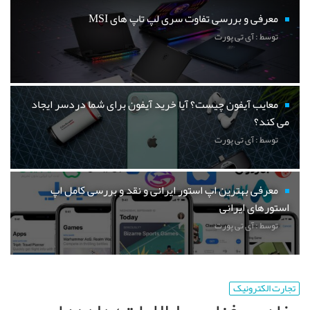
معرفی و بررسی تفاوت سری لپ تاپ های MSI
توسط : آی تی پورت
معایب آیفون چیست؟ آیا خرید آیفون برای شما دردسر ایجاد
می کند؟
توسط : آی تی پورت
معرفی بهترین اپ استور ایرانی و نقد و بررسی کامل اپ
استورهای ایرانی
توسط : آی تی پورت
تجارت الکترونیک