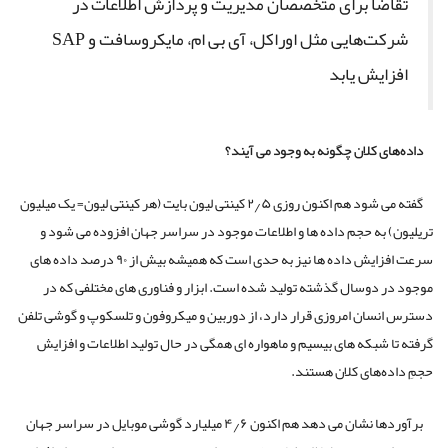
تقاضا برای متخصصان مدیریت و پردازش اطلاعات در
شرکت‌هایی مثل اوراکل، آی بی ام، مایکروسافت و SAP
افزایش یابد
داده‌های کلان چگونه به وجود می آیند؟
گفته می شود هم اکنون روزی ۲٫۵ کینتی لیون بایت (هر کینتی لیون= یک میلیون
تریلیون) به حجم داده ها و اطلاعات موجود در سراسر جهان افزوده می شود و
سرعت افزایش داده ها نیز به حدی است که همیشه بیش از ۹۰ درصد داده های
موجود در دوسال گذشته تولید شده است. ابزار و فناوری های مختلفی که در
دسترس انسان امروزی قرار دارد، از دوربین و میکروفون و تلسکوپ و گوشی تلفن
گرفته تا شبکه های بیسیم و ماهواره ای همگی در حال تولید اطلاعات و افزایش
حجمِ داده‌های کلان هستند.
برآوردها نشان می دهد هم اکنون ۴٫۶ میلیارد گوشی موبایل در سراسر جهان