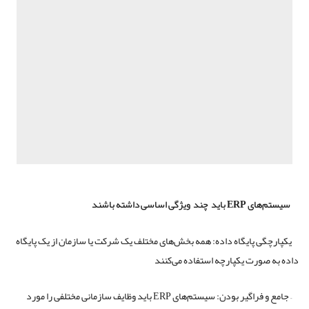
سیستم‌های
ERP
باید
چند
ویژگی اساسی داشته باشند
یکپارچگی پایگاه داده: همه بخش‌های مختلف یک شرکت یا سازمان از یک پایگاه
داده به صورت یکپارچه استفاده می‌کنند
– جامع و فراگیر بودن: سیستم‌های ERP باید وظایف سازمانی مختلفی را مورد