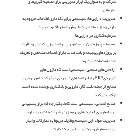
شرکت و به‌عنوان یک ابزار مدیریتی برای تصمیم گیری‌های
سازمانی
– مدیریت دارایی‌ها:‌ سیستمی برای نگه‌داری اطلاعات مربوط به
دارایی‌ها از جمله خرید، فروش، استهلاک و مدیریت
سرمایه‌گذاری در دارایی‌ها
– سیستم پروژه: این سیستم برای برنامه‌ریزی، کنترل و نظارت
بر پروژه‌های پیچیده و بلند مدت دارای اهداف مشخص و تعریف
شده استفاده می‌شود
– راه‌حل‌های صنعتی: سیستمی است که ماژول‌های
کاربردیERP را با برنامه‌های کاربردی دیگر که خاص برخی از
صنایع از جمله نفت، گاز، دارویی و بانکداری نوشته شده است
ترکیب می‌کند.
– منابع انسانی: سیستمی است کاملا یکپارچه که برای پشتیبانی
و برنامه‌ریزی فعالیت‌های پرسنل در شرکت‌ها کاربرد دارد-
– مدیریت مواد: این سیستم وظایف مربوط به تدارکات و انبار
مواد، سفارش مجدد و … را بر عهده دارد-