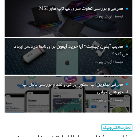
معرفی و بررسی تفاوت سری لپ تاپ های MSI
توسط : آی تی پورت
معایب آیفون چیست؟ آیا خرید آیفون برای شما دردسر ایجاد
می کند؟
توسط : آی تی پورت
معرفی بهترین اپ استور ایرانی و نقد و بررسی کامل اپ
استورهای ایرانی
توسط : آی تی پورت
تجارت الکترونیک