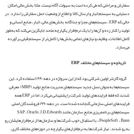
سفارش و مراحلی که طی کرده است به سهولت آگاه نیست. مثلا بخش مالی امکان
دستیابی به سیستم انبار و ارسال کالا و اطلاع از وضعیت حمل سفارش را ندارد. در
حالی که ERP ، سیستم‌های مجزا و جداگانه بخش‌های مالی، انبار، منابع انسانی و
تولید را کنار زده و آن‌ها را با یک نرم‌افزار یکپارچه متحد جایگزین می‌کند که به‌طور
کامل اطلاعات، وظایف و نیازهای تمامی بخش‌ها را کامل‌تر از سیستم قبلی برآورده
می‌سازد.
تاریخچه و سیستم‌های مختلف
ERP
گروه گارتنر اولین شرکتی بود که از این سرواژه در دهه ۱۹۹۰ استفاده کرد. این
سیستم‌ها به‌عنوان نسل جدید سیستم‌های مدیریت منابع تولید (MRP) معرفی
شدند که فقط فرایندهای تولید شرکت را پشتیبانی می‌کرد، اما در ERP همه
فرایندهای اصلی سازمانی گنجانده شده است. در دهه ۱۹۹۰ فروشندگان اصلی
سیستم‌های برنامه‌ریزی منابع سازمان مانند SAP ، Oracle، J.D.Edwards
،PeopleSoft ، Bann، با استقبال خوب شرکت‌ها و سازمان‌ها از نرم‌افزارهایشان رو
به رو شدند. نیاز شرکت‌ها به نرم‌افزارهای یکپارچه در حوزه‌های مختلف کاری،