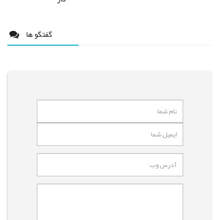
گفتگو ها