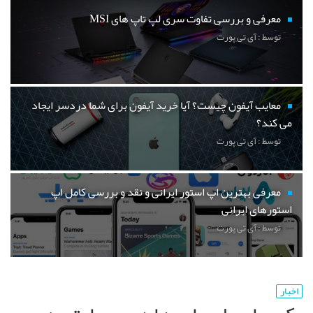
معرفی و بررسی تفاوت سری لپ تاپ های MSI
توسط : آی تی پورت
معایب آیفون چیست؟ آیا خرید آیفون برای شما دردسر ایجاد
می کند؟
توسط : آی تی پورت
معرفی بهترین اپ استور ایرانی و نقد و بررسی کامل اپ
استورهای ایرانی
توسط : آی تی پورت
اخبار