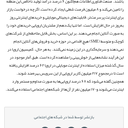
باشند. صنعت فناوری اطلاعات هم‌اکنون ۶ درصد درآمد تولید ناخالص این منطقه
را تامین می‌کند و ۸ میلیون فرصت شغلی ایجاد کرده است. اگرچه درخواست بازار
برای اینترنت پرسرعت‌تر، قابلیت‌های دیجیتالی موبایلی و خریدهای اینترنتی روز
به‌روز در حال افزایش است، ‌ اما تنها یک‌دهم از مشتریان اروپایی خریدهای خود را
به صورت آنلاین انجام می‌دهند. بر این اساس، بخش قابل ملاحظه‌ای از شرکت‌های
کوچک و متوسط (SME) هیچ اقدامی در حوزه خرید و فروش‌های آنلاین انجام
نمی‌دهند و سرمایه‌گذاری‌ در این زمینه نمی‌کنند. به هر حال، ‌ کمیسیون اروپا در
این فرآیند نشانه‌هایی از خوش‌بینی را مشاهده کرده است. طبق آمار موجود در
سال گذشته میزان استفاده از اینترنت موبایلی در اروپا ۶۲ درصد افزایش یافته
است تا درمجموع ۲۱۷ میلیون کاربر اروپایی از این سرویس بهره‌مند شوند.
همچنین گفته می‌شود که ۶۸ درصد اروپایی‌ها به صورت مداوم و مستمر وارد
اینترنت می‌شوند و ۱۷۰ میلیون نفر از آن‌ها از شبکه‌های اجتماعی استفاده می‌کنند.
بازنشر توسط شما در شبکه های اجتماعی