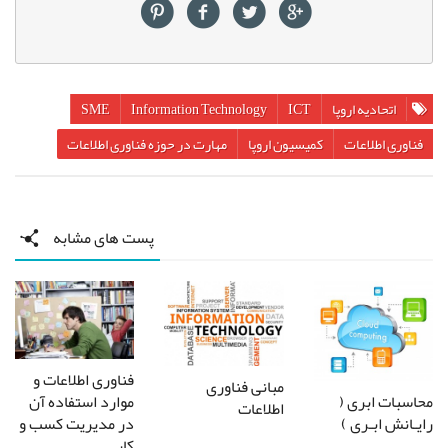
اتحادیه اروپا
ICT
Information Technology
SME
فناوری اطلاعات
کمیسیون اروپا
مهارت در حوزه فناوری اطلاعات
پست های مشابه
فناوری اطلاعات و
مبانی فناوری
موارد استفاده آن
محاسبات ابری (
اطلاعات
در مدیریت کسب و
رایـانش ابـری )
کار