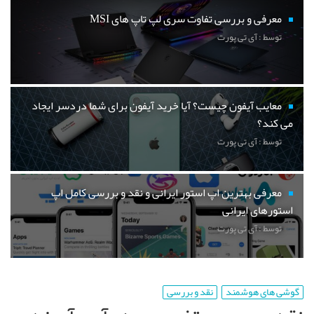
معرفی و بررسی تفاوت سری لپ تاپ های MSI
توسط : آی تی پورت
معایب آیفون چیست؟ آیا خرید آیفون برای شما دردسر ایجاد
می کند؟
توسط : آی تی پورت
معرفی بهترین اپ استور ایرانی و نقد و بررسی کامل اپ
استورهای ایرانی
توسط : آی تی پورت
گوشی های هوشمند
نقد و بررسی