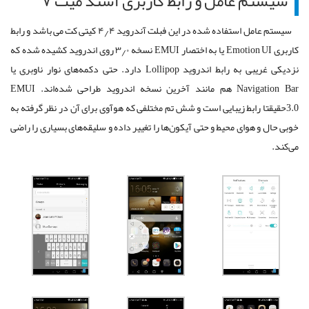
سیستم عامل و رابط کاربری آسند میت ۷
سیستم عامل استفاده شده در این فبلت آندروید ۴٫۴ کیتی کت می باشد و رابط
کاربری Emotion UI یا به اختصار EMUI نسخه ۳٫۰ روی اندروید کشیده شده که
نزدیکی غریبی به رابط اندروید Lollipop دارد. حتی دکمه‌های نوار ناوبری یا
Navigation Bar هم مانند آخرین نسخه اندروید طراحی شده‌اند. EMUI
3.0حقیقتا رابط زیبایی است و شش تم مختلفی که هوآوی برای آن در نظر گرفته به
خوبی حال و هوای محیط و حتی آیکون‌ها را تغییر داده و سلیقه‌های بسیاری را راضی
می‌کند.