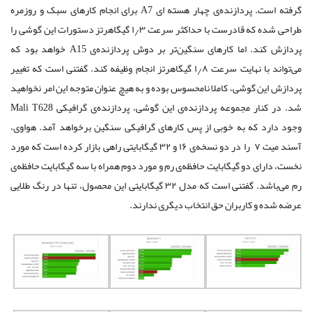
گرفته است. پردازنده‌ی چهار هسته ای A7 برای انجام کارهای سبک و روزمره
طراحی شده که قادرست با حداکثر سرعت ۱٫۳ گیگاهرتز دستورات این گوشی را
پردازش کند. اما کارهای سنگین‌تر بر دوش پردازنده‌ی A15 خواهد بود که
می‌تواند با نهایت سرعت ۱٫۸ گیگاهرتز انجام وظیفه کند. گفتنی است که تغییر
پردازش این گوشی، کاملا نامحسوس بوده و به هیچ عنوان متوجه این امر نخواهید
شد. در کنار مجموعه پردازنده‌ی این گوشی، پردازنده‌ی گرافیکی Mali T628
وجود دارد که به خوبی از پس کارهای گرافیکی سنگین برخواهد آمد. هواوی،
آسند میت ۷ را در دو نسخه‌ی ۱۶ و ۳۲ گیگابایتی راهی بازار کرده است که مورد
نخست، دارای دو گیگابایت حافظه‌ی رم و مورد دوم همراه با سه گیگابایت حافظه‌ی
رم می‌باشد. گفتنی است که مدل ۳۲ گیگابایتی این محصول، تنها در رنگ طلایی
عرضه شده و کاربران حق انتخاب دیگری ندارند.