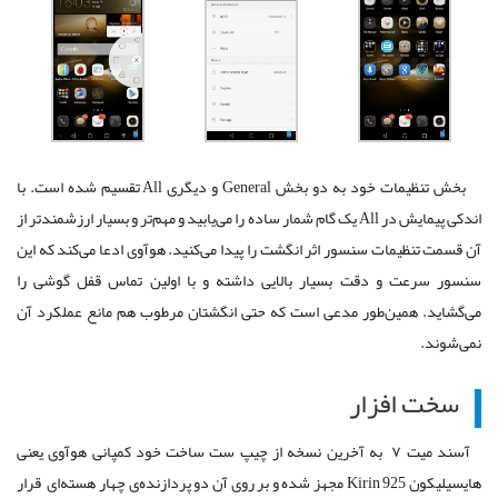
بخش تنظیمات خود به دو بخش General و دیگری All تقسیم شده است. با
اندکی پیمایش در All یک گام شمار ساده را می‌یابید و مهم‌تر و بسیار ارزشمندتر از
آن قسمت تنظیمات سنسور اثر انگشت را پیدا می‌کنید. هوآوی ادعا می‌کند که این
سنسور سرعت و دقت بسیار بالایی داشته و با اولین تماس قفل گوشی را
می‌گشاید. همین‌طور مدعی است که حتی انگشتان مرطوب هم مانع عملکرد آن
نمی‌شوند.
سخت افزار
آسند میت ۷ به آخرین نسخه از چیپ‌ ست ساخت خود کمپانی هوآوی یعنی
هایسیلیکون Kirin 925 مجهز شده و بر روی آن دو پردازنده‌ی چهار هسته‌ای قرار