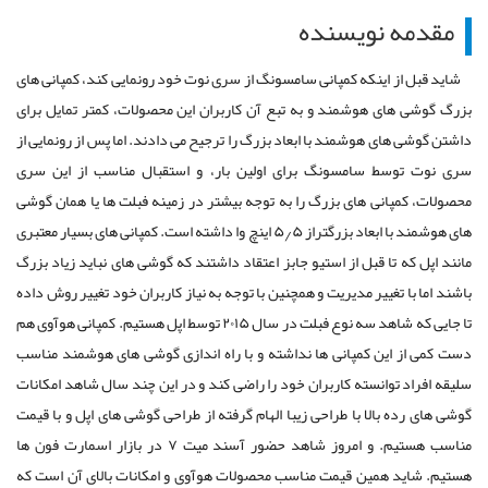
مقدمه نویسنده
شاید قبل از اینکه کمپانی سامسونگ از سری نوت خود رونمایی کند، کمپانی های
بزرگ گوشی های هوشمند و به تبع آن کاربران این محصولات، کمتر تمایل برای
داشتن گوشی های هوشمند با ابعاد بزرگ را ترجیح می دادند. اما پس از رونمایی از
سری نوت توسط سامسونگ برای اولین بار، و استقبال مناسب از این سری
محصولات، کمپانی های بزرگ را به توجه بیشتر در زمینه فبلت ها یا همان گوشی
های هوشمند با ابعاد بزرگتراز ۵٫۵ اینچ وا داشته است. کمپانی های بسیار معتبری
مانند اپل که تا قبل از استیو جابز اعتقاد داشتند که گوشی های نباید زیاد بزرگ
باشند اما با تغییر مدیریت و همچنین با توجه به نیاز کاربران خود تغییر روش داده
تا جایی که شاهد سه نوع فبلت در سال ۲۰۱۵ توسط اپل هستیم. کمپانی هوآوی هم
دست کمی از این کمپانی ها نداشته و با راه اندازی گوشی های هوشمند مناسب
سلیقه افراد توانسته کاربران خود را راضی کند و در این چند سال شاهد امکانات
گوشی های رده بالا با طراحی زیبا الهام گرفته از طراحی گوشی های اپل و با قیمت
مناسب هستیم. و امروز شاهد حضور آسند میت ۷ در بازار اسمارت فون ها
هستیم. شاید همین قیمت مناسب محصولات هوآوی و امکانات بالای آن است که