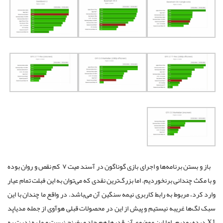
باز و بستن برنامه‌ها و اجرای بازی گوناگون در آسند میت ۷ کم نقص و روان بوده
و با مکث چندانی برنخوردیم. اما بزرگ‌ترین نقدی که می‌توان به این فبلت تمام عیار
وارد کرد، مربوط به رابط کاربری نیمه سنگین آن می‌باشد. در واقع ما چندان با این
سبک لگ‌ها غریبه نیستیم و پیش از این در محصولات قبلی هوآوی از جمله مدیاپد
X1 دیده بودیم. اما این موضوع آن قدرها هم حاد و بغرنج نیست و ما به ندرت به