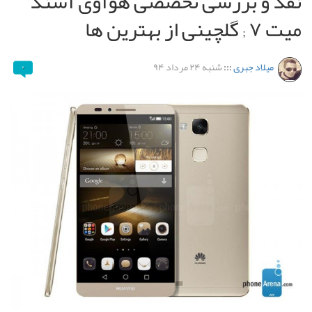
نقد و بررسی تخصصی هوآوی آسند
میت ۷ ; گلچینی از بهترین ها
میلاد جبری
:::
شنبه ۲۴ مرداد ۹۴
۰