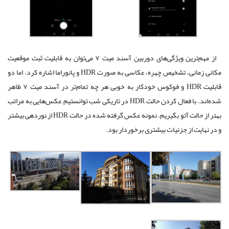
از مهم‌ترین ویژگی‌های دوربین آسند میت ۷ می‌توان به قابلیت ثبت موقعیت
مکانی زمانی، تشخیص چهره، عکاسی به صورت HDR و پانوراما اشاره کرد. اما دو
قابلیت HDR و فوکوس خودکار به خوبی هر چه تمام‌تر در آسند میت ۷ ظاهر
شده‌اند. با فعال کردن حالت HDR در تاریکی شب توانستیم عکس‌هایی به مراتب
بهتر از حالت آتو بگیریم. نمونه عکس گرفته شده در حالت HDR از نوردهی بیشتر
و در نهایت از جزئیات بیشتری برخوردار بود.