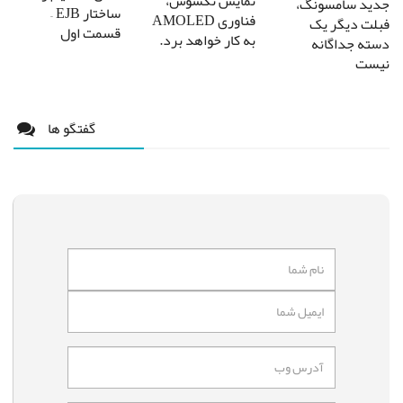
نمایش نکسوس،
جدید سامسونگ،
ساختار EJB –
فناوری AMOLED
فبلت دیگر یک
قسمت اول
به کار خواهد برد.
دسته جداگانه
نیست
گفتگو ها