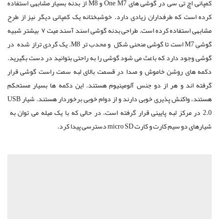
کمپانی اچ تی سی در گوشی های One M7 و M8 از بدنه بسیار مشابهی استفاده
کرده است که طرفداران زیادی دارد. خوشبختانه یک کمپانی دیگر نیز از طرح
مشابهی استفاده کرده است. طراحی بدنه گوشی اسند آسند میت ۷ بیشتر شبیه
گوشی M7 است تا گوشی منحنی شکل و محدب تر M8. یک گردی تراز شده در
گوشی وجود دارد که باعث می شود گوشی را به راحتی بتوانید در دست بگیرید.
دکمه های روشن خاموش و صدا در قسمت بالای لبه سمت راست گوشی قرار
گرفته اند و هر از دو جنس آلومینیوم هستند. این دکمه ها بسیار مستحکم
هستند، واکنش پذیری خوبی دارند و از دوام خوبی برخوردار هستند. شیار USB
2.0 در مرکز لبه پایینی قرار گرفته است، در حالی که با یک میله می توان به
شیارهای دو سیم کارت و کارت micro SD دسترسی پیدا کرد.