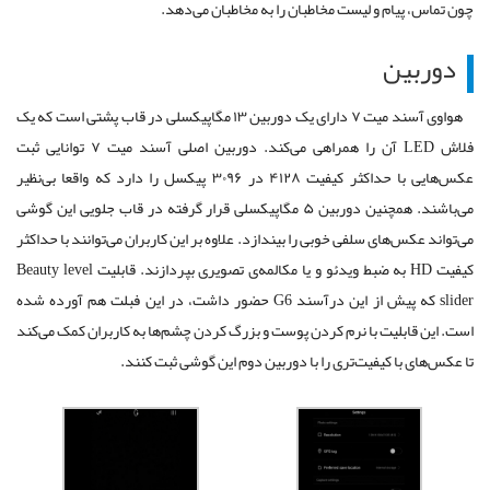
چون تماس، پیام و لیست مخاطبان را به مخاطبان می‌دهد.
دوربین
هواوی آسند میت ۷ دارای یک دوربین ۱۳ مگاپیکسلی در قاب پشتی است که یک
فلاش LED آن را همراهی می‌کند. دوربین اصلی آسند میت ۷ توانایی ثبت
عکس‌هایی با حداکثر کیفیت ۴۱۲۸ در ۳۰۹۶ پیکسل را دارد که واقعا بی‌نظیر
می‌باشند. همچنین دوربین ۵ مگاپیکسلی قرار گرفته در قاب جلویی این گوشی
می‌تواند عکس‌های سلفی خوبی را بیندازد. علاوه بر این کاربران می‌توانند با حداکثر
کیفیت HD به ضبط ویدئو و یا مکالمه‌ی تصویری بپردازند. قابلیت Beauty level
slider که پیش از این درآسند G6 حضور داشت، در این فبلت هم آورده شده
است. این قابلیت با نرم کردن پوست و بزرگ کردن چشم‌ها به کاربران کمک می‌کند
تا عکس‌های با کیفیت‌تری را با دوربین دوم این گوشی ثبت کنند.