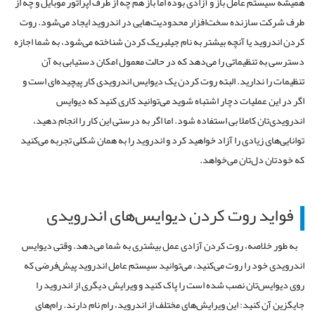
همیشه سیستم عامل باز و آزادی بوده اما باز هم چه از طرف اپراتور موبایل و چه از
طرف شرکت سازنده سخت‌افزار محدودیت‌هایی در اندروید ایجاد می‌شود. روت
کردن اندروید یا آنچه بیشتر به نام جیلبریک کردن شناخته می‌شود، به شما اجازه
دسترسی به تنظیماتی را می‌دهد که در حالت معمول امکان دستیابی به آن
تنظیمات را ندارید. البته روت کردن یک دیوایس اندرویدی کار پیچیده‌ای است و
اگر در این عملیات دچار اشتباه شوید می‌توانید کاری کنید که دیوایس
اندرویدی‌تان کاملا بی استفاده شود. اما اگر به درستی این کار را انجام دهید،
توانایی‌های زیادی را آزاد خواهید کرد و اندروید را به همان شکلی تجربه می‌کنید
که خودتان دل‌تان می‌خواهد.
فواید روت کردن دیوایس‌های اندرویدی
به طور خلاصه، روت کردن آزادی عمل بیشتری به شما می‌دهد. وقتی دیوایس
اندرویدی خود را روت می‌کنید، می‌توانید سیستم عامل اندروید پیش‌فرضی که
روی دیوایس‌تان نصب شده است را پاک کنید و ویرایش دیگری از اندروید را
جایگزین آن کنید: این ویرایش‌های مختلف از اندروید، رام نام دارند. رام‌های