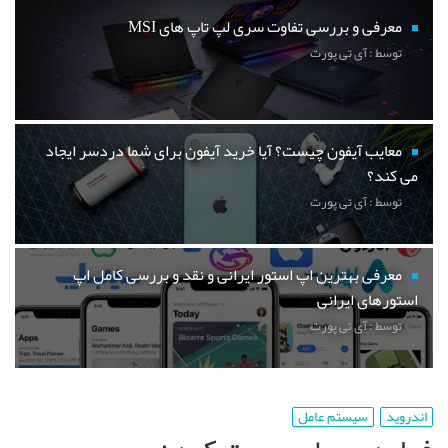
معرفی و بررسی تفاوت سری لپ تاپ های MSI
توسط : آی تی پورت
معایب آیفون چیست؟ آیا خرید آیفون برای شما دردسر ایجاد
می کند؟
توسط : آی تی پورت
معرفی بهترین اپ استور ایرانی و نقد و بررسی کامل اپ
استورهای ایرانی
توسط : آی تی پورت
اندروید
سیستم عامل