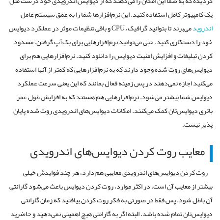
گردیده که به شما این امکان را می‌دهند که از دیوایس اندرویدی خود درست مثل
یک کامپیوتر کامل استفاده کنید. این نرم‌افزارها شما را به عمق سیستم عامل
اندروید
می‌برند تا بتوانید گرافیک، CPU و باقی تنظیمات موثر در عملکرد دیوایس
خود را دستکاری کنید. حتی می‌توانید نرم‌افزارهایی برای بک‌آپ گرفتن، مسدود
کردن تبلیغات و افزایش امنیت دیوایس را دانلود کنید. نرم‌افزارهایی هم برای
دیوایس‌های روت شده وجود دارند که به نرم‌افزارهایی که کمتر از آنها استفاده
می‌کنید اجازه نمی‌دهند در پس زمینه فعال بمانند که این یعنی سرعت عملکرد
دیوایس شما بیشتر می‌شود. نرم‌افزارهایی هم هستند که به افزایش طول عمر
باتری دیوایس‌تان کمک می‌کنند. امکانات دیوایس‌های اندرویدی روت شده پایان
پذیر نیست.
معایب روت کردن دیوایس‌های اندرویدی
روت کردن دیوایس‌های اندرویدی معایبی هم دارد، هر چند فوایدش خیلی
بیشتر از معایب آن است. در اکثر موارد، روت کردن دیوایس باعث می‌شود گارانتی
آن باطل شود. پس فقط در صورتی به فکر روت کردن بیافتید که زمان گارانتی
دیوایس‌تان تمام شده باشد. البته اگر به گارانتی هیچ اهمیتی نمی‌دهید و حاضرید