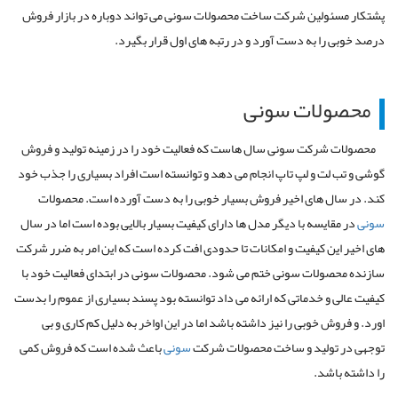
پشتکار مسئولین شرکت ساخت محصولات سونی می تواند دوباره در بازار فروش
درصد خوبی را به دست آورد و در رتبه های اول قرار بگیرد.
محصولات سونی
محصولات شرکت سونی سال هاست که فعالیت خود را در زمینه تولید و فروش
گوشی و تب لت و لپ تاپ انجام می دهد و توانسته است افراد بسیاری را جذب خود
کند. در سال های اخیر فروش بسیار خوبی را به دست آورده است. محصولات
سونی
در مقایسه با دیگر مدل ها دارای کیفیت بسیار بالایی بوده است اما در سال
های اخیر این کیفیت و امکانات تا حدودی افت کرده است که این امر به ضرر شرکت
سازنده محصولات سونی ختم می شود. محصولات سونی در ابتدای فعالیت خود با
کیفیت عالی و خدماتی که ارائه می داد توانسته بود پسند بسیاری از عموم را بدست
اورد. و فروش خوبی را نیز داشته باشد اما در این اواخر به دلیل کم کاری و بی
توجهی در تولید و ساخت محصولات شرکت
سونی
باعث شده است که فروش کمی
را داشته باشد.