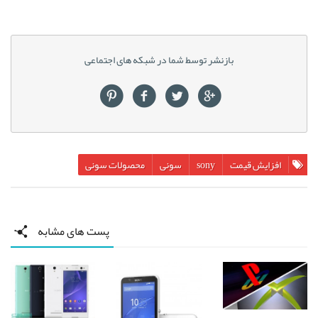
بازنشر توسط شما در شبکه های اجتماعی
افزایش قیمت
sony
سونی
محصولات سونی
پست های مشابه