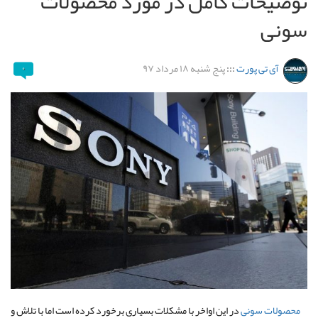
توضیحات کامل در مورد محصولات
سونی
آی تی پورت
:::
پنج شنبه ۱۸ مرداد ۹۷
۰
محصولات سونی
در این اواخر با مشکلات بسیاری برخورد کرده است اما با تلاش و