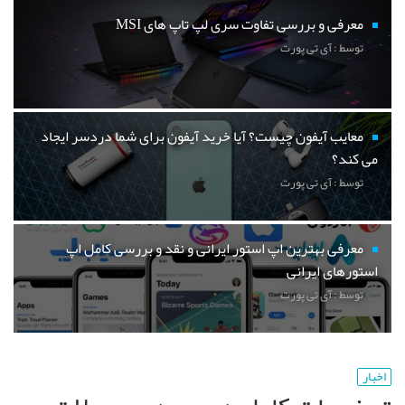
معرفی و بررسی تفاوت سری لپ تاپ های MSI
توسط : آی تی پورت
معایب آیفون چیست؟ آیا خرید آیفون برای شما دردسر ایجاد
می کند؟
توسط : آی تی پورت
معرفی بهترین اپ استور ایرانی و نقد و بررسی کامل اپ
استورهای ایرانی
توسط : آی تی پورت
اخبار