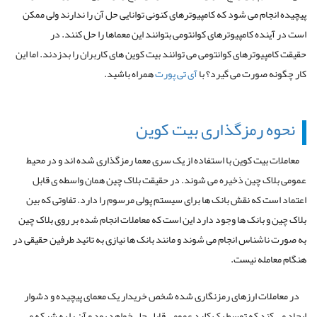
پیچیده انجام می شود که کامپیوترهای کنونی توانایی حل آن را ندارند ولی ممکن
است در آینده کامپیوترهای کوانتومی بتوانند این معماها را حل کنند. در
حقیقت کامپیوترهای کوانتومی می توانند بیت کوین های کاربران را بدزدند. اما این
کار چگونه صورت می گیرد؟ با
آی تی پورت
همراه باشید.
نحوه رمزگذاری بیت کوین
معاملات بیت کوین با استفاده از یک سری معما رمزگذاری شده اند و در محیط
عمومی بلاک چین ذخیره می شوند. در حقیقت بلاک چین همان واسطه ی قابل
اعتماد است که نقش بانک ها برای سیستم پولی مرسوم را دارد. تفاوتی که بین
بلاک چین و بانک ها وجود دارد این است که معاملات انجام شده بر روی بلاک چین
به صورت ناشناس انجام می شوند و مانند بانک ها نیازی به تائید طرفین حقیقی در
هنگام معامله نیست.
در معاملات ارزهای رمزنگاری شده شخص خریدار یک معمای پیچیده و دشوار
ایجاد می کند که توسط یک کلید عمومی قابل حل خواهد بود و آن را به شبکه می