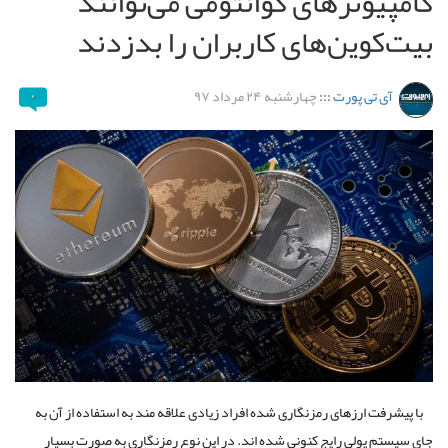
کامپیوترهای کوانتومی می‌توانند
بیت‌کوین‌های کاربران را بدزدند
آی تی پورت
:::
چهارشنبه ۲۴ مرداد ۹۷
۰
با پیشرفت ارزهای رمزنگاری شده افراد زیادی علاقه مند به استفاده از آن به
جای سیستم پولی رایج کنونی شده اند. در این نوع رمزنگاری به صورت بسیار