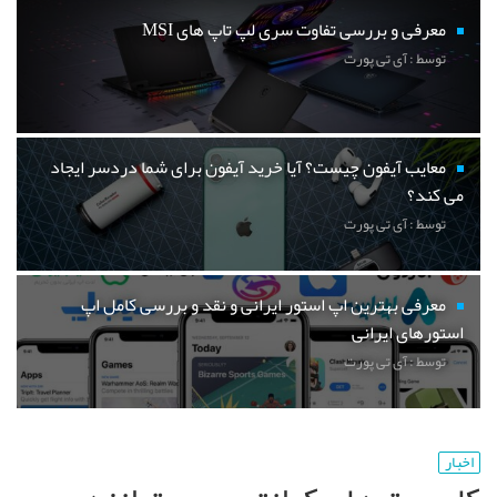
معرفی و بررسی تفاوت سری لپ تاپ های MSI
توسط : آی تی پورت
معایب آیفون چیست؟ آیا خرید آیفون برای شما دردسر ایجاد
می کند؟
توسط : آی تی پورت
معرفی بهترین اپ استور ایرانی و نقد و بررسی کامل اپ
استورهای ایرانی
توسط : آی تی پورت
اخبار