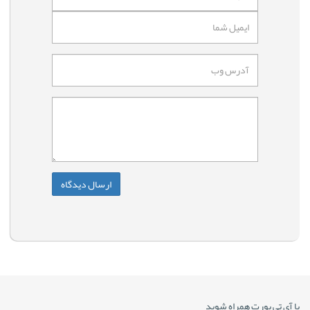
با آی تی پورت همراه شوید