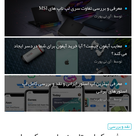
معرفی و بررسی تفاوت سری لپ تاپ های MSI
توسط : آی تی پورت
معایب آیفون چیست؟ آیا خرید آیفون برای شما دردسر ایجاد
می کند؟
توسط : آی تی پورت
معرفی بهترین اپ استور ایرانی و نقد و بررسی کامل اپ
استورهای ایرانی
توسط : آی تی پورت
نقد و بررسی