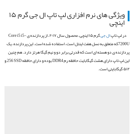
ویژگی های نرم افزاری لپ تاپ ال جی گرم ۱۵
اینچی
در لپ تاپ
ال جی
گرم ۱۵ اینچی، محصول سال ۲۰۱۷، از پردازنده ی
Core i5 i5-
7200U
که متعلق به نسل هفت اینتل است، استفاده شده است. این پردازنده، یک
پردازنده ی دو هسته ای است که قدرتی برابر دو و نیم گیگا هرتز دارد. هم چنین
این لپ تاپ دارای هشت گیگابایت حافظه رم
DDR4
بوده و دارای حافظه
SSD
256 و
۵۱۲ گیگابایتی است.