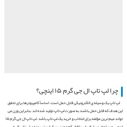
چرا لپ تاپ ال جی گرم ۱۵ اینچی؟
لپ تاپ یک وسیله ی الکترونیکی قابل حمل است. اساساً کامپیوترها برای تحقق
این هدف که قابل حمل باشند به صورت لپ تاپ تولید شده اند. بنابراین وزن می
تواند مهم ترین مؤلفه برای انتخاب و خرید یک لپ تاپ باشد. لپ تاپ ال جی گرم ۱۵
اینچی، وسیله ای زیبا، ظریف، با قطر کم و وزن سبک است. بدنه ی لپ تاپ ال جی