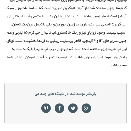
گرم ۱۵ اینچی ساخته شده از آلیاژ نانوکربن منیزیم است که اساساً علت وزن سبک
آن نیز استفاده از همین ماده است. بدنه ای با این جنس باعث می شود لپ تاپ ال
جی گرم ۱۵ اینچی علی رغم بارها به زمین خوردن و حتی با تحمل وزن یک انسان،
آسیب نببیند. وجود زوایای تیز و رنگ خاکستری لپ تاپ ال جی گرم ۱۵ اینچی و هم
چنین سری های ۱۳ و ۱۴ اینچی، ظاهر بی نهایت زیبایی به آن ها بخشیده است. لولای
این لپ تاپ طوری ساخته شده است که می توان درب لپ تاپ را با یک دست به
راحتی باز نمود. امیدواریم این اطلاعات و توضیحات برای آسان نمودن انتخاب شما
مفید باشد.
بازنشر توسط شما در شبکه های اجتماعی