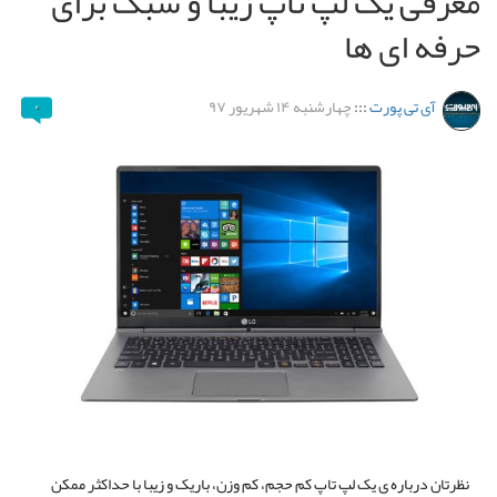
معرفی یک لپ تاپ زیبا و سبک برای
حرفه ای ها
آی تی پورت
:::
چهارشنبه ۱۴ شهریور ۹۷
۰
نظرتان درباره ی یک لپ تاپ کم حجم، کم وزن، باریک و زیبا با حداکثر ممکن