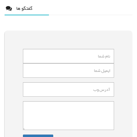
گفتگو ها