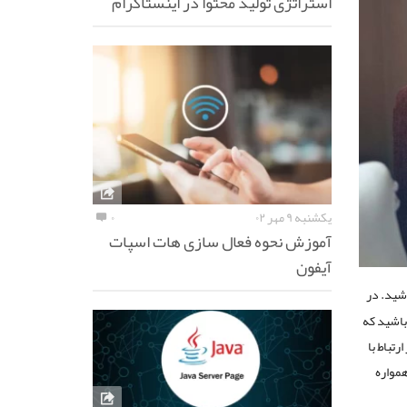
استراتژی تولید محتوا در اینستاگرام
یکشنبه ۹ مهر ۰۲
۰
آموزش نحوه فعال سازی هات اسپات
آیفون
شید. در
باشید که
رتباط با
همواره