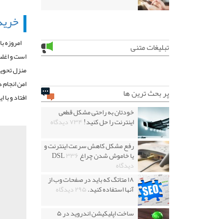
خرید
امروزه با
تبلیغات متنی
است و اغلب
منزل تحویل
امن انجام 
پر بحث ترین ها
افتاد و با
خودتان به راحتی مشکل قطعی
اینترنت را حل کنید!
۷۳۴ دیدگاه
رفع مشکل کاهش سرعت اینترنت و
یا خاموش شدن چراغ DSL
۳۳۶
دیدگاه
۱۸ متاتگ که باید در صفحات وب از
آنها استفاده کنید.
۲۹۵ دیدگاه
ساخت اپلیکیشن اندروید در ۵