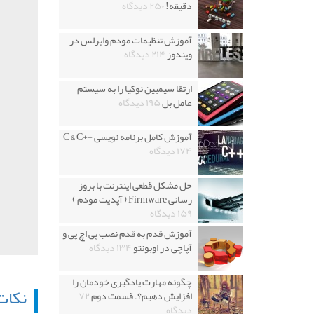
دقیقه!
۲۵۰ دیدگاه
آموزش تنظیمات مودم وایرلس در
ویندوز
۲۱۴ دیدگاه
ارتقا سیمبین نوکیا را به سیستم
عامل بل
۱۹۵ دیدگاه
آموزش کامل برنامه نویسی ++C & C
۱۷۴ دیدگاه
حل مشکل قطعی اینترنت با بروز
رسانی Firmware ( آپدیت مودم )
۱۵۹ دیدگاه
آموزش قدم به قدم نصب پی اچ پی و
آپاچی در اوبونتو
۱۳۴ دیدگاه
چگونه مهارت یادگیری خودمان را
نکات
افزایش دهیم؟ – قسمت دوم
۷۲
دیدگاه