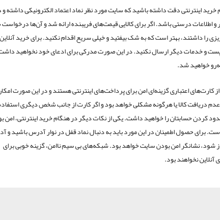
 خرید اینترنتی دقت داشته باشید که سایت مورد نظر نماد اعتماد الکترونیکی داشته و د
ار و اطلاعات درستی باشد. اگر برای کالایی قیمت‌های فریبنده ارائه شد و آن‌ها درخواست
یزی را داشتند، بهتر است که به شک بیفتید و خیلی سریع اقدام نکنید. برای خرید آنلاین،
 پست و خدمات دیگر ارسال نکنید. در این صورت مدرکی برای ادعای خود نخواهید داشت و
‌رو خواهید شد.
از کارت‌های اعتباری گزینه‌ای امن برای پرداخت‌های اینترنتی هستند و در این صورت امکا
م دریافت کالا یا هرگونه مشکلی خواهد بود و اگر کارت از جانب شخص دیگری استفاد
ود کردن حسابتان را خواهید داشت. یکی از نکات دیگر در هنگام خرید اینترنتی، امن ب
ت. برای حصول اطمینان در این مورد باید به دنبال نماد قفل در نوار آدرس باشید و آ
ز شود، نشانگر امن بودن سایت خواهد بود. شبکه‌های بی سیم ناامن، گزینه خوبی برای
 آنلاین نخواهند بود.