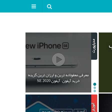
ب
معرفی معقولانه ترین و ارزان ترین گزینه
خرید آیفون – آیفون SE 2020
آموزش
سیستم عامل
ویندوز