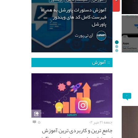
آموزش دستورات پاورشل به همراه
فهرست کامل کد های ویندوز
پاورشل
آی تی پورت
:: آموزش
۰
جمعه ۲۱ مهر ۰۲
۵
جامع ترین و کاربردی ترین آموزش