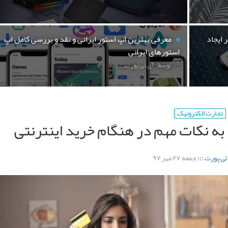
 ایجاد
معرفی بهترین اپ استور ایرانی و نقد و بررسی کامل اپ
استورهای ایرانی
توسط : آی تی پورت
تجارت الکترونیک
به نکات مهم در هنگام خرید اینترنتی
تی پورت
:::
جمعه ۲۷ مهر ۹۷