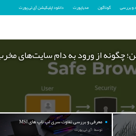
 و بررسی
گوناگون
مدیاپورت
دانلود اپلیکیشن آی تی پورت
ن؛ چگونه از ورود به دام سایت‌های مخر
معرفی و بررسی تفاوت سری لپ تاپ های MSI
توسط : آی تی پورت