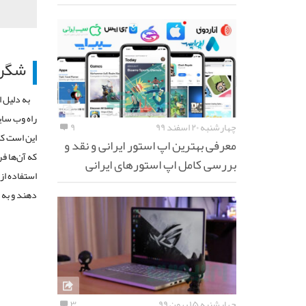
شگرد
به دلیل ا
راه وب سای
چهارشنبه ۲۰ اسفند ۹۹
۹
این است که
معرفی بهترین اپ استور ایرانی و نقد و
که آن‌ها ف
بررسی کامل اپ استورهای ایرانی
استفاده از 
دهند و به
چهارشنبه ۱۵ بهمن ۹۹
۳