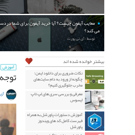
معایب آیفون چیست؟ آیا خرید آیفون برای شما دردسر
می کند؟
توسط : آی تی پورت
بیشتر خوانده شده اند
آموزش
توجه 
نکات ضروری برای دانلود ایمن؛
چگونه از ورود به دام سایت‌های
مخرب جلوگیری کنیم؟
آی 
معرفی و بررسی سری های لپ تاپ
ایسوس
آموزش دستورات پاورشل به همراه
فهرست کامل کد های ویندوز
پاورشل