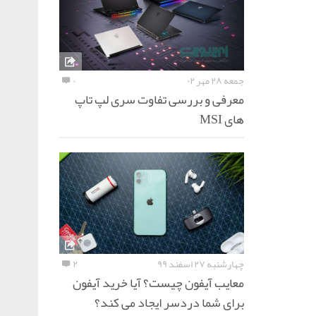
جمعه ۲۸ مهر ۰۲
۰
معرفی و بررسی تفاوت سری لپ تاپ
های MSI
چهارشنبه ۲۷ اسفند ۹۹
۲
معایب آیفون چیست؟ آیا خرید آیفون
برای شما دردسر ایجاد می کند؟