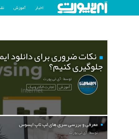
اخبار
آموزش
نقد
نکات ضروری برای دانلود ایم
جلوگیری کنیم؟
توسط : آی تی پورت
آموزش
تجارت الکترونیک
معرفی و بررسی سری های لپ تاپ ایسوس
توسط : آی تی پورت