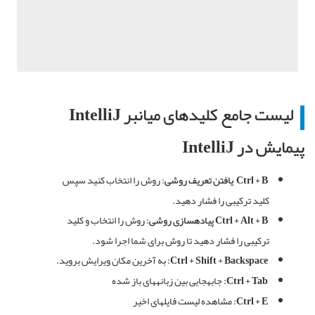
لیست جامع کلیدهای
میانبر
IntelliJ
پیمایش
در
IntelliJ
Ctrl + B
یافتن
تعریف
روشی
:
روش را انتخاب کنید سپس
کلید ترکیبی را فشار دهید
.
Ctrl + Alt + B
پیادهسازی
روشی
:
روش را انتخاب و کلید
ترکیبی را فشار دهید تا روش برای شما اجرا شود
.
Ctrl + Shift + Backspace:
به
آخرین
مکان
ویرایش
بروید
.
Ctrl + Tab:
جابهجایی بین زبانههای باز شده
Ctrl + E:
مشاهده لیست فایلهای اخیر