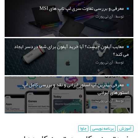
معرفی و بررسی تفاوت سری لپ تاپ های MSI
توسط : آی تی پورت
معایب آیفون چیست؟ آیا خرید آیفون برای شما دردسر ایجاد
می کند؟
توسط : آی تی پورت
معرفی بهترین اپ استور ایرانی و نقد و بررسی کامل اپ
استورهای ایرانی
توسط : آی تی پورت
آموزش
برنامه نویسی
جاوا