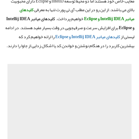
معایب خاص خود هستند اما دو محیط توسعه IntelliJ و Eclipse دارای محبوبیت
بالای می باشند. از این رو در این مطلب آی تی پورت تنها به معرفی
کلیدهای
میانبر
Intellij IDEA
و
Eclipse
خواهیم پرداخت.
کلیدهای
میانبر
Intellij IDEA
و
Eclipse
برای افزایش سرعت و صرفهجویی در وقت بسیار مفید هستند
.
در ادامه
لیستی از
کلیدهای میانبر Intellij IDEA و Eclipse
را ارائه خواهیم کرد که
بیشترین کاربرد را در هنگام نوشتن و خواندن کد یا اشکال زدایی از جاوا را دارند
.