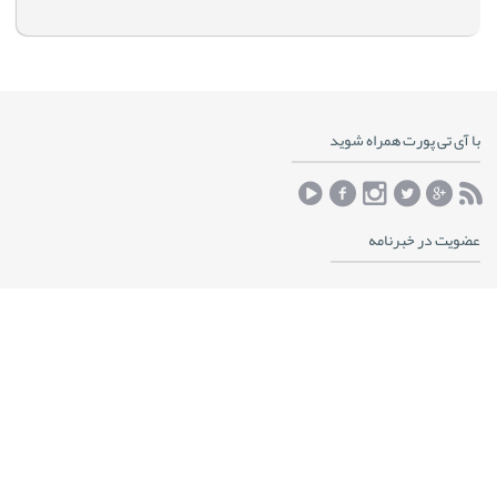
با آی تی پورت همراه شوید
عضویت در خبرنامه
خبرنامه آی تی پورت
برترین پست های آی تی پورت ماهیانه در ایمیل شما
ایمیل
عضویت در خبرنامه