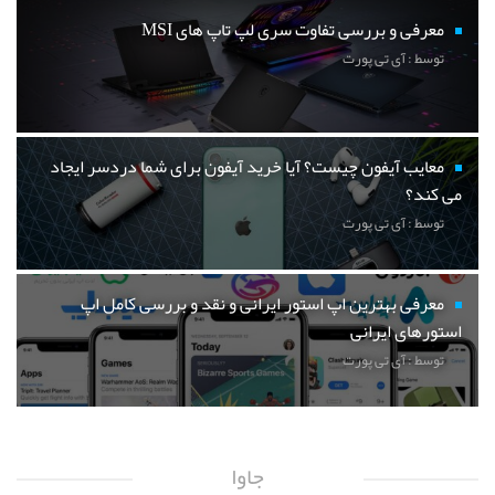
معرفی و بررسی تفاوت سری لپ تاپ های MSI
توسط : آی تی پورت
معایب آیفون چیست؟ آیا خرید آیفون برای شما دردسر ایجاد
می کند؟
توسط : آی تی پورت
معرفی بهترین اپ استور ایرانی و نقد و بررسی کامل اپ
استورهای ایرانی
توسط : آی تی پورت
جاوا