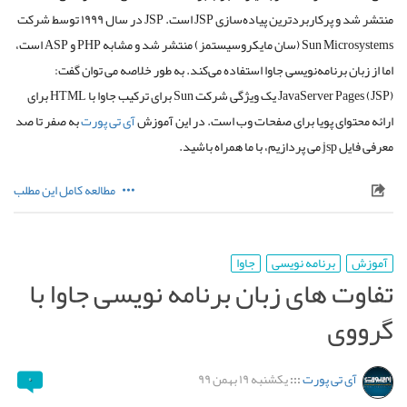
منتشر شد و پرکاربردترین پیاده‌سازی JSP است. JSP در سال ۱۹۹۹ توسط شرکت
Sun Microsystems (سان مایکروسیستمز) منتشر شد و مشابه PHP و ASP است،
اما از زبان برنامه‌نویسی جاوا استفاده می‌کند. به طور خلاصه می توان گفت:
JavaServer Pages (JSP) یک ویژگی شرکت Sun برای ترکیب جاوا با HTML برای
ارائه محتوای پویا برای صفحات وب است. در این آموزش
آی تی پورت
به صفر تا صد
معرفی فایل jsp می پردازیم، با ما همراه باشید.
مطالعه کامل این مطلب
آموزش
برنامه نویسی
جاوا
تفاوت های زبان برنامه نویسی جاوا با
گرووی
آی تی پورت
:::
یکشنبه ۱۹ بهمن ۹۹
۰