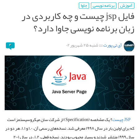
آموزش
برنامه نویسی
جاوا
فایل jsp چیست و چه کاربردی در
زبان برنامه نویسی جاوا دارد؟
آی تی پورت
:::
شنبه ۲۵ شهریور ۰۲
۴
JSP چیست
؟ یک مشخصه (Specification) از شرکت سان میکروسیستمز است
که برای اولین بار در سال ۱۹۹۸ معرفی شد. نسخه‌های رسمی آن، ۱.۰ و ۱.۱، هر دو در
سال ۱۹۹۹ منتشر شدند و بسیار محبوب بودند. نسخه فعلی، ۱.۲، در سال ۲۰۰۱