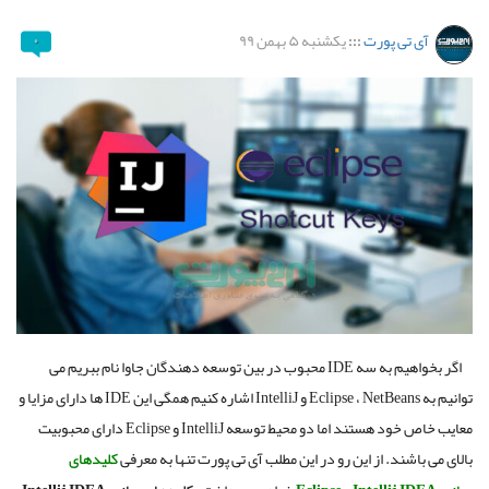
آی تی پورت
:::
یکشنبه ۵ بهمن ۹۹
۰
اگر بخواهیم به سه IDE محبوب در بین توسعه دهندگان جاوا نام ببریم می
توانیم به Eclipse ، NetBeans و IntelliJ اشاره کنیم همگی این IDE ها دارای مزایا و
معایب خاص خود هستند اما دو محیط توسعه IntelliJ و Eclipse دارای محبوبیت
بالای می باشند. از این رو در این مطلب آی تی پورت تنها به معرفی
کلیدهای