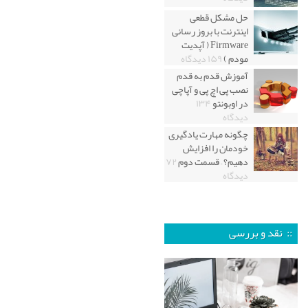
حل مشکل قطعی
اینترنت با بروز رسانی
Firmware ( آپدیت
مودم )
۱۵۹ دیدگاه
آموزش قدم به قدم
نصب پی اچ پی و آپاچی
در اوبونتو
۱۳۴
دیدگاه
چگونه مهارت یادگیری
خودمان را افزایش
دهیم؟ – قسمت دوم
۷۲
دیدگاه
:: نقد و بررسی