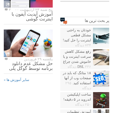
پنج شنبه ۲۳ اردیبهشت ۰۰
۳
آموزش آپدیت آیفون با
اینترنت گوشی
پر بحث ترین ها
خودتان به راحتی
مشکل قطعی
اینترنت را حل کنید!
۷۳۴ دیدگاه
رفع مشکل کاهش
سرعت اینترنت و یا
یکشنبه ۲۹ فروردین ۰۰
۰
خاموش شدن چراغ
حل مشکل عدم دانلود
۳۳۶ دیدگاه
DSL
برنامه توسط گوگل پلی
۱۸ متاتگ که باید در
صفحات وب از آنها
سایر آموزش ها »
استفاده کنید.
۲۹۵
دیدگاه
ساخت اپلیکیشن
اندروید در ۵ دقیقه!
۲۵۰ دیدگاه
آموزش تنظیمات