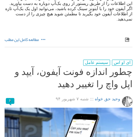
این اطلاعات را از طریق ریستور از روی بک‌آپ دوباره به دست بیاورید.
اگر آیفون خود را با آیتونز سینک کرده باشید، می‌توانید اول یک بک‌آپ تازه
از اطلاعات آیفون خود بگیرید تا مطمئن شوید هیچ چیزی را از دست
نمی‌دهید.
مطالعه کامل این مطلب
ای او اس
سیستم عامل
چطور اندازه فونت آیفون، آیپد و
اپل واچ را تغییر دهید
وحید حق خواه
:::
شنبه ۷ شهریور ۹۴
۶