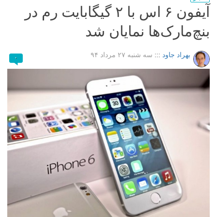
آیفون ۶ اس با ۲ گیگابایت رم در
بنچ‌مارک‌ها نمایان شد
بهراد جاود
:::
سه شنبه ۲۷ مرداد ۹۴
۰