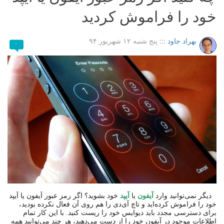
خود را فراموش کردید
بهراد جاود
:::
پنج شنبه ۱۲ شهریور ۹۴
۰
دیگر نمی‌توانید وارد
آیفون
یا
آیپد
خود بشوید؟ اگر رمز عبور آیفون یا آیپد
خود را فراموش کرده‌اید و تاچ آی‌دی را هم روی آن فعال نکرده بودید،
برای دسترسی مجدد باید دیوایس خود را ریست کنید. با این کار تمام
اطلاعات موجود در آیفون خود را از دست می‌دهید، هر چند می‌توانید همه