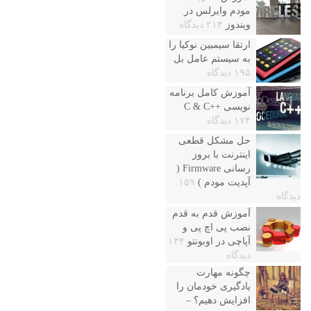
مودم وایرلس در
ویندوز
۲۱۴ دیدگاه
ارتقا سیمبین نوکیا را
به سیستم عامل بل
۱۹۵ دیدگاه
آموزش کامل برنامه
نویسی ++C & C
۱۷۴ دیدگاه
حل مشکل قطعی
اینترنت با بروز
رسانی Firmware (
آپدیت مودم )
۱۵۹
دیدگاه
آموزش قدم به قدم
نصب پی اچ پی و
آپاچی در اوبونتو
۱۳۴
دیدگاه
چگونه مهارت
یادگیری خودمان را
افزایش دهیم؟ –