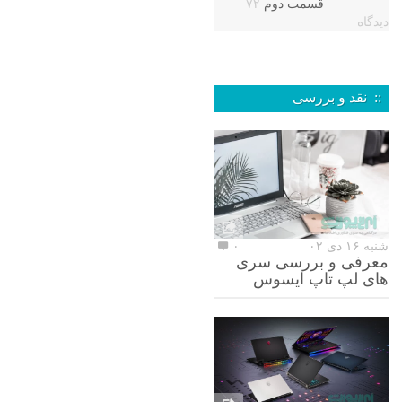
قسمت دوم
۷۲
دیدگاه
:: نقد و بررسی
شنبه ۱۶ دی ۰۲
۰
معرفی و بررسی سری
های لپ تاپ ایسوس