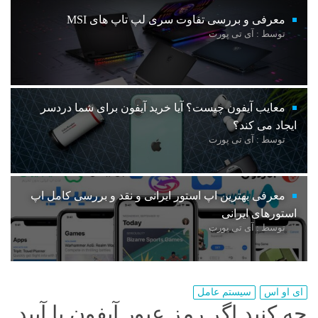
معرفی و بررسی تفاوت سری لپ تاپ های MSI
توسط : آی تی پورت
معایب آیفون چیست؟ آیا خرید آیفون برای شما دردسر
ایجاد می کند؟
توسط : آی تی پورت
معرفی بهترین اپ استور ایرانی و نقد و بررسی کامل اپ
استورهای ایرانی
توسط : آی تی پورت
ای او اس
سیستم عامل
چه کنید اگر رمز عبور آیفون یا آیپد