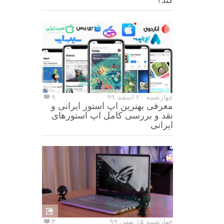
چهارشنبه ۲۰ اسفند ۹۹
۹
معرفی بهترین اپ استور ایرانی و
نقد و بررسی کامل اپ استورهای
ایرانی
چهارشنبه ۱۵ بهمن ۹۹
۳