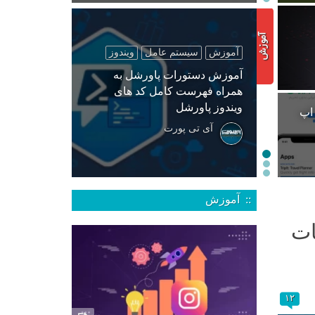
آموزش
سیستم عامل
ویندوز
آموزش دستورات پاورشل به
همراه فهرست کامل کد های
ویندوز پاورشل
 اپ
آی تی پورت
:: آموزش
ات
۱۲