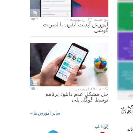
پنج شنبه ۲۳ اردیبهشت ۰۰
۳
آموزش آپدیت آیفون با اینترنت
گوشی
یکشنبه ۲۹ فروردین ۰۰
۰
حل مشکل عدم دانلود برنامه
توسط گوگل پلی
گ‌ترین
نگارنگ
سایر آموزش ها »
اید