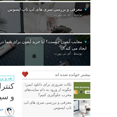
معرفی و بررسی سری های لپ تاپ ایسوس
توسط : آی تی پورت
معایب آیفون چیست؟ آیا خرید آیفون برای شما د
ایجاد می کند؟
توسط : آی تی پورت
بیشتر خوانده شده اند
نقد و ب
کنتر
نکات ضروری برای دانلود ایمن؛
چگونه از ورود به دام سایت‌های
و سی
مخرب جلوگیری کنیم؟
معرفی و بررسی سری های لپ
تاپ ایسوس
حس