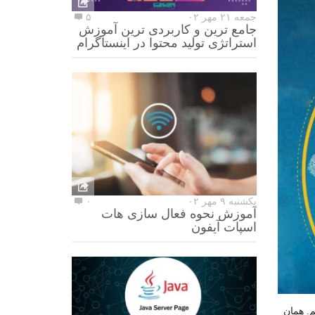
جمعه ۲۱ مهر ۰۲
۵
جامع ترین و کاربردی ترین آموزش
استراتژی تولید محتوا در اینستاگرام
یکشنبه ۹ مهر ۰۲
۰
آموزش نحوه فعال سازی هات
اسپات آیفون
م
.
همان