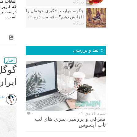
انتخاب کن
دیدگاه
که کاربرا
چگونه مهارت یادگیری خودمان را
درست‌تر م
افزایش دهیم؟ – قسمت دوم
۷۲
است.
دیدگاه
:: نقد و بررسی
اخبار
گوگل 
ایران
حس
شنبه ۱۶ دی ۰۲
۰
معرفی و بررسی سری های لپ
تاپ ایسوس