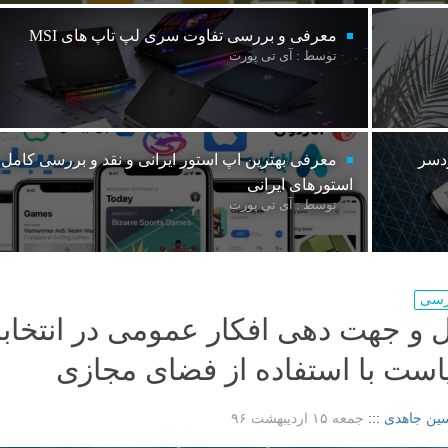
معرفی و بررسی تفاوت سری لپ تاپ های MSI
توسط : آی تی پورت
ردسر
معرفی بهترین اپ استور ایرانی و نقد و بررسی کامل
استورهای ایرانی
توسط : آی تی پورت
ررسی
ل و جهت دهی افکار عمومی در انتخاب
است با استفاده از فضای مجازی
ین جاهدی
:::
جمعه ۱۵ اردیبهشت ۹۶