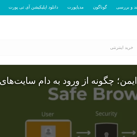
د و بررسی
گوناگون
مدیاپورت
دانلود اپلیکیشن آی تی پورت
خرید اینترنتی
یمن؛ چگونه از ورود به دام سایت‌های