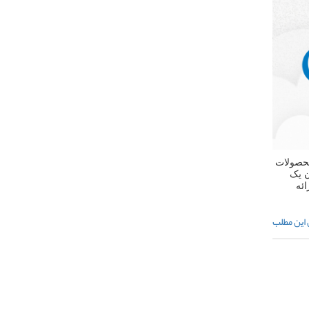
محصولات
ان یک
ائه
 این مطلب