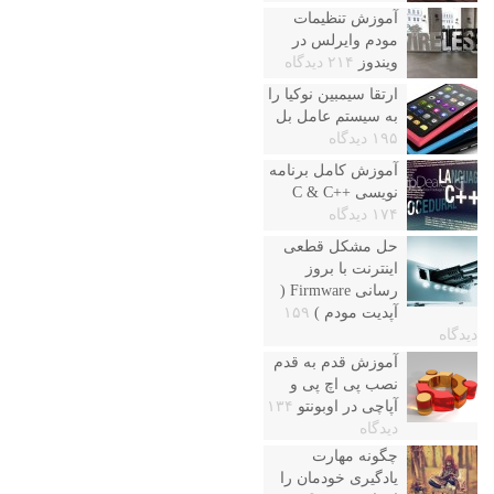
آموزش تنظیمات
مودم وایرلس در
ویندوز
۲۱۴ دیدگاه
ارتقا سیمبین نوکیا را
به سیستم عامل بل
۱۹۵ دیدگاه
آموزش کامل برنامه
نویسی ++C & C
۱۷۴ دیدگاه
حل مشکل قطعی
اینترنت با بروز
رسانی Firmware (
آپدیت مودم )
۱۵۹
دیدگاه
آموزش قدم به قدم
نصب پی اچ پی و
آپاچی در اوبونتو
۱۳۴
دیدگاه
چگونه مهارت
یادگیری خودمان را