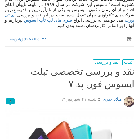
کشوره است؟ تأسیس این شرکت در سال ۱۹۸۹ در تایپه، تایوان اتفاق
افتاد و از آن زمان تاکنون، ایسوس به یکی از نام‌آورترین و قدرتمندترین
شرکت‌های تکنولوژی جهان تبدیل شده است. در این نقد و بررسی
آی تی
پورت
می خواهیم به بررسی انواع
سری های لپ تاپ ایسوس
بپردازیم و
آنها را بر اساس کاربردشان دسته بندی کنیم.
مطالعه کامل این مطلب
تبلت
نقد و بررسی
نقد و بررسی تخصصی تبلت
ایسوس فون پد ۷
میلاد جبری
:::
شنبه ۲۱ شهریور ۹۴
۱