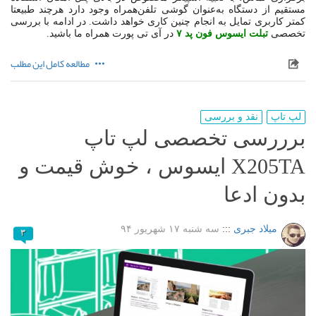
مستقیم از دستگاه به‌عنوان گوشی تلفن‌همراه وجود دارد هرچند طبیعتا
کمتر کاربری تمایل به انجام چنین کاری خواهد داشت. در ادامه با بررسی
تخصصی
تبلت ایسوس فون پد ۷
در آی تی پورت همراه ما باشید.
مطالعه کامل این مطلب
لپ تاپ
نقد و بررسی
برررسی تخصصی لپ تاپ
X205TA ایسوس ، خوش قیمت و
بدون ادعا
میلاد جبری
:::
سه شنبه ۱۷ شهریور ۹۴
۳