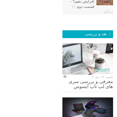
افزایش دهیم؟ –
قسمت دوم
۷۲
دیدگاه
:: نقد و بررسی
شنبه ۱۶ دی ۰۲
۰
معرفی و بررسی سری
های لپ تاپ ایسوس