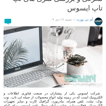
تاپ ایسوس
آی تی پورت
:::
شنبه ۱۶ دی ۰۲
۰
شرکت ایسوس یکی از پیشتازان در صنعت فناوری اطلاعات و
الکترونیک است که در زمینه تولید انواع محصولات از جمله لپ تاپ، نوت
بوک، تبلت، تلفن همراه، مادربورد، گرافیک کارت و سایر تجهیزات
الکترونیکی فعالیت دارد. شاید برایتان سوال باشد ایسوس برای کدام