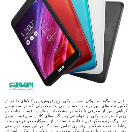
فو‌ن‌ پد به‌گفته مسولان
ایسوس
یکی از پرفروش‌ترین کالاهای حاضر در
کلاس تبلت‌های این برند به حساب می‌آید؛ محصولی که در مدت‌زمان
کوتاهی پس از معرفی با تکیه بر مشخصات مطلوب، قیمت مناسب و
توزیع گسترده به یکی از خواستنی‌ترین گزینه‌های کلاس میان‌قیمت تبدیل
شد. برگ برنده دیگر فون‌پد قابلیت استفاده از سیم‌کارت در هر دو مبحث
ارتباطات تحت شبکه و برقراری تماس است که در این مورد دوم یعنی
برقراری تماس، با تعبیه اسپیکر مخصوص در بالای پنل امکان استفاده