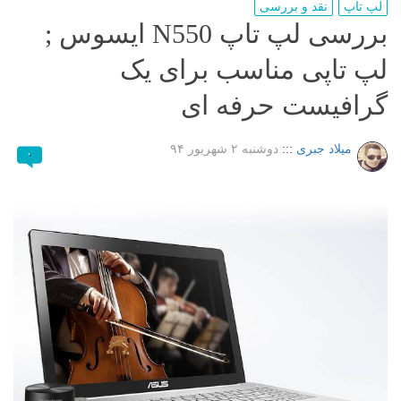
لپ تاپ
نقد و بررسی
بررسی لپ تاپ N550 ایسوس ;
لپ تاپی مناسب برای یک
گرافیست حرفه ای
میلاد جبری
:::
دوشنبه ۲ شهریور ۹۴
۰