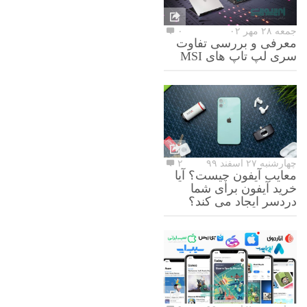
جمعه ۲۸ مهر ۰۲
۰
معرفی و بررسی تفاوت
سری لپ تاپ های MSI
چهارشنبه ۲۷ اسفند ۹۹
۲
معایب آیفون چیست؟ آیا
خرید آیفون برای شما
دردسر ایجاد می کند؟