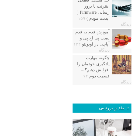
حل مشکل قطعی
اینترنت با بروز
رسانی Firmware (
آپدیت مودم )
۱۵۹
دیدگاه
آموزش قدم به قدم
نصب پی اچ پی و
آپاچی در اوبونتو
۱۳۴
دیدگاه
چگونه مهارت
یادگیری خودمان را
افزایش دهیم؟ –
قسمت دوم
۷۲
دیدگاه
:: نقد و بررسی