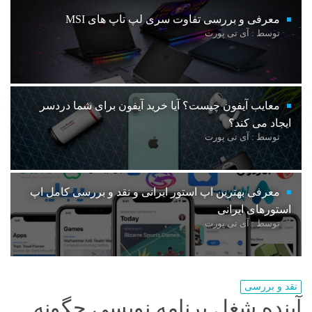
معرفی و بررسی تفاوت سری لپ تاپ های MSI
توسط : آی تی پورت
معایب آیفون چیست؟ آیا خرید آیفون برای شما دردسر
ایجاد می کند؟
توسط : آی تی پورت
معرفی بهترین اپ استور ایرانی و نقد و بررسی کامل اپ
استورهای ایرانی
توسط : آی تی پورت
نقد و بررسی
آینده شغل برنامه نویسی چگونه