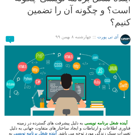
است؟ و چگونه آن را تضمین
کنیم؟
آی تی پورت
:::
چهارشنبه ۸ بهمن ۹۹
۰
آینده شغل برنامه نویسی
به دلیل پیشرفت های گسترده در زمینه
فناوری اطلاعات
و ارتباطات و ایجاد ساختار های متفاوت جهانی به دلیل
تغییرات سبک زندگی مورد توجه می باشد.
آینده شغل برنامه نویسی
به