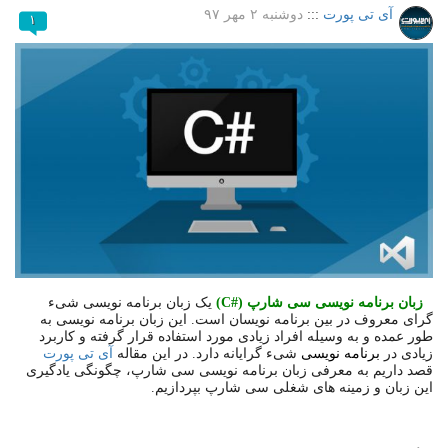
آی تی پورت
:::
دوشنبه ۲ مهر ۹۷
۱
زبان برنامه نویسی سی شارپ (
C#
)
یک زبان برنامه نویسی شیء
گرای معروف در بین برنامه نویسان است. این زبان برنامه نویسی به
طور عمده و به وسیله افراد زیادی مورد استفاده قرار گرفته و کاربرد
زیادی در
برنامه نویسی
شیء گرایانه دارد. در این مقاله
آی تی پورت
قصد داریم به معرفی زبان برنامه نویسی سی شارپ، چگونگی یادگیری
این زبان و زمینه های شغلی سی شارپ بپردازیم.