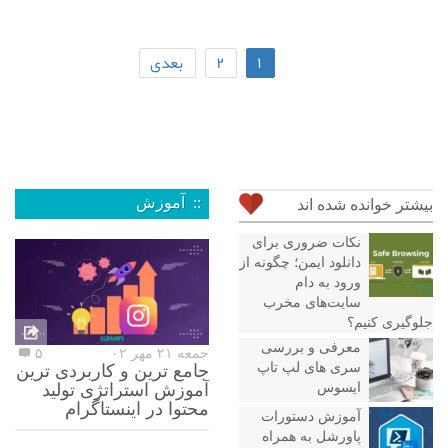
۱
۲
بعدی
:: آموزش
بیشتر خوانده شده اند
نکات ضروری برای
دانلود ایمن؛ چگونه از
ورود به دام
سایت‌های مخرب
جلوگیری کنیم؟
معرفی و بررسی
جمعه ۲۱ مهر ۰۲
۵
سری های لپ تاپ
جامع ترین و کاربردی ترین
ایسوس
آموزش استراتژی تولید
محتوا در اینستاگرام
آموزش دستورات
پاورشل به همراه