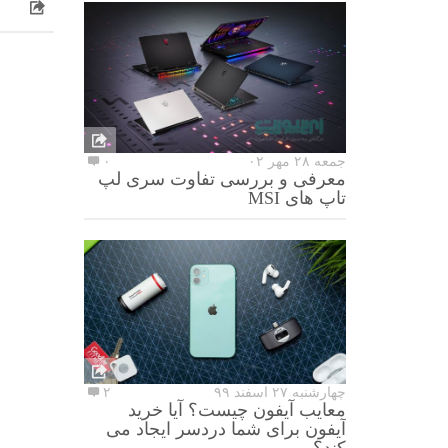
جمعه ۲۸ مهر ۰۲
۰
معرفی و بررسی تفاوت سری لپ
تاپ های MSI
چهارشنبه ۲۷ اسفند ۹۹
۲
معایب آیفون چیست؟ آیا خرید
آیفون برای شما دردسر ایجاد می
کند؟