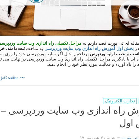
مقاله
آی تی پورت
قصد داریم به
مراحل تکمیلی راه اندازی وب سایت وردپرس
در
بخش اول آموزش راه اندازی وب سایت وردپرسی
به مباحث
ثبت دامنه، خر
سب و نصب اولیه وردپرس
پرداختیم. حال اگر سایت وردپرسی خود را روی س
اید با یادگیری مراحل تکمیلی راه اندازی وب سایت وردپرسی در نهایت می توا
را بالا آورده و فعالیت مورد نظر خود را انجام دهید.
مطالعه کامل
تجارت الکترونیک
ش راه اندازی وب سایت وردپرسی –
اول
 تی پورت
:::
شنبه ۳۱ شهریور ۹۷