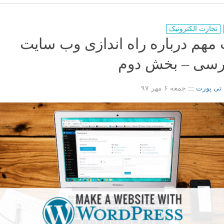
تجارت الکترونیک
 مهم درباره راه اندازی وب سایت
رسی – بخش دوم
 تی پورت
:::
جمعه ۶ مهر ۹۷