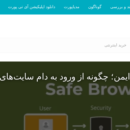
د و بررسی
گوناگون
مدیاپورت
دانلود اپلیکیشن آی تی پورت
خرید اینترنتی
یمن؛ چگونه از ورود به دام سایت‌های