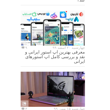
چهارشنبه ۲۰ اسفند ۹۹
۹
معرفی بهترین اپ استور ایرانی و
نقد و بررسی کامل اپ استورهای
ایرانی
چهارشنبه ۱۵ بهمن ۹۹
۳