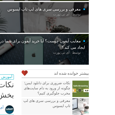
معرفی و بررسی سری های لپ تاپ ایسوس
توسط : آی تی پورت
معایب آیفون چیست؟ آیا خرید آیفون برای شما د
ایجاد می کند؟
توسط : آی تی پورت
بیشتر خوانده شده اند
آموزش
نکات
نکات ضروری برای دانلود ایمن؛
چگونه از ورود به دام سایت‌های
بخش
مخرب جلوگیری کنیم؟
معرفی و بررسی سری های لپ
تاپ ایسوس
آی