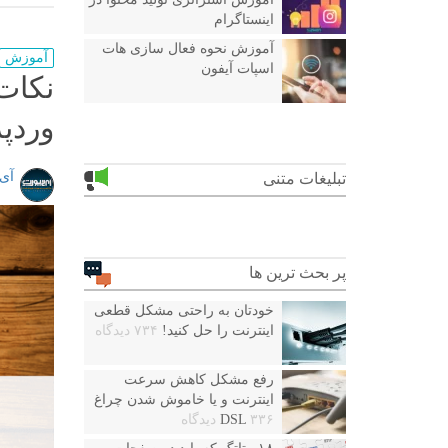
اینستاگرام
آموزش نحوه فعال سازی هات
آموزش
اسپات آیفون
نکات
وردپ
آی
تبلیغات متنی
پر بحث ترین ها
خودتان به راحتی مشکل قطعی
اینترنت را حل کنید!
۷۳۴ دیدگاه
رفع مشکل کاهش سرعت
اینترنت و یا خاموش شدن چراغ
۳۳۶ دیدگاه
DSL