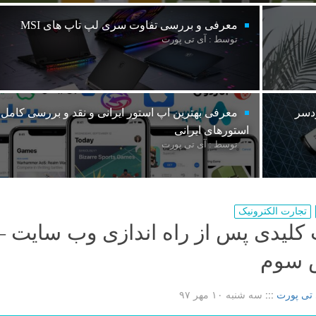
معرفی و بررسی تفاوت سری لپ تاپ های MSI
توسط : آی تی پورت
ردسر
معرفی بهترین اپ استور ایرانی و نقد و بررسی کامل
استورهای ایرانی
توسط : آی تی پورت
تجارت الکترونیک
 کلیدی پس از راه اندازی وب سایت –
 سوم
 تی پورت
:::
سه شنبه ۱۰ مهر ۹۷