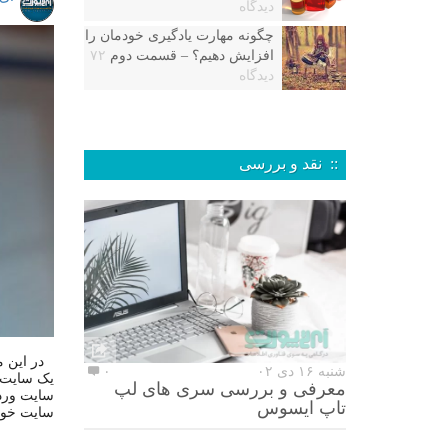
دیدگاه
چگونه مهارت یادگیری خودمان را
افزایش دهیم؟ – قسمت دوم
۷۲
دیدگاه
:: نقد و بررسی
در این م
شنبه ۱۶ دی ۰۲
۰
یک سایت و
معرفی و بررسی سری های لپ
سایت وردپ
تاپ ایسوس
سایت خود 