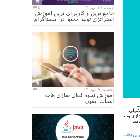
جمعه ۲۱ مهر ۰۲
۵
جامع ترین و کاربردی ترین آموزش
استراتژی تولید محتوا در اینستاگرام
یکشنبه ۹ مهر ۰۲
۰
آموزش نحوه فعال سازی هات
اسپات آیفون
ت
کمیلی
ندازی وب
هید.
 این مطلب