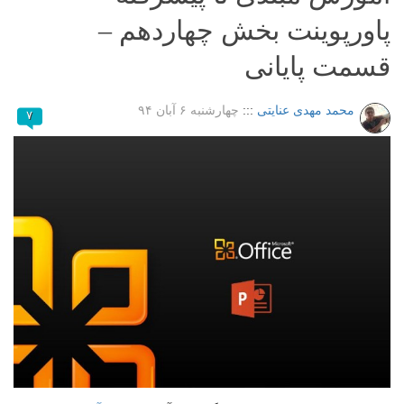
پاورپوینت بخش چهاردهم –
قسمت پایانی
محمد مهدی عنایتی
:::
چهارشنبه ۶ آبان ۹۴
۷