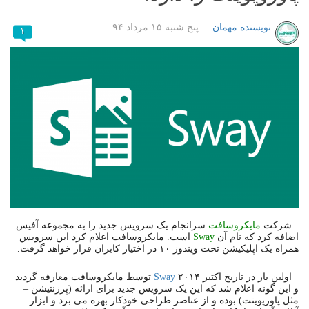
نویسنده مهمان
:::
پنج شنبه ۱۵ مرداد ۹۴
۱
شرکت
مایکروسافت
سرانجام یک سرویس جدید را به مجموعه آفیس
اضافه کرد که نام آن
Sway
است. مایکروسافت اعلام کرد این سرویس
همراه یک اپلیکیشن تحت ویندوز ۱۰ در اختیار کابران قرار خواهد گرفت.
اولین بار در تاریخ اکتبر ۲۰۱۴
Sway
توسط مایکروسافت معارفه گردید
و این گونه اعلام شد که این یک سرویس جدید برای ارائه (پرزنتیشن –
مثل پاورپوینت) بوده و از عناصر طراحی خودکار بهره می برد و ابزار