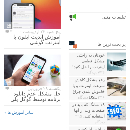
تبلیغات متنی
پنج شنبه ۲۳ اردیبهشت ۰۰
۳
آموزش آپدیت آیفون با
اینترنت گوشی
پر بحث ترین ها
خودتان به راحتی
مشکل قطعی
اینترنت را حل کنید!
۷۳۴ دیدگاه
رفع مشکل کاهش
سرعت اینترنت و یا
یکشنبه ۲۹ فروردین ۰۰
۰
خاموش شدن چراغ
حل مشکل عدم دانلود
۳۳۶ دیدگاه
DSL
برنامه توسط گوگل پلی
۱۸ متاتگ که باید در
صفحات وب از آنها
سایر آموزش ها »
استفاده کنید.
۲۹۵
دیدگاه
ساخت اپلیکیشن