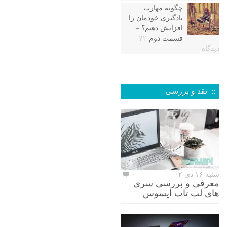
چگونه مهارت
یادگیری خودمان را
افزایش دهیم؟ –
قسمت دوم
۷۲
دیدگاه
:: نقد و بررسی
شنبه ۱۶ دی ۰۲
۰
معرفی و بررسی سری
های لپ تاپ ایسوس