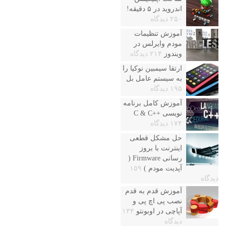
اندروید در ۵ دقیقه!
۲۵۰ دیدگاه
آموزش تنظیمات
مودم وایرلس در
ویندوز
۲۱۴ دیدگاه
ارتقا سیمبین نوکیا را
به سیستم عامل بل
۱۹۵ دیدگاه
آموزش کامل برنامه
نویسی ++C & C
۱۷۴ دیدگاه
حل مشکل قطعی
اینترنت با بروز
رسانی Firmware (
آپدیت مودم )
۱۵۹
دیدگاه
آموزش قدم به قدم
نصب پی اچ پی و
آپاچی در اوبونتو
۱۳۴
دیدگاه