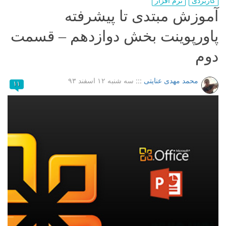
کاربردی
نرم افزار
آموزش مبتدی تا پیشرفته
پاورپوینت بخش دوازدهم – قسمت
دوم
محمد مهدی عنایتی
:::
سه شنبه ۱۲ اسفند ۹۳
۱۱