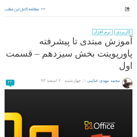
مطالعه کامل این مطلب
کاربردی
نرم افزار
آموزش مبتدی تا پیشرفته
پاورپوینت بخش سیزدهم – قسمت
اول
محمد مهدی عنایتی
:::
چهارشنبه ۲۰ اسفند ۹۳
۲۴