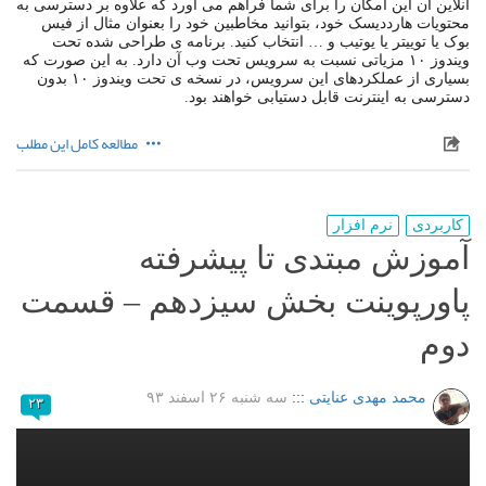
آنلاین آن این امکان را برای شما فراهم می آورد که علاوه بر دسترسی به
محتویات هارددیسک خود، بتوانید مخاطبین خود را بعنوان مثال از فیس
بوک یا توییتر یا یوتیب و … انتخاب کنید. برنامه ی طراحی شده تحت
ویندوز ۱۰ مزیاتی نسبت به سرویس تحت وب آن دارد. به این صورت که
بسیاری از عملکردهای این سرویس، در نسخه ی تحت ویندوز ۱۰ بدون
دسترسی به اینترنت قابل دستیابی خواهند بود.
مطالعه کامل این مطلب
کاربردی
نرم افزار
آموزش مبتدی تا پیشرفته
پاورپوینت بخش سیزدهم – قسمت
دوم
محمد مهدی عنایتی
:::
سه شنبه ۲۶ اسفند ۹۳
۲۳