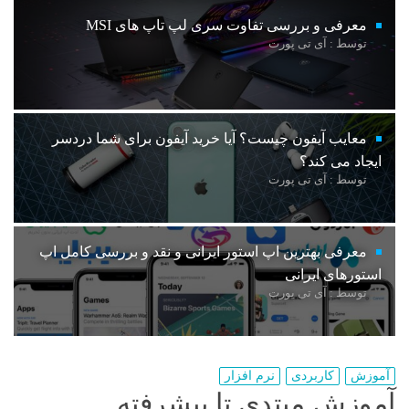
معرفی و بررسی تفاوت سری لپ تاپ های MSI
توسط : آی تی پورت
معایب آیفون چیست؟ آیا خرید آیفون برای شما دردسر
ایجاد می کند؟
توسط : آی تی پورت
معرفی بهترین اپ استور ایرانی و نقد و بررسی کامل اپ
استورهای ایرانی
توسط : آی تی پورت
آموزش
کاربردی
نرم افزار
آموزش مبتدی تا پیشرفته