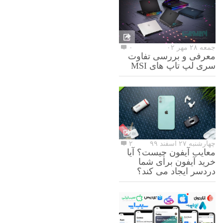
جمعه ۲۸ مهر ۰۲
۰
معرفی و بررسی تفاوت
سری لپ تاپ های MSI
چهارشنبه ۲۷ اسفند ۹۹
۲
معایب آیفون چیست؟ آیا
خرید آیفون برای شما
دردسر ایجاد می کند؟