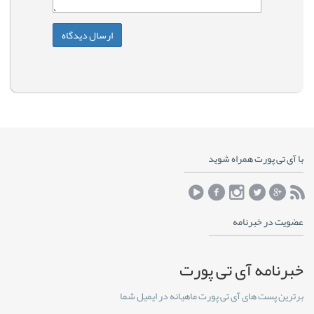
با آی تی پورت همراه شوید
عضویت در خبرنامه
خبرنامه آی تی پورت
برترین پست های آی تی پورت ماهیانه در ایمیل شما