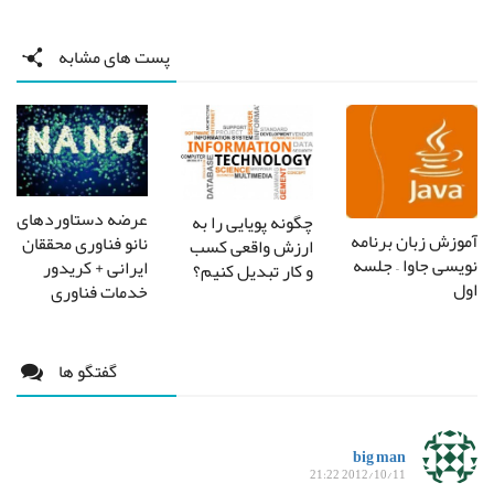
پست های مشابه
عرضه دستاوردهای
چگونه پویایی را به
آموزش زبان برنامه
نانو فناوری محققان
ارزش واقعی کسب
نویسی جاوا – جلسه
ایرانی + کریدور
و کار تبدیل کنیم؟
اول
خدمات فناوری
گفتگو ها
big man
2012/10/11 21:22