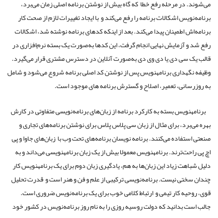
می‌شوند. در مرحله رفع خطا که گاه بیش از نوشتن برنامه اصلی زمان می‌برد،
برنامه‌نویس اشکالات برنامه را رفع می‌کند و با ایجاد تغییرات لازم از صحت کار
برنامه‌اش اطمینان پیدا می‌کند. بعد از اینکه کدهای برنامه نوشته شد، اشکالات
رفع شد و آزمایش نهایی انجام گرفت، این کدها به‌صورت یک بسته نرم‌افزاری در
قالب یک سی دی یا دی وی دی به‌صورت آنلاین در دسترس مشتری قرار می‌گیرد.
وظیفه نگهداری برنامه​نویس پس از نوشتن کد اصلی برنامه شروع می‌شود و شامل
به روزرسانی، تعمیر، اصلاح و گسترش برنامه های موجود است.
برنامه​نویس بسته به کارکرد برنامه از زبان‌های برنامه‌نویسی متفاوتی در کارش
بهره می‌برد، برای مثال از زبان سی پلاس پلاس برای نوشتن برنامه‌های تجاری و
صنعتی استفاده می‌کنند. برنامه نویسان برنامه‌های تحت وب با زبان‌های جاوا و پی
اچ پی راحت‌ترند. برنامه​نویس معمولا بیش از یک زبان برنامه​نویسی می‌داند و به
دلیل شباهت زیاد این زبان‌ها به هم، یادگیری زبان دوم برای یک برنامه​نویس کار
چندان سختی نیست. برنامه‌نویسی ترکیبی از علم و فن و هنر است و قدرت تحلیل
قوی، روحیه کار تیمی و ارتباط کلامی خوب برای یک برنامه‌نویس ضروری است.
جالب است بدانید که دولت روسیه روزی را به نام روز برنامه‌نویس در کشور خود