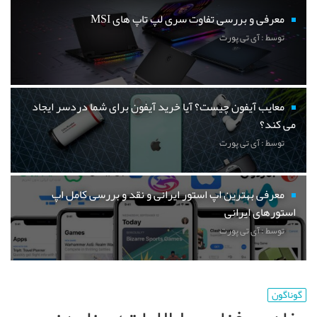
معرفی و بررسی تفاوت سری لپ تاپ های MSI
توسط : آی تی پورت
معایب آیفون چیست؟ آیا خرید آیفون برای شما دردسر ایجاد
می کند؟
توسط : آی تی پورت
معرفی بهترین اپ استور ایرانی و نقد و بررسی کامل اپ
استورهای ایرانی
توسط : آی تی پورت
گوناگون