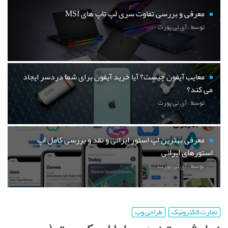
معرفی و بررسی تفاوت سری لپ تاپ های MSI
توسط : آی تی پورت
معایب آیفون چیست؟ آیا خرید آیفون برای شما دردسر ایجاد
می کند؟
توسط : آی تی پورت
معرفی بهترین اپ استور ایرانی و نقد و بررسی کامل اپ
استورهای ایرانی
توسط : آی تی پورت
تجارت الکترونیک
طراحی وب