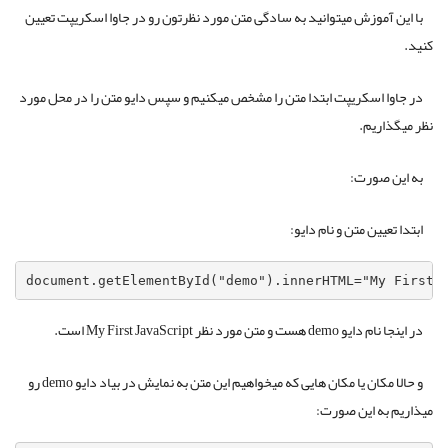
با این آموزش میتوانید به سادگی متن مورد نظرتون رو در جاوا اسکریپت تعیین
کنید.
در جاوا اسکریپت ابتدا متن را مشخص میکنیم و سپس دایو متن را در محل مورد
نظر میگذاریم.
به این صورت:
ابتدا تعیین متن و نام دایو:
document.getElementById("demo").innerHTML="My First 
در اینجا نام دایو demo هست و متن مورد نظر My First JavaScript است.
و حالا مکان یا مکان هایی که میخواهیم این متن به نمایش در بیاد دایو demo رو
میذاریم به این صورت: