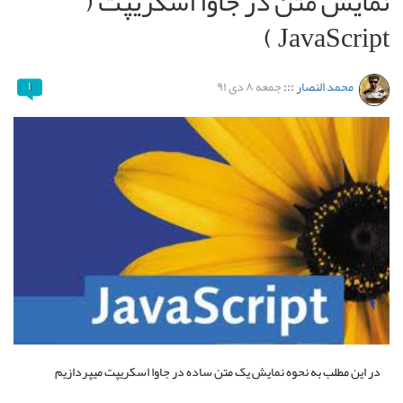
نمایش متن در جاوا اسکریپت (
JavaScript )
محمد النصار
:::
جمعه ۸ دی ۹۱
۱
در این مطلب به نحوه نمایش یک متن ساده در جاوا اسکریپت میپردازیم