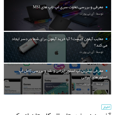
معرفی و بررسی تفاوت سری لپ تاپ های MSI
توسط : آی تی پورت
معایب آیفون چیست؟ آیا خرید آیفون برای شما دردسر ایجاد
می کند؟
توسط : آی تی پورت
معرفی بهترین اپ استور ایرانی و نقد و بررسی کامل اپ
استورهای ایرانی
توسط : آی تی پورت
اخبار