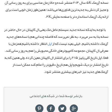
نسخه آی‌مک ۵K سال ۲۰۱۴ منتشر شده و حالا زمان مناسبی برای به روز رسانی آن
و مجهز کردنش به جدیدترین فناوری‌ها می‌باشد؛ همین‌طور زمان خوبی است برای
ارائه یک آی‌مک استانداردتر با صفحه نمایش ۴K.
با توجه به اینکه نسخه جدید سیستم عامل مک یعنی ال کاپیتان در حال حاضر در
نسخه بتا به سر می‌برد، به نظر نمی‌رسد که فاصله چندانی هم با نسخه‌های جدید
آی‌مک داشته باشیم. خیلی بعید نیست که از
اپل
انتظار داشته باشیم همزمان با
معرفی ال کاپیتان، مجموعه کامپیوترهای خانگی محبوبش را هم به روز رسانی کند.
فعلا، اپل تاریخ کلی پاییز ۲۰۱۵ را برای انتشار ال کاپیتان معین کرده. ولی همین که به
تاریخ انتشار نزدیک شویم و اپل هم تاریخ دقیق‌تر را اعلام کند ممکن است از
آی‌مک‌های جدید نیز خبرهای بیشتری منتشر شود.
بازنشر توسط شما در شبکه های اجتماعی