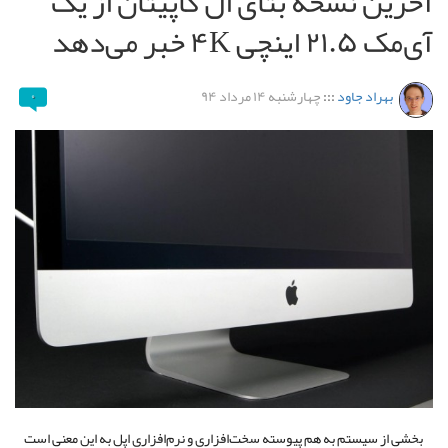
آخرین نسخه بتای ال کاپیتان از یک
آی‌مک ۲۱.۵ اینچی ۴K خبر می‌دهد
بهراد جاود
:::
چهارشنبه ۱۴ مرداد ۹۴
۰
بخشی از سیستم به هم پیوسته سخت‌افزاری و نرم‌افزاری اپل به این معنی است