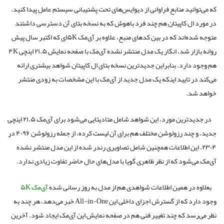
که می‌توانید منابع فراوانی از دیوایس‌های تحت پشتیبانی سیستم عامل پیدا کنید.
در مورد ال کاپیتان هم چند فرد باهوش که به نسخه بتای آن دسترسی داشتند
متوجه شده‌اند که در بین کدهای منبع، علاوه بر آی‌مک ۵Kای که اکتبر سال پیش
روانه بازار شد، انگار یک مدل منتشر نشده آی‌مک با صفحه نمایش ۲۱.۵ اینچی ۴K
هم وجود دارد. بنابراین جدیدترین نسخه بتای ال کاپیتان شواهد بیشتری ارائه
می‌کند در تایید اینکه یک مدل جدید از آی‌مک با این مشخصات به زودی منتشر
خواهد شد.
در جدیدترین مورد، این شواهد شامل متادیتایی می‌شود برای آی‌مک ۲۱.۵ اینچی
جدید، و چند رزولوشن مختلف هم برای آن لیست کرده، از جمله رزولوشن ۴۰۹۶ در
۲۳۰۴. این اطلاعات همچنین شامل تصاویری رندر شده از این مدل منتشر نشده
آی‌مک می‌شود که از نظر ظاهری گویا با مدل‌های حال حاضر تفاوت زیادی ندارد.
بعلاوه در همین اطلاعات شواهدی هم از مدل به روز رسانی شده
آی‌مک
۵K
وجود دارد که از گسترش اجزای داخلی این All-in-One خبر می‌دهد، هر چند به
نظر می‌رسد که چند تغییر فنی هم در صفحه نمایش این آی‌مک ایجاد شود. آخرین