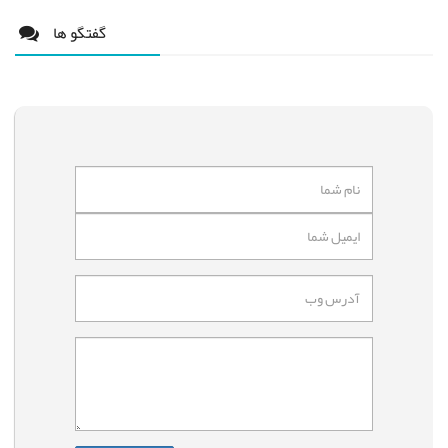
گفتگو ها