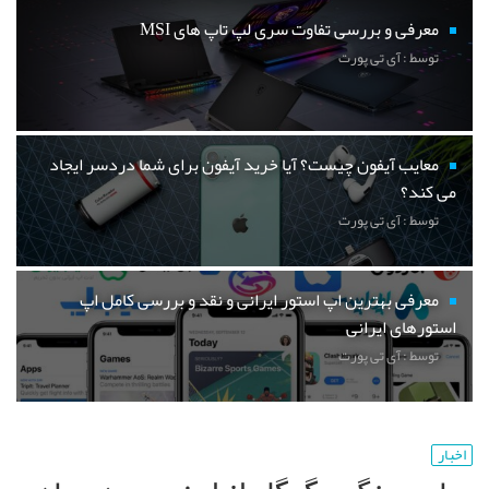
معرفی و بررسی تفاوت سری لپ تاپ های MSI
توسط : آی تی پورت
معایب آیفون چیست؟ آیا خرید آیفون برای شما دردسر ایجاد
می کند؟
توسط : آی تی پورت
معرفی بهترین اپ استور ایرانی و نقد و بررسی کامل اپ
استورهای ایرانی
توسط : آی تی پورت
اخبار