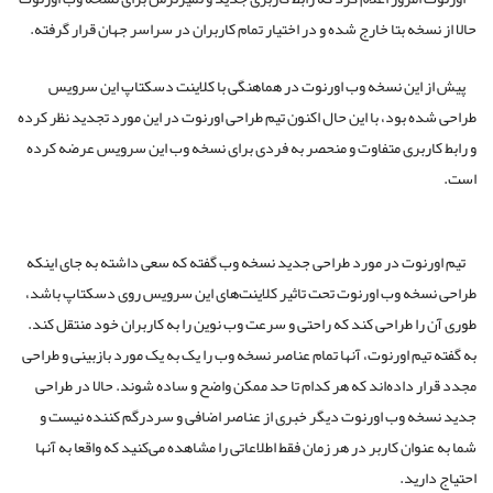
حالا از نسخه بتا خارج شده و در اختیار تمام کاربران در سراسر جهان قرار گرفته.
پیش از این نسخه وب اورنوت در هماهنگی با کلاینت دسکتاپ این سرویس
طراحی شده بود، با این حال اکنون تیم طراحی اورنوت در این مورد تجدید نظر کرده
و رابط کاربری متفاوت و منحصر به فردی برای نسخه وب این سرویس عرضه کرده
است.
تیم اورنوت در مورد طراحی جدید نسخه وب گفته که سعی داشته به جای اینکه
طراحی نسخه وب اورنوت تحت تاثیر کلاینت‌های این سرویس روی دسکتاپ باشد،
طوری آن را طراحی کند که راحتی و سرعت وب نوین را به کاربران خود منتقل کند.
به گفته تیم اورنوت، آنها تمام عناصر نسخه وب را یک به یک مورد بازبینی و طراحی
مجدد قرار داده‌اند که هر کدام تا حد ممکن واضح و ساده شوند. حالا در طراحی
جدید نسخه وب اورنوت دیگر خبری از عناصر اضافی و سردرگم کننده نیست و
شما به عنوان کاربر در هر زمان فقط اطلاعاتی را مشاهده می‌کنید که واقعا به آنها
احتیاج دارید.