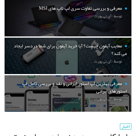
معرفی و بررسی تفاوت سری لپ تاپ های MSI
توسط : آی تی پورت
معایب آیفون چیست؟ آیا خرید آیفون برای شما دردسر ایجاد
می کند؟
توسط : آی تی پورت
معرفی بهترین اپ استور ایرانی و نقد و بررسی کامل اپ
استورهای ایرانی
توسط : آی تی پورت
اخبار