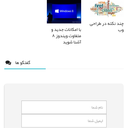
چند نکته در طراحی
با امکانات جدید و
وب
متفاوت ویندوز ۸
آشنا شوید
گفتگو ها