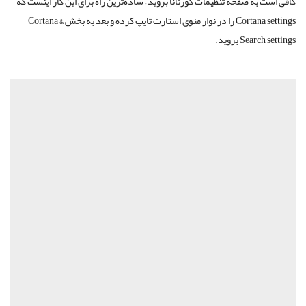
کافی است به صفحه تنظیمات کورتانا بروید – ساده‌ترین راه برای این کار اینست که
Cortana settings را در نوار منوی استارت تایپ کرده و بعد به بخش Cortana &
Search settings بروید.