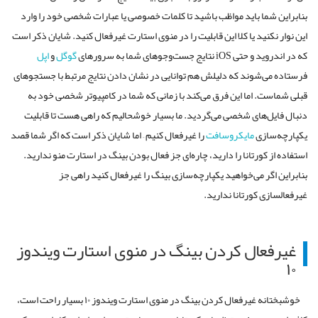
بنابراین شما باید مواظب باشید تا کلمات خصوصی یا عبارات شخصی خود را وارد
این نوار نکنید یا کلا این قابلیت را در منوی استارت غیرفعال کنید. شایان ذکر است
که در اندروید و حتی iOS نتایج جست‌وجوهای شما به سرورهای
گوگل
و
اپل
فرستاده می‌شوند که دلیلش هم توانایی در نشان دادن نتایج مرتبط با جستجوهای
قبلی شماست. اما این فرق می‌کند با زمانی که شما در کامپیوتر شخصی خود به
دنبال فایل‌های شخصی می‌گردید. ما بسیار خوشحالیم که راهی هست تا قابلیت
یکپارچه‌سازی
مایکروسافت
را غیرفعال کنیم – اما شایان ذکر است که اگر شما قصد
استفاده از کورتانا را دارید، چاره‌ای جز فعال بودن بینگ در استارت منو ندارید.
بنابراین اگر می‌خواهید یکپارچه‌سازی بینگ را غیرفعال کنید راهی جز
غیرفعالسازی کورتانا ندارید.
غیرفعال کردن بینگ در منوی استارت ویندوز
۱۰
خوشبختانه غیرفعال کردن بینگ در منوی استارت ویندوز ۱۰ بسیار راحت است،