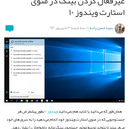
غیرفعال کردن بینگ در منوی
استارت ویندوز ۱۰
سینا حسن زاده
:::
سه شنبه ۳ شهریور ۹۴
۰
همان‌طور که می‌دانید یا شاید هم نمی‌دانید
ویندوز ۱۰
بطور پیشفرض هر
جست‌وجویی که در منوی استارت ویندوز خود انجام می‌دهید را به سرورهای خود
می‌فرستد تا بتواند توسط موتور جستجوی بینگ نتایج دلخواه‌تان را نشان دهد.