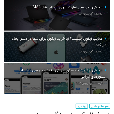
معرفی و بررسی تفاوت سری لپ تاپ های MSI
توسط : آی تی پورت
معایب آیفون چیست؟ آیا خرید آیفون برای شما دردسر ایجاد
می کند؟
توسط : آی تی پورت
معرفی بهترین اپ استور ایرانی و نقد و بررسی کامل اپ
استورهای ایرانی
توسط : آی تی پورت
سیستم عامل
ویندوز