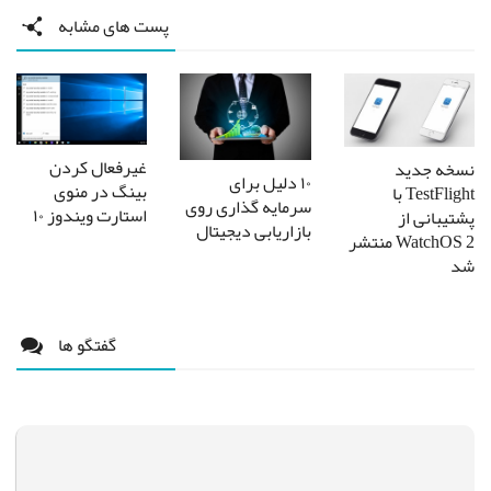
پست های مشابه
غیرفعال کردن
نسخه جدید
۱۰ دلیل برای
بینگ در منوی
TestFlight با
سرمایه گذاری روی
استارت ویندوز ۱۰
پشتیبانی از
بازاریابی دیجیتال
WatchOS 2 منتشر
شد
گفتگو ها