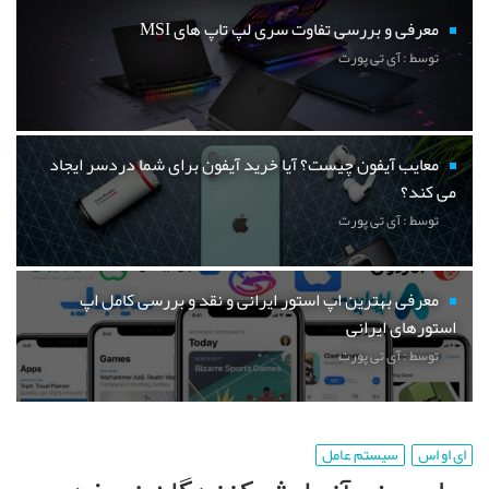
معرفی و بررسی تفاوت سری لپ تاپ های MSI
توسط : آی تی پورت
معایب آیفون چیست؟ آیا خرید آیفون برای شما دردسر ایجاد
می کند؟
توسط : آی تی پورت
معرفی بهترین اپ استور ایرانی و نقد و بررسی کامل اپ
استورهای ایرانی
توسط : آی تی پورت
ای او اس
سیستم عامل