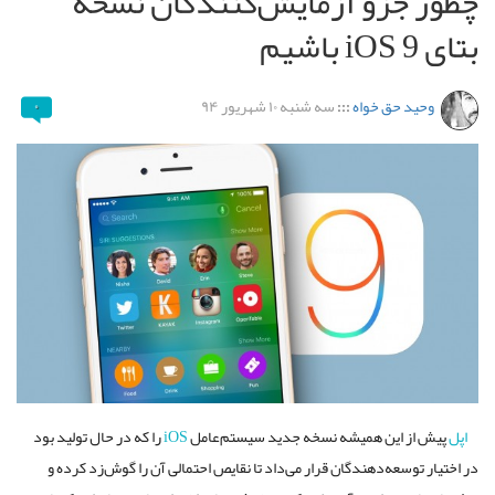
چطور جزو آزمایش‌کنندگان نسخه
بتای iOS 9 باشیم
وحید حق خواه
:::
سه شنبه ۱۰ شهریور ۹۴
۰
اپل
پیش از این همیشه نسخه جدید سیستم‌عامل
iOS
را که در حال تولید بود
در اختیار توسعه‌دهندگان قرار می‌داد تا نقایص احتمالی آن را گوش‌زد کرده و