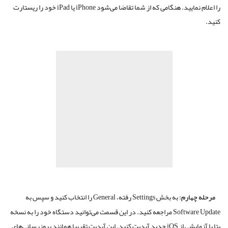
را اعلام نمایید. هنگامی که از شما تقاضا می‌شود iPhone یا iPad خود را ریستارت
کنید.
مرحله چهارم:
به بخش Settings رفته، General را انتخاب کنید و سپس به
Software Update مراجعه کنید. در این قسمت می‌توانید دستگاه خود را به نسخه
بتا یا آزمایشی از iOS‌ جدید آپدیت کنید. این آپدیت تقریبا همانند بروزرسانی‌های