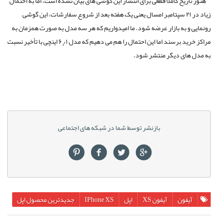
هنوز تاریخ کاملاً قطعی برای انتشار این گوشی های بیان نشده است، اما به احتمال
زیاد در ۲۱ سپتامبر امسال یعنی یک هفته بعد از شروع سفارشات، این گوشی
رونمایی و به بازار عرضه شود. ما امیدواریم که هر سه مدل به صورت همزمان به
مراکز خرید برسند اما این احتمال را هم می دهیم که مدل ۶٫۱ اینچی با تأخیر نسبت
به مدل های دیگر منتشر شود.
بازنشر توسط شما در شبکه های اجتماعی
آیفون
آیفون XS
اپل
IPhone XS
جدیدترین محصول اپل