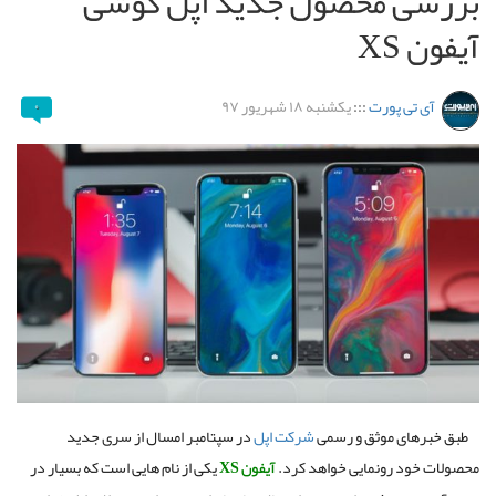
بررسی محصول جدید اپل گوشی
آیفون XS
آی تی پورت
:::
یکشنبه ۱۸ شهریور ۹۷
۰
طبق خبرهای موثق و رسمی
شرکت اپل
در سپتامبر امسال از سری جدید
محصولات خود رونمایی خواهد کرد.
آیفون XS
یکی از نام هایی است که بسیار در