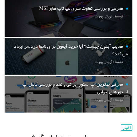
معرفی و بررسی تفاوت سری لپ تاپ های MSI
توسط : آی تی پورت
معایب آیفون چیست؟ آیا خرید آیفون برای شما دردسر ایجاد
می کند؟
توسط : آی تی پورت
معرفی بهترین اپ استور ایرانی و نقد و بررسی کامل اپ
استورهای ایرانی
توسط : آی تی پورت
اخبار