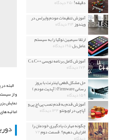
دقیقه!
۲۵۰ دیدگاه
آموزش تنظیمات مودم وایرلس در
ویندوز
۲۱۴ دیدگاه
ارتقا سیمبین نوکیا را به سیستم
عامل بل
۱۹۵ دیدگاه
آموزش کامل برنامه نویسی ++C & C
۱۷۴ دیدگاه
حل مشکل قطعی اینترنت با بروز
البته در
رسانی Firmware ( آپدیت مودم )
و از سیستم
۱۵۹ دیدگاه
نمایش بزر
آموزش قدم به قدم نصب پی اچ پی و
آپاچی در اوبونتو
۱۳۴ دیدگاه
اما لبه ها
دورب
چگونه مهارت یادگیری خودمان را
افزایش دهیم؟ – قسمت دوم
۷۲
دیدگاه