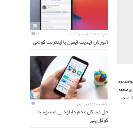
پنج شنبه ۲۳ اردیبهشت ۰۰
۳
آموزش آپدیت آیفون با اینترنت گوشی
اهد بود
ای صحفه
رگ است
یکشنبه ۲۹ فروردین ۰۰
۰
حل مشکل عدم دانلود برنامه توسط
گوگل پلی