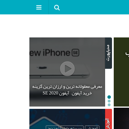
ب
معرفی معقولانه ترین و ارزان ترین گزینه
خرید آیفون – آیفون SE 2020
آموزش
سیستم عامل
ویندوز