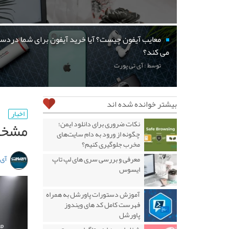
معایب آیفون چیست؟ آیا خرید آیفون برای شما دردسر
می کند؟
توسط : آی تی پورت
بیشتر خوانده شده اند
اخبار
مشخصا
نکات ضروری برای دانلود ایمن؛
چگونه از ورود به دام سایت‌های
مخرب جلوگیری کنیم؟
آی 
معرفی و بررسی سری های لپ تاپ
ایسوس
آموزش دستورات پاورشل به همراه
فهرست کامل کد های ویندوز
پاورشل