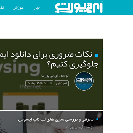
اخبار
آموزش
نقد
نکات ضروری برای دانلود ایم
جلوگیری کنیم؟
توسط : آی تی پورت
آموزش
تجارت الکترونیک
معرفی و بررسی سری های لپ تاپ ایسوس
توسط : آی تی پورت