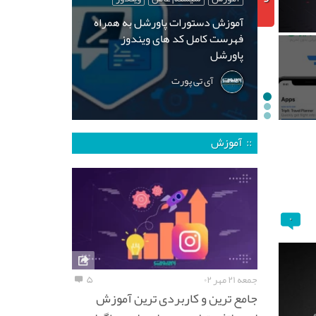
آموزش دستورات پاورشل به همراه
فهرست کامل کد های ویندوز
پاورشل
آی تی پورت
:: آموزش
۰
جمعه ۲۱ مهر ۰۲
۵
جامع ترین و کاربردی ترین آموزش