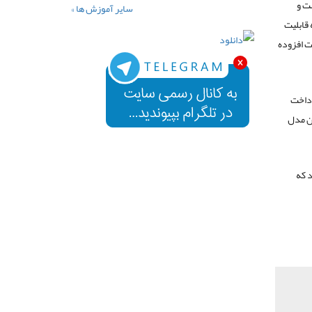
ت و
سایر آموزش ها »
 قابلیت
ت افزوده
ن پرداخت
ین مدل
د که