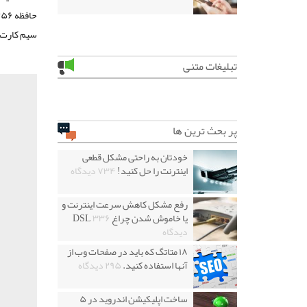
سیم کارت ر
تبلیغات متنی
پر بحث ترین ها
خودتان به راحتی مشکل قطعی
اینترنت را حل کنید!
۷۳۴ دیدگاه
رفع مشکل کاهش سرعت اینترنت و
یا خاموش شدن چراغ DSL
۳۳۶
دیدگاه
۱۸ متاتگ که باید در صفحات وب از
آنها استفاده کنید.
۲۹۵ دیدگاه
ساخت اپلیکیشن اندروید در ۵