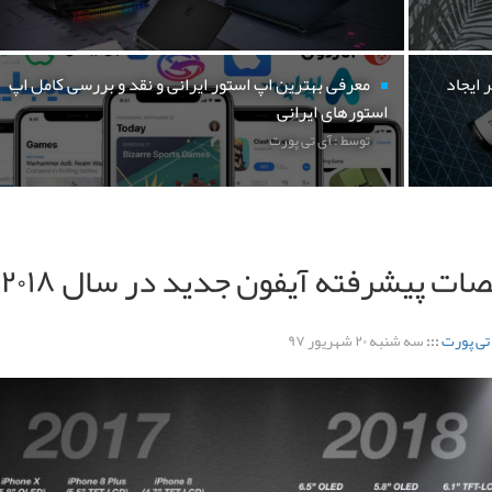
 ایجاد
معرفی بهترین اپ استور ایرانی و نقد و بررسی کامل اپ
استورهای ایرانی
توسط : آی تی پورت
ت پیشرفته آیفون جدید در سال ۲۰۱۸
تی پورت
:::
سه شنبه ۲۰ شهریور ۹۷