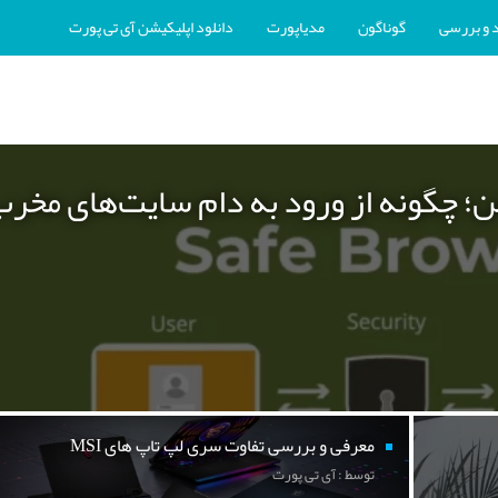
 و بررسی
گوناگون
مدیاپورت
دانلود اپلیکیشن آی تی پورت
ن؛ چگونه از ورود به دام سایت‌های مخر
معرفی و بررسی تفاوت سری لپ تاپ های MSI
توسط : آی تی پورت