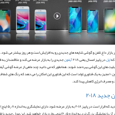
ر بازار داغ تلفن و گوشی شایعه های جدیدی رو به افزایش است و هر روز بیشتر می شود. 
که
اپل
در پاییز امسال یعنی ۲۰۱۸
آیفون
جدیدی را به بازار عرضه می کند و علاقمندان به ف
گذرد. آیفون ۱۰ مجهز به یک فناوری اولد است که این فناوری این امکان را می دهد که رنگ های شف
 و مصرف انرژی کاهش پیدا کند.
جدید ۲۰۱۸
آیفون جدید که قرار است در پاییز ۰۱۸
نسخه دیگر آن با نمایشگر بزرگ تری به اندازه ۶٫۵ اینجی وارد بازار خواهد شد. این مدل جدی