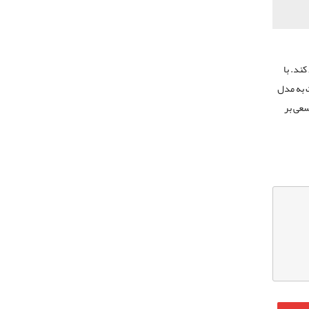
کند. با
 به مدل
 سعی بر