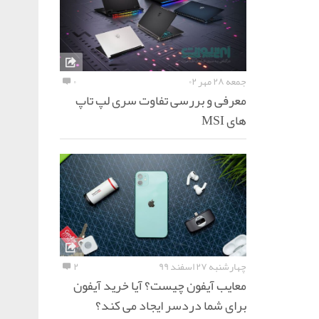
جمعه ۲۸ مهر ۰۲
۰
معرفی و بررسی تفاوت سری لپ تاپ
های MSI
چهارشنبه ۲۷ اسفند ۹۹
۲
معایب آیفون چیست؟ آیا خرید آیفون
برای شما دردسر ایجاد می کند؟