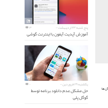
پنج شنبه ۲۳ اردیبهشت ۰۰
۳
آموزش آپدیت آیفون با اینترنت گوشی
یکشنبه ۲۹ فروردین ۰۰
۰
the disk is write protecte بر روی آن ها
حل مشکل عدم دانلود برنامه توسط
گوگل پلی