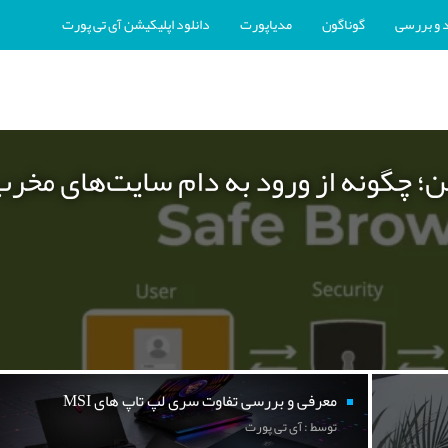
 و بررسی
گوناگون
مدیاپورت
دانلود اپلیکیشن آی تی پورت
ن؛ چگونه از ورود به دام سایت‌های مخر
معرفی و بررسی تفاوت سری لپ تاپ های MSI
توسط : آی تی پورت