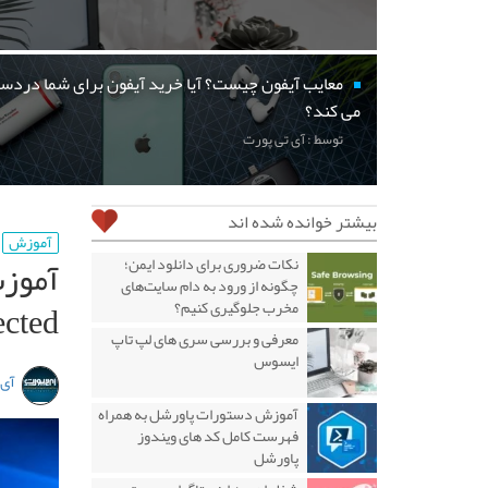
معایب آیفون چیست؟ آیا خرید آیفون برای شما دردسر
می کند؟
توسط : آی تی پورت
بیشتر خوانده شده اند
آموزش
نکات ضروری برای دانلود ایمن؛
چگونه از ورود به دام سایت‌های
ected
مخرب جلوگیری کنیم؟
معرفی و بررسی سری های لپ تاپ
ایسوس
آی 
آموزش دستورات پاورشل به همراه
فهرست کامل کد های ویندوز
پاورشل