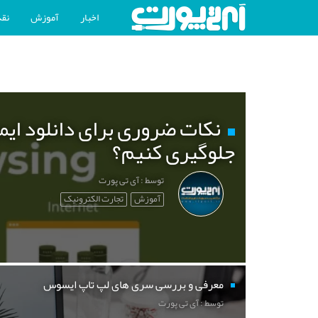
اخبار
آموزش
نقد
نکات ضروری برای دانلود ایم
جلوگیری کنیم؟
توسط : آی تی پورت
آموزش
تجارت الکترونیک
معرفی و بررسی سری های لپ تاپ ایسوس
توسط : آی تی پورت