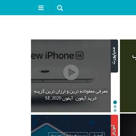
ب
معرفی معقولانه ترین و ارزان ترین گزینه
خرید آیفون – آیفون SE 2020
آموزش
سیستم عامل
ویندوز