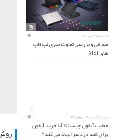
جمعه ۲۸ مهر ۰۲
۰
معرفی و بررسی تفاوت سری لپ تاپ
های MSI
چهارشنبه ۲۷ اسفند ۹۹
۲
معایب آیفون چیست؟ آیا خرید آیفون
روش 
برای شما دردسر ایجاد می کند؟