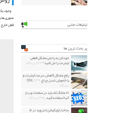
وجود یک 
مموری ها ر
تبلیغات متنی
قفل خارج 
پر بحث ترین ها
خودتان به راحتی مشکل قطعی
اینترنت را حل کنید!
۷۳۴ دیدگاه
رفع مشکل کاهش سرعت اینترنت و
یا خاموش شدن چراغ DSL
۳۳۶
دیدگاه
۱۸ متاتگ که باید در صفحات وب از
آنها استفاده کنید.
۲۹۵ دیدگاه
ساخت اپلیکیشن اندروید در ۵