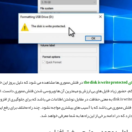
the disk 
در فلش مموری ها مشاهده می شود که دلیل بروز این خط
disk is write protected به معنی حفاظت در مقابل نوشتن اطلاعات می باشد که برای جلوگیری از افز
 فلش مموری می باشد که با آسیب های بیشتری مواجه نشود. چند راه مختلف برای رفع این
ارد که در ادامه برخی از این راه ها به شما معرفی خواهد شد.
اول : وجود سوئیچ سخت افزاری