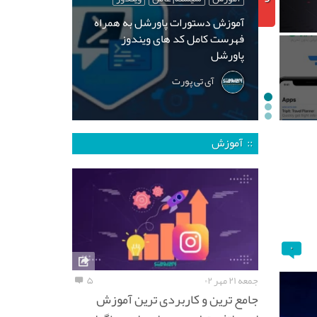
آموزش دستورات پاورشل به همراه
فهرست کامل کد های ویندوز
پاورشل
آی تی پورت
:: آموزش
۰
جمعه ۲۱ مهر ۰۲
۵
جامع ترین و کاربردی ترین آموزش