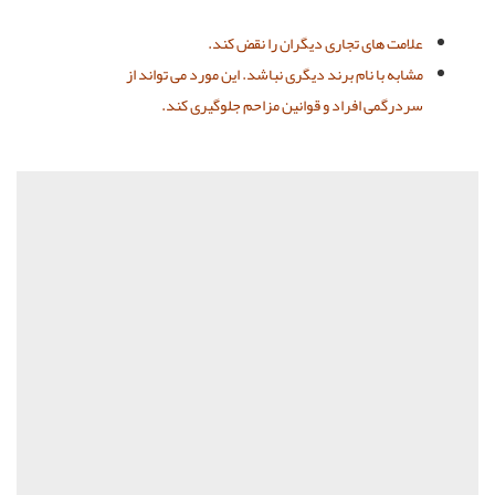
علامت های تجاری دیگران را نقض کند.
مشابه با نام برند دیگری نباشد. این مورد می تواند از
سردرگمی افراد و قوانین مزاحم جلوگیری کند.