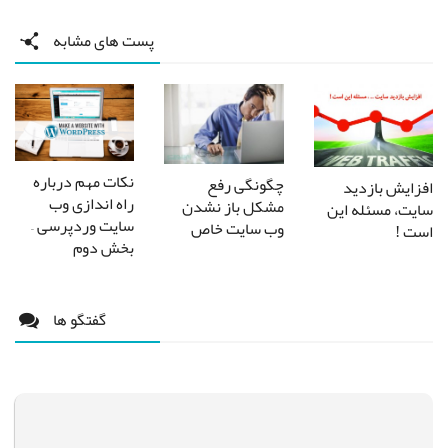
پست های مشابه
نکات مهم درباره
چگونگی رفع
افزایش بازدید
راه اندازی وب
مشکل باز نشدن
سایت، مسئله این
سایت وردپرسی –
وب سایت خاص
است !
بخش دوم
گفتگو ها