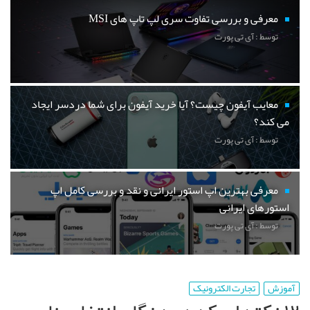
معرفی و بررسی تفاوت سری لپ تاپ های MSI
توسط : آی تی پورت
معایب آیفون چیست؟ آیا خرید آیفون برای شما دردسر ایجاد
می کند؟
توسط : آی تی پورت
معرفی بهترین اپ استور ایرانی و نقد و بررسی کامل اپ
استورهای ایرانی
توسط : آی تی پورت
آموزش
تجارت الکترونیک